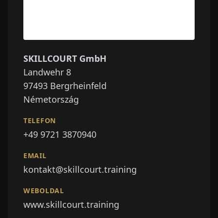
SKILLCOURT GmbH
Landwehr 8
97493
Bergrheinfeld
Németország
TELEFON
+49 9721 3870940
EMAIL
kontakt@skillcourt.training
WEBOLDAL
www.skillcourt.training