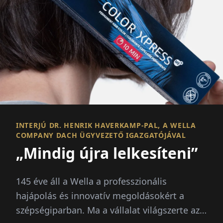
INTERJÚ DR. HENRIK HAVERKAMP-PAL, A WELLA
COMPANY DACH ÜGYVEZETŐ IGAZGATÓJÁVAL
„Mindig újra lelkesíteni”
145 éve áll a Wella a professzionális
hajápolás és innovatív megoldásokért a
szépségiparban. Ma a vállalat világszerte az