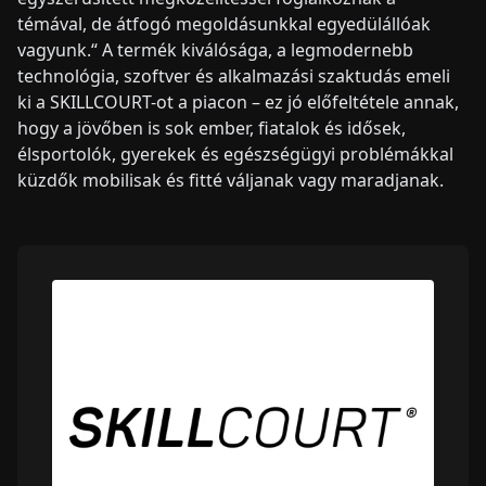
témával, de átfogó megoldásunkkal egyedülállóak
vagyunk.“ A termék kiválósága, a legmodernebb
technológia, szoftver és alkalmazási szaktudás emeli
ki a SKILLCOURT-ot a piacon – ez jó előfeltétele annak,
hogy a jövőben is sok ember, fiatalok és idősek,
élsportolók, gyerekek és egészségügyi problémákkal
küzdők mobilisak és fitté váljanak vagy maradjanak.