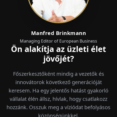
Manfred Brinkmann
Managing Editor of European Business
Ön alakítja az üzleti élet
jövőjét?
Főszerkesztőként mindig a vezetők és
innovátorok következő generációját
keresem. Ha egy jelentős hatást gyakorló
vállalat élén állsz, hívlak, hogy csatlakozz
hozzánk. Osszuk meg a víziódat befolyásos
közönségünkkel.