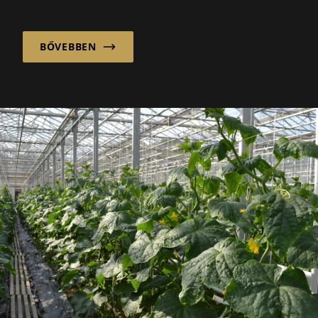
számos lehetőség van az aktív megelőzésre.
Egyre...
BŐVEBBEN