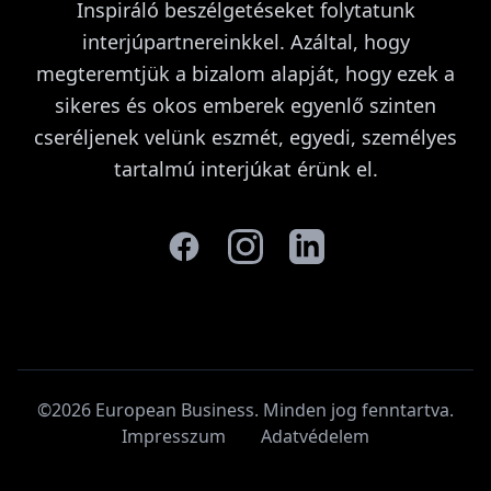
Inspiráló beszélgetéseket folytatunk
interjúpartnereinkkel. Azáltal, hogy
megteremtjük a bizalom alapját, hogy ezek a
sikeres és okos emberek egyenlő szinten
cseréljenek velünk eszmét, egyedi, személyes
tartalmú interjúkat érünk el.
©2026 European Business. Minden jog fenntartva
.
Impresszum
Adatvédelem