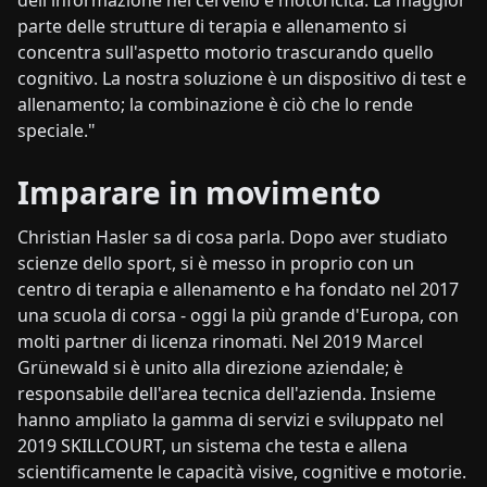
dell'informazione nel cervello e motoricità. La maggior
parte delle strutture di terapia e allenamento si
concentra sull'aspetto motorio trascurando quello
cognitivo. La nostra soluzione è un dispositivo di test e
allenamento; la combinazione è ciò che lo rende
speciale."
Imparare in movimento
Christian Hasler sa di cosa parla. Dopo aver studiato
scienze dello sport, si è messo in proprio con un
centro di terapia e allenamento e ha fondato nel 2017
una scuola di corsa - oggi la più grande d'Europa, con
molti partner di licenza rinomati. Nel 2019 Marcel
Grünewald si è unito alla direzione aziendale; è
responsabile dell'area tecnica dell'azienda. Insieme
hanno ampliato la gamma di servizi e sviluppato nel
2019 SKILLCOURT, un sistema che testa e allena
scientificamente le capacità visive, cognitive e motorie.