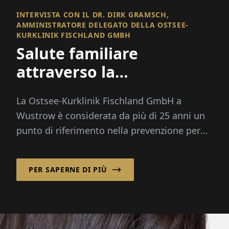
INTERVISTA CON IL DR. DIRK GRAMSCH,
AMMINISTRATORE DELEGATO DELLA OSTSEE-
KURKLINIK FISCHLAND GMBH
Salute familiare
attraverso la
prevenzione
La Ostsee-Kurklinik Fischland GmbH a
Wustrow è considerata da più di 25 anni un
punto di riferimento nella prevenzione per
madri, padri e bambini. Sotto la guida del Dr.
...
PER SAPERNE DI PIÙ