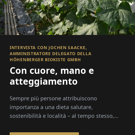
INTERVISTA CON JOCHEN SAACKE,
AMMINISTRATORE DELEGATO DELLA
HÖHENBERGER BIOKISTE GMBH
Con cuore, mano e
atteggiamento
Sempre più persone attribuiscono
importanza a una dieta salutare,
sostenibilità e località – al tempo stesso,
l'acquisto dovrebbe essere il più comodo
possibile. Le casse biologiche...