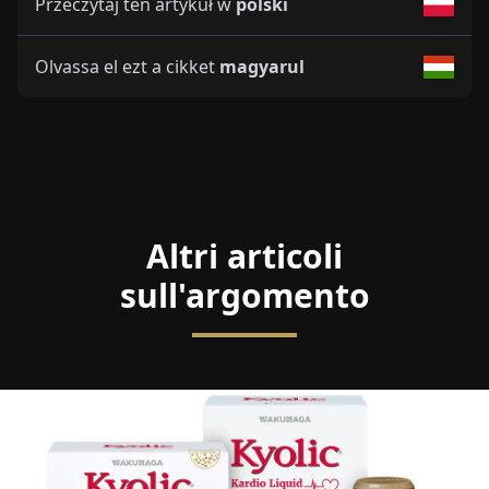
Przeczytaj ten artykuł w
polski
Olvassa el ezt a cikket
magyarul
Altri articoli
sull'argomento