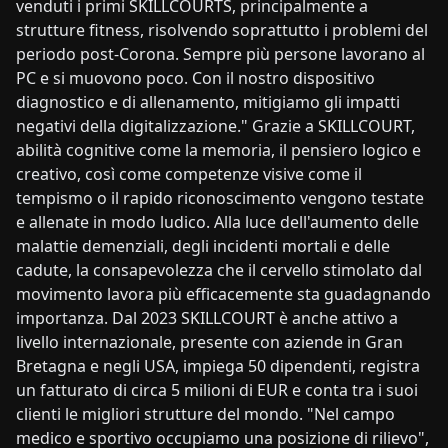
venduti i primi SKILLCOURTS, principalmente a
strutture fitness, risolvendo soprattutto i problemi del
periodo post-Corona. Sempre più persone lavorano al
PC e si muovono poco. Con il nostro dispositivo
diagnostico e di allenamento, mitigiamo gli impatti
negativi della digitalizzazione." Grazie a SKILLCOURT,
abilità cognitive come la memoria, il pensiero logico e
creativo, così come competenze visive come il
tempismo o il rapido riconoscimento vengono testate
e allenate in modo ludico. Alla luce dell'aumento delle
malattie demenziali, degli incidenti mortali e delle
cadute, la consapevolezza che il cervello stimolato dal
movimento lavora più efficacemente sta guadagnando
importanza. Dal 2023 SKILLCOURT è anche attivo a
livello internazionale, presente con aziende in Gran
Bretagna e negli USA, impiega 50 dipendenti, registra
un fatturato di circa 5 milioni di EUR e conta tra i suoi
clienti le migliori strutture del mondo. "Nel campo
medico e sportivo occupiamo una posizione di rilievo",