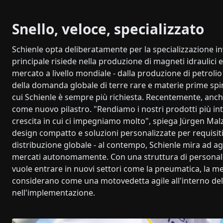
Snello, veloce, specializzato
Schienle opta deliberatamente per la specializzazione 
principale risiede nella produzione di magneti idraulici e
mercato a livello mondiale - dalla produzione di petrolio
della domanda globale di terre rare e materie prime spin
cui Schienle è sempre più richiesta. Recentemente, an
come nuovo pilastro. "Rendiamo i nostri prodotti più inte
crescita in cui ci impegniamo molto", spiega Jürgen Malz. 
design compatto e soluzioni personalizzate per requisit
distribuzione globale - al contempo, Schienle mira ad a
mercati autonomamente. Con una struttura di personale 
vuole entrare in nuovi settori come la pneumatica, la mec
considerano come una motovedetta agile all'interno del g
nell'implementazione.