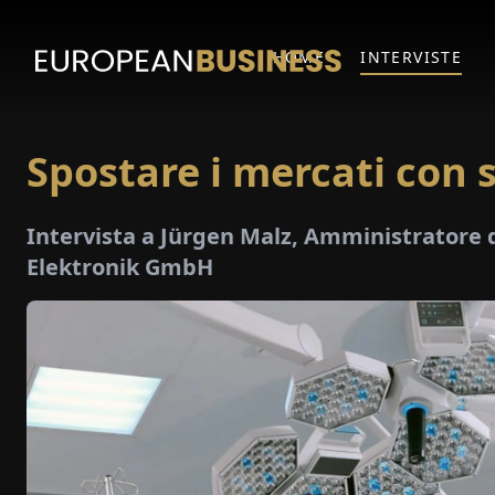
HOME
INTERVISTE
Spostare i mercati con
Intervista a Jürgen Malz, Amministratore 
Elektronik GmbH