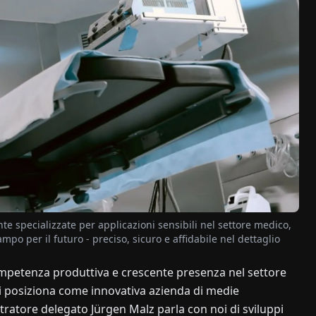
e specializzate per applicazioni sensibili nel settore medico,
 per il futuro - preciso, sicuro e affidabile nel dettaglio
ompetenza produttiva e crescente presenza nel settore
i posiziona come innovativa azienda di medie
tratore delegato Jürgen Malz parla con noi di sviluppi