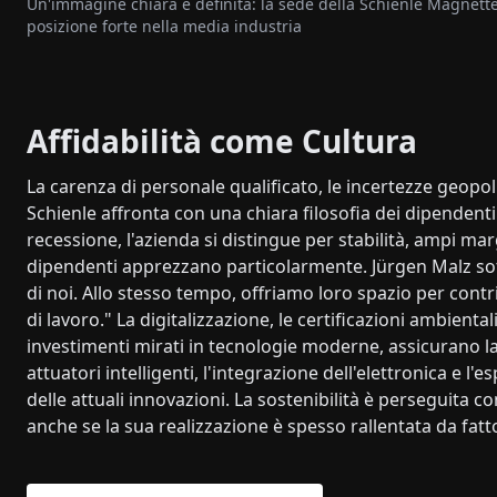
Un'immagine chiara e definita: la sede della Schienle Magnette
posizione forte nella media industria
Affidabilità come Cultura
La carenza di personale qualificato, le incertezze geopo
Schienle affronta con una chiara filosofia dei dipendenti 
recessione, l'azienda si distingue per stabilità, ampi ma
dipendenti apprezzano particolarmente. Jürgen Malz sott
di noi. Allo stesso tempo, offriamo loro spazio per cont
di lavoro." La digitalizzazione, le certificazioni ambien
investimenti mirati in tecnologie moderne, assicurano la
attuatori intelligenti, l'integrazione dell'elettronica e l
delle attuali innovazioni. La sostenibilità è perseguita c
anche se la sua realizzazione è spesso rallentata da fatt