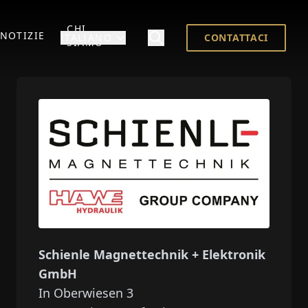
CHI
NOTIZIE
ITALIANO
CONTATTACI
SIAMO
Schienle Magnettechnik + Elektronik
GmbH
In Oberwiesen 3