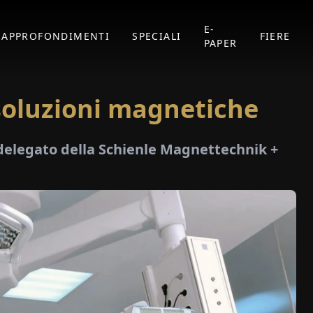
E-
APPROFONDIMENTI
SPECIALI
FIERE
PAPER
 soluzioni magnetiche
delegato della Schienle Magnettechnik +