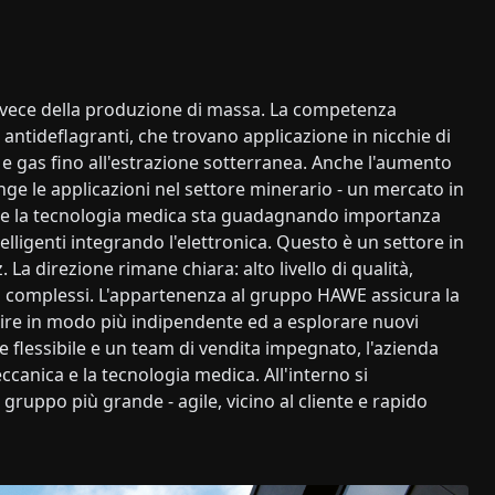
invece della produzione di massa. La competenza
 antideflagranti, che trovano applicazione in nicchie di
 e gas fino all'estrazione sotterranea. Anche l'aumento
ge le applicazioni nel settore minerario - un mercato in
che la tecnologia medica sta guadagnando importanza
lligenti integrando l'elettronica. Questo è un settore in
La direzione rimane chiara: alto livello di qualità,
i complessi. L'appartenenza al gruppo HAWE assicura la
gire in modo più indipendente ed a esplorare nuovi
flessibile e un team di vendita impegnato, l'azienda
canica e la tecnologia medica. All'interno si
ruppo più grande - agile, vicino al cliente e rapido