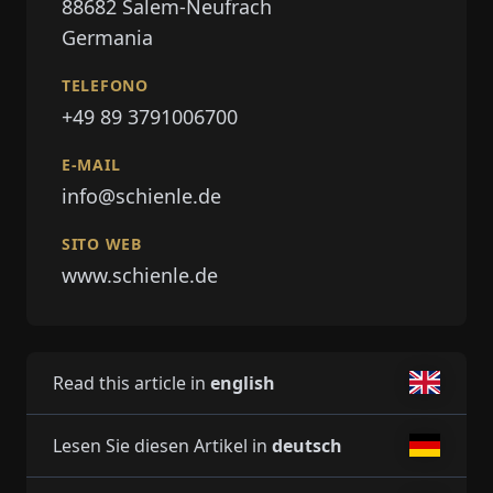
88682
Salem-Neufrach
Germania
TELEFONO
+49 89 3791006700
E-MAIL
info@schienle.de
SITO WEB
www.schienle.de
Read this article in
english
Lesen Sie diesen Artikel in
deutsch