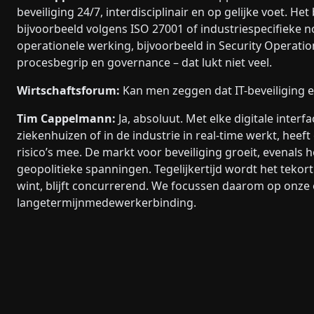
beveiliging 24/7, interdisciplinair en op gelijke voet. 
bijvoorbeeld volgens ISO 27001 of industriespecifieke 
operationele werking, bijvoorbeeld in Security Operat
procesbegrip en governance – dat lukt niet veel.
Wirtschaftsforum:
Kan men zeggen dat IT-beveiliging 
Tim Cappelmann:
Ja, absoluut. Met elke digitale inter
ziekenhuizen of in de industrie in real-time werkt, heeft 
risico’s mee. De markt voor beveiliging groeit, evenals
geopolitieke spanningen. Tegelijkertijd wordt het teko
wint, blijft concurrerend. We focussen daarom op onze
langetermijnmedewerkerbinding.