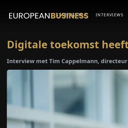
STARTPAGINA
INTERVIEWS
Digitale toekomst heeft
Interview met Tim Cappelmann, directeu