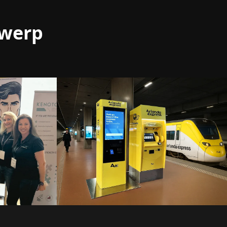
rwerp