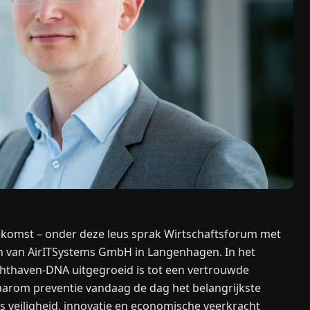
oekomst – onder deze leus sprak Wirtschaftsforum met
en van AirITSystems GmbH in Langenhagen. In het
luchthaven-DNA uitgegroeid is tot een vertrouwde
waarom preventie vandaag de dag het belangrijkste
s veiligheid, innovatie en economische veerkracht