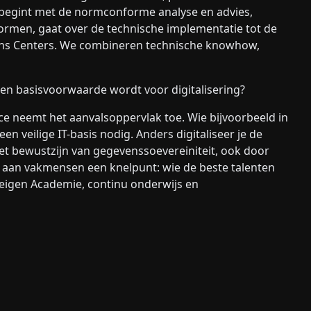
Het begint met de normconforme analyse en advies,
normen, gaat over de technische implementatie tot de
ions Centers. We combineren technische knowhow,
een basisvoorwaarde wordt voor digitalisering?
face neemt het aanvalsoppervlak toe. Wie bijvoorbeeld in
een veilige IT-basis nodig. Anders digitaliseer je de
 het bewustzijn van gegevenssoevereiniteit, ook door
rt aan vakmensen een knelpunt: wie de beste talenten
 eigen Academie, continu onderwijs en