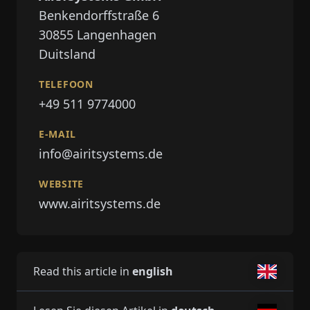
Benkendorffstraße 6
30855
Langenhagen
Duitsland
TELEFOON
+49 511 9774000
E-MAIL
info@airitsystems.de
WEBSITE
www.airitsystems.de
Read this article in
english