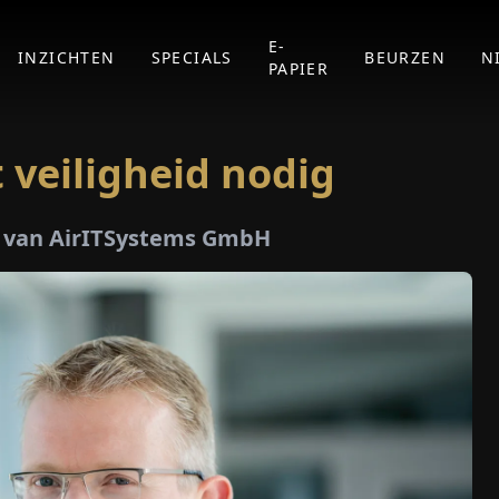
E-
INZICHTEN
SPECIALS
BEURZEN
N
PAPIER
 veiligheid nodig
r van AirITSystems GmbH