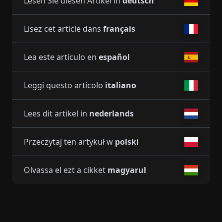
Lesen Sie diesen Artikel in
deutsch
Lisez cet article dans
français
Lea este artículo en
español
Leggi questo articolo
italiano
Lees dit artikel in
nederlands
Przeczytaj ten artykuł w
polski
Olvassa el ezt a cikket
magyarul