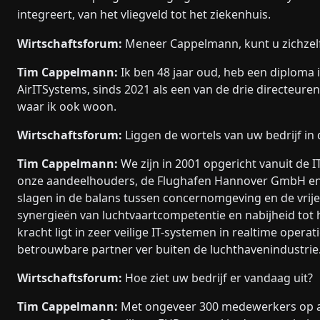
integreert, van het vliegveld tot het ziekenhuis.
Wirtschaftsforum:
Meneer Cappelmann, kunt u zichzelf
Tim Cappelmann:
Ik ben 48 jaar oud, heb een diploma i
AirITSystems, sinds 2021 als een van de drie directeur
waar ik ook woon.
Wirtschaftsforum:
Liggen de wortels van uw bedrijf in
Tim Cappelmann:
We zijn in 2001 opgericht vanuit de I
onze aandeelhouders, de Flughafen Hannover GmbH en F
slagen in de balans tussen concernomgeving en de vrij
synergieën van luchtvaartcompetentie en nabijheid tot 
kracht ligt in zeer veilige IT-systemen in realtime opera
betrouwbare partner ver buiten de luchthavenindustrie
Wirtschaftsforum:
Hoe ziet uw bedrijf er vandaag uit?
Tim Cappelmann:
Met ongeveer 300 medewerkers op ac