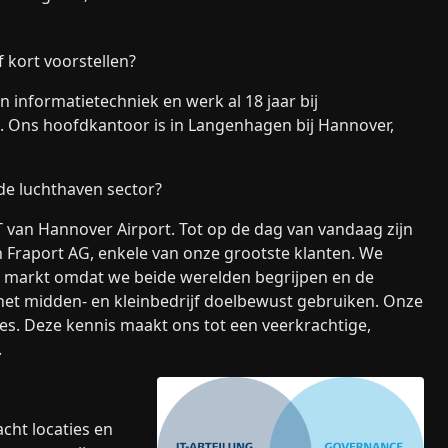
 kort voorstellen?
n informatietechniek en werk al 18 jaar bij
en. Ons hoofdkantoor is in Langenhagen bij Hannover,
 de luchthaven sector?
T van Hannover Airport. Tot op de dag van vandaag zijn
raport AG, enkele van onze grootste klanten. We
e markt omdat we beide werelden begrijpen en de
het midden- en kleinbedrijf doelbewust gebruiken. Onze
ties. Deze kennis maakt ons tot een veerkrachtige,
.
ht locaties en