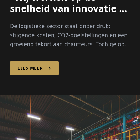
snelheid van innovatie –
Bureaucratie helaas niet”
De logistieke sector staat onder druk:
stijgende kosten, CO2-doelstellingen en een
groeiend tekort aan chauffeurs. Toch gelooft
Michael W. Nimtsch sterk in een...
LEES MEER