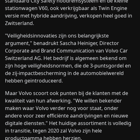
standaard City Safety noodremsysteem en de kleine
stationwagen V60, ook verkrijgbaar als Twin Engine
versie met hybride aandrijving, verkopen heel goed in
Zwitserland.
"Veiligheidsinnovaties zijn ons belangrijkste
argument," benadrukt Sascha Heiniger, Director
Corporate and Brand Communication van Volvo Car
Switzerland AG. Het bedrijf is algemeen bekend om
zijn hoge veiligheidsnormen, die de 3-puntsgordel en
de zij-impactbescherming in de automobielwereld
hebben geïntroduceerd.
Maar Volvo scoort ook punten bij de klanten met de
kwaliteit van hun afwerking. "We willen bekender
maken waar Volvo verder nog voor staat, onder
andere voor zeer efficiënte aandrijvingen en nieuwe
digitale diensten." Het huidige assortiment is volledig
in transitie, tegen 2020 zal Volvo zijn hele
productgamma hebben herzien.