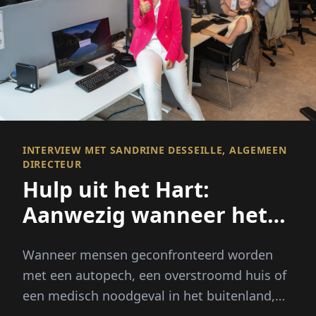
INTERVIEW MET SANDRINE DESSEILLE, ALGEMEEN
DIRECTEUR
Hulp uit het Hart:
Aanwezig wanneer het
er echt toe doet
Wanneer mensen geconfronteerd worden
met een autopech, een overstroomd huis of
een medisch noodgeval in het buitenland,
verwachten ze meer dan een snelle