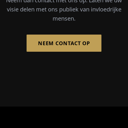
Neem dan contact met ons op. Laten we uw
visie delen met ons publiek van invloedrijke
mensen.
NEEM CONTACT OP