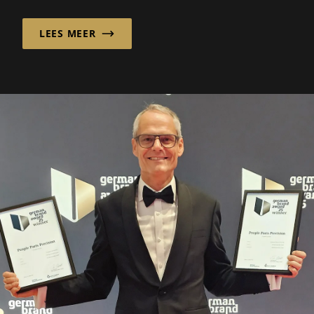
oplossing – ze hebben behoefte aan
LEES MEER
geruststelling, begeleiding...