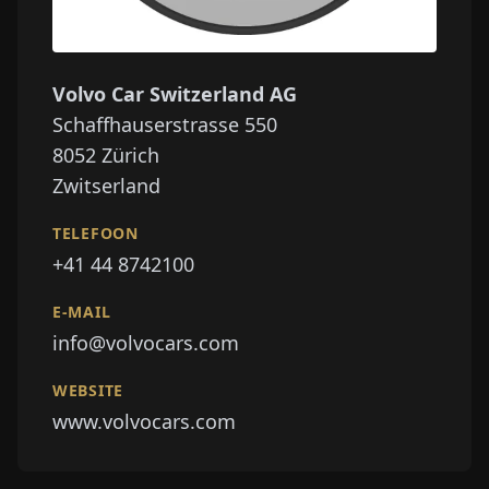
Volvo Car Switzerland AG
Schaffhauserstrasse 550
8052
Zürich
Zwitserland
TELEFOON
+41 44 8742100
E-MAIL
info@volvocars.com
WEBSITE
www.volvocars.com