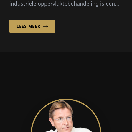
industriële oppervlaktebehandeling is een
doorslaggevende factor geworden in de
moderne productie - met name in de
LEES MEER
automobielsector.