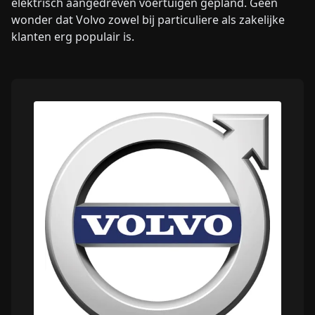
elektrisch aangedreven voertuigen gepland. Geen
wonder dat Volvo zowel bij particuliere als zakelijke
klanten erg populair is.