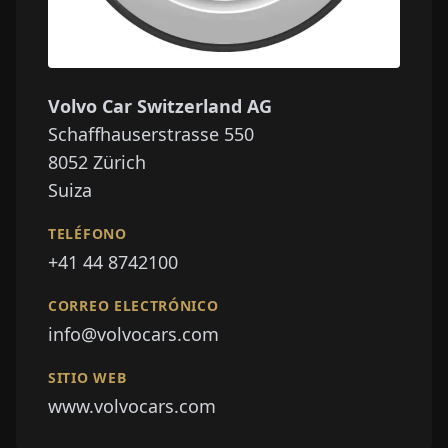
Volvo Car Switzerland AG
Schaffhauserstrasse 550
8052
Zürich
Suiza
TELÉFONO
+41 44 8742100
CORREO ELECTRÓNICO
info@volvocars.com
SITIO WEB
www.volvocars.com