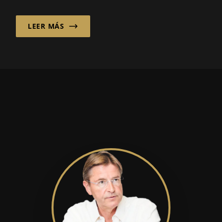
industriales se ha convertido en un factor
decisivo en la fabricación moderna,
LEER MÁS
particularmente en el sector automotriz.