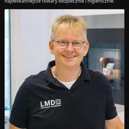
najdelikatniejsze towary bezpiecznie i higienicznie.