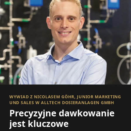
WYWIAD Z NICOLASEM GÖHR, JUNIOR MARKETING
UND SALES W ALLTECH DOSIERANLAGEN GMBH
Precyzyjne dawkowanie
jest kluczowe