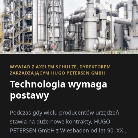
WYWIAD Z AXELEM SCHULZE, DYREKTOREM
ZARZĄDZAJĄCYM HUGO PETERSEN GMBH
Technologia wymaga
postawy
Podczas gdy wielu producentów urządzeń
stawia na duże nowe kontrakty, HUGO
PETERSEN GmbH z Wiesbaden od lat 90. XX