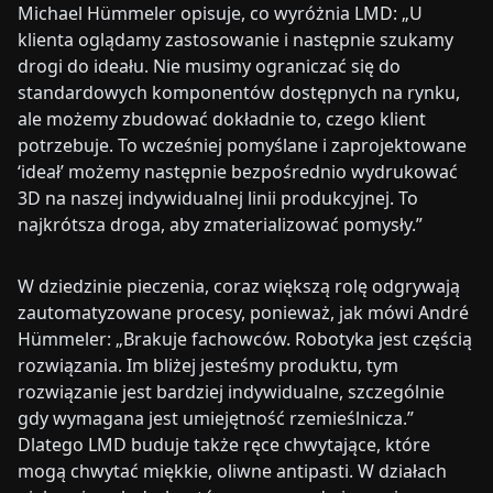
Michael Hümmeler opisuje, co wyróżnia LMD: „U
klienta oglądamy zastosowanie i następnie szukamy
drogi do ideału. Nie musimy ograniczać się do
standardowych komponentów dostępnych na rynku,
ale możemy zbudować dokładnie to, czego klient
potrzebuje. To wcześniej pomyślane i zaprojektowane
‘ideał’ możemy następnie bezpośrednio wydrukować
3D na naszej indywidualnej linii produkcyjnej. To
najkrótsza droga, aby zmaterializować pomysły.”
W dziedzinie pieczenia, coraz większą rolę odgrywają
zautomatyzowane procesy, ponieważ, jak mówi André
Hümmeler: „Brakuje fachowców. Robotyka jest częścią
rozwiązania. Im bliżej jesteśmy produktu, tym
rozwiązanie jest bardziej indywidualne, szczególnie
gdy wymagana jest umiejętność rzemieślnicza.”
Dlatego LMD buduje także ręce chwytające, które
mogą chwytać miękkie, oliwne antipasti. W działach