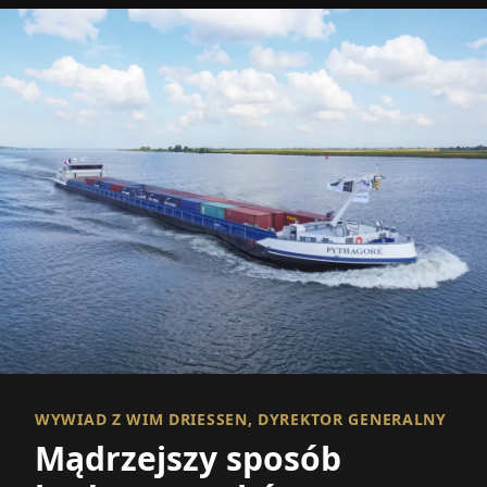
WYWIAD Z WIM DRIESSEN, DYREKTOR GENERALNY
Mądrzejszy sposób