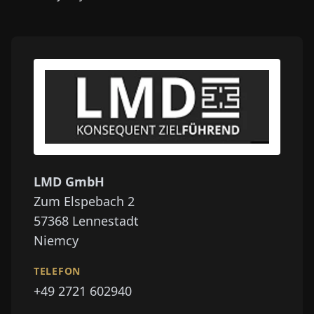
LMD GmbH
Zum Elspebach 2
57368
Lennestadt
Niemcy
TELEFON
+49 2721 602940