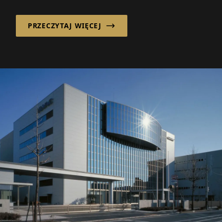
wieku świadomie skupia się na opty...
PRZECZYTAJ WIĘCEJ