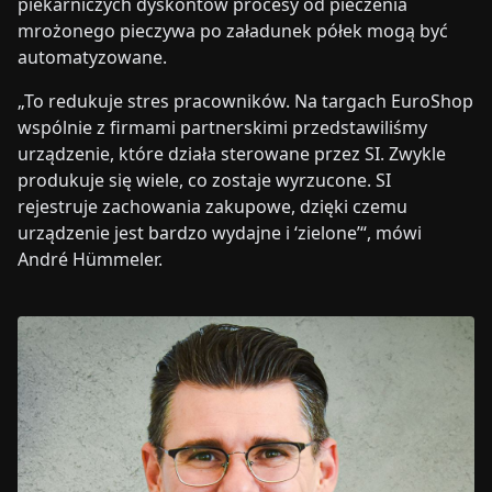
piekarniczych dyskontów procesy od pieczenia
mrożonego pieczywa po załadunek półek mogą być
automatyzowane.
„To redukuje stres pracowników. Na targach EuroShop
wspólnie z firmami partnerskimi przedstawiliśmy
urządzenie, które działa sterowane przez SI. Zwykle
produkuje się wiele, co zostaje wyrzucone. SI
rejestruje zachowania zakupowe, dzięki czemu
urządzenie jest bardzo wydajne i ‘zielone’“, mówi
André Hümmeler.