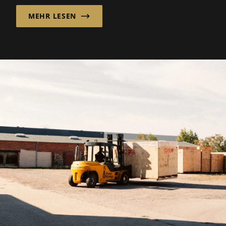
gefrorenes Obst...
MEHR LESEN