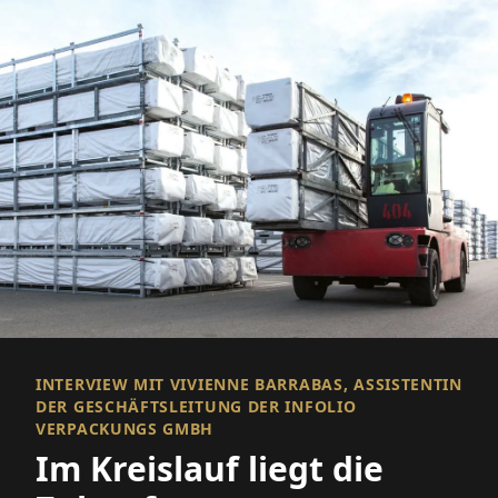
INTERVIEW MIT VIVIENNE BARRABAS, ASSISTENTIN
DER GESCHÄFTSLEITUNG DER INFOLIO
VERPACKUNGS GMBH
Im Kreislauf liegt die