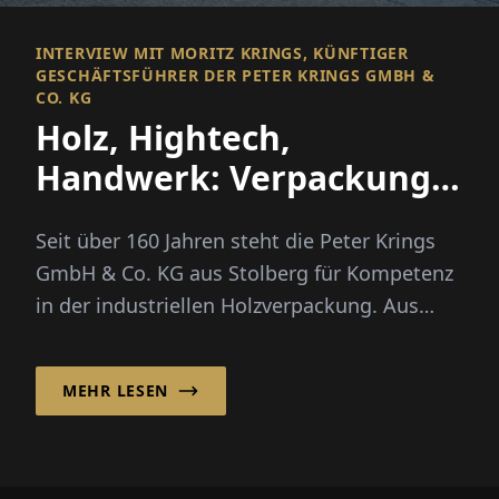
INTERVIEW MIT MORITZ KRINGS, KÜNFTIGER
GESCHÄFTSFÜHRER DER PETER KRINGS GMBH &
CO. KG
Holz, Hightech,
Handwerk: Verpackung
für den internationalen
Seit über 160 Jahren steht die Peter Krings
Erfolg
GmbH & Co. KG aus Stolberg für Kompetenz
in der industriellen Holzverpackung. Aus
einem einstigen Sägewerk en...
MEHR LESEN