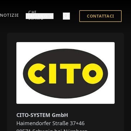
CHI
NOTIZIE
ITALIANO
CONTATTACI
SIAMO
CITO-SYSTEM GmbH
Haimendorfer Straße 37+46