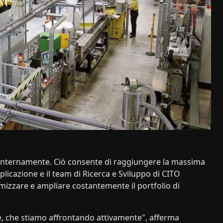
 internamente. Ciò consente di raggiungere la massima
pplicazione e il team di Ricerca e Sviluppo di CITO
imizzare e ampliare costantemente il portfolio di
e, che stiamo affrontando attivamente", afferma