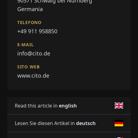
90571
Schwaig bei Nürnberg
Germania
TELEFONO
+49 911 958850
E-MAIL
info@cito.de
SITO WEB
www.cito.de
Read this article in
english
Lesen Sie diesen Artikel in
deutsch