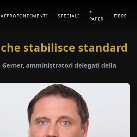
E-
APPROFONDIMENTI
SPECIALI
FIERE
PAPER
 che stabilisce standard
 Gerner, amministratori delegati della