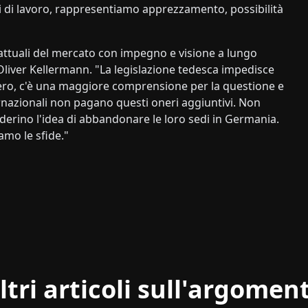
 di lavoro, rappresentiamo apprezzamento, possibilità
attuali del mercato con impegno e visione a lungo
Oliver Kellermann. "La legislazione tedesca impedisce
stero, c'è una maggiore comprensione per la questione e
ternazionali non pagano questi oneri aggiuntivi. Non
erino l'idea di abbandonare le loro sedi in Germania.
amo le sfide."
ltri articoli sull'argomen