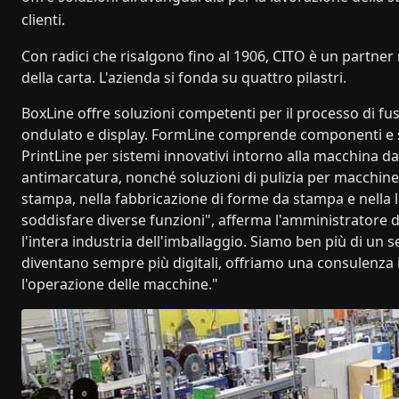
clienti.
Con radici che risalgono fino al 1906, CITO è un partner
della carta. L'azienda si fonda su quattro pilastri.
BoxLine offre soluzioni competenti per il processo di fus
ondulato e display. FormLine comprende componenti e s
PrintLine per sistemi innovativi intorno alla macchina da
antimarcatura, nonché soluzioni di pulizia per macchine 
stampa, nella fabbricazione di forme da stampa e nella l
soddisfare diverse funzioni", afferma l'amministratore 
l'intera industria dell'imballaggio. Siamo ben più di un s
diventano sempre più digitali, offriamo una consulenza
l'operazione delle macchine."