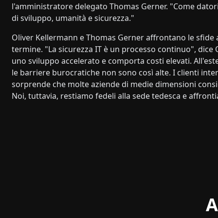
l'amministratore delegato Thomas Gerner. "Come datori
di sviluppo, umanità e sicurezza."
Oliver Kellermann e Thomas Gerner affrontano le sfide 
termine. "La sicurezza IT è un processo continuo", dice 
uno sviluppo accelerato e comporta costi elevati. All'e
le barriere burocratiche non sono così alte. I clienti in
sorprende che molte aziende di medie dimensioni consid
Noi, tuttavia, restiamo fedeli alla sede tedesca e affronti
A