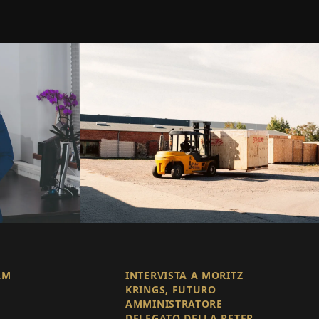
AM
INTERVISTA A MORITZ
KRINGS, FUTURO
AMMINISTRATORE
DELEGATO DELLA PETER