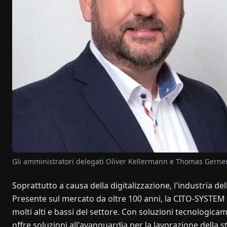
Gli amministratori delegati Oliver Kellermann e Thomas Gerne
Soprattutto a causa della digitalizzazione, l'industria d
Presente sul mercato da oltre 100 anni, la CITO-SYST
molti alti e bassi del settore. Con soluzioni tecnologicame
offre soluzioni all'avanguardia per la lavorazione della s