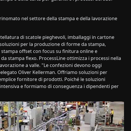
 rinomato nel settore della stampa e della lavorazione
tellatura di scatole pieghevoli, imballaggi in cartone
oluzioni per la produzione di forme da stampa,
 stampa offset con focus su finitura online e
da stampa flexo. ProcessLine ottimizza i processi nella
avorazione a valle. "Le confezioni devono oggi
delegato Oliver Kellerman. Offriamo soluzioni per
emplice fornitore di prodotti. Poiché le soluzioni
 intensiva e formiamo di conseguenza i dipendenti per