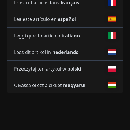
Lisez cet article dans
français
Lea este artículo en
español
Leggi questo articolo
italiano
Lees dit artikel in
nederlands
Przeczytaj ten artykuł w
polski
Olvassa el ezt a cikket
magyarul