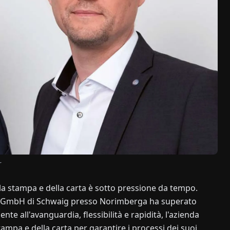
r
ella stampa e della carta è sotto pressione da tempo.
EM GmbH di Schwaig presso Norimberga ha superato
nte all'avanguardia, flessibilità e rapidità, l'azienda
tampa e della carta per garantire i processi dei suoi