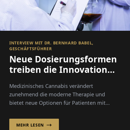
INTERVIEW MIT DR. BERNHARD BABEL,
GESCHÄFTSFÜHRER
Neue Dosierungsformen
treiben die Innovation
bei medizinischem
Medizinisches Cannabis verändert
Cannabis voran
zunehmend die moderne Therapie und
bietet neue Optionen für Patienten mit
chronischen Schmerzen, Krebs und anderen
schweren...
MEHR LESEN