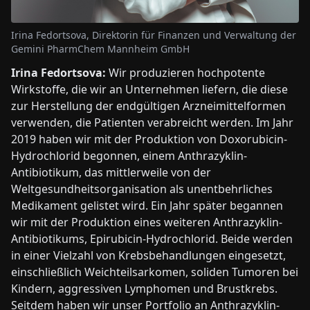
Irina Fedortsova, Direktorin für Finanzen und Verwaltung der
Gemini PharmChem Mannheim GmbH
Irina Fedortsova:
Wir produzieren hochpotente
Wirkstoffe, die wir an Unternehmen liefern, die diese
zur Herstellung der endgültigen Arzneimittelformen
verwenden, die Patienten verabreicht werden. Im Jahr
2019 haben wir mit der Produktion von Doxorubicin-
Hydrochlorid begonnen, einem Anthrazyklin-
Antibiotikum, das mittlerweile von der
Weltgesundheitsorganisation als unentbehrliches
Medikament gelistet wird. Ein Jahr später begannen
wir mit der Produktion eines weiteren Anthrazyklin-
Antibiotikums, Epirubicin-Hydrochlorid. Beide werden
in einer Vielzahl von Krebsbehandlungen eingesetzt,
einschließlich Weichteilsarkomen, soliden Tumoren bei
Kindern, aggressiven Lymphomen und Brustkrebs.
Seitdem haben wir unser Portfolio an Anthrazyklin-