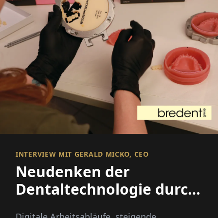
INTERVIEW MIT GERALD MICKO, CEO
Neudenken der
Dentaltechnologie durch
integrierte Innovation
Digitale Arbeitsabläufe, steigende