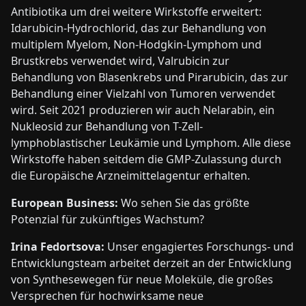
Antibiotika um drei weitere Wirkstoffe erweitert:
Idarubicin-Hydrochlorid, das zur Behandlung von
multiplem Myelom, Non-Hodgkin-Lymphom und
Brustkrebs verwendet wird, Valrubicin zur
Behandlung von Blasenkrebs und Pirarubicin, das zur
Behandlung einer Vielzahl von Tumoren verwendet
wird. Seit 2021 produzieren wir auch Nelarabin, ein
Nukleosid zur Behandlung von T-Zell-
lymphoblastischer Leukämie und Lymphom. Alle diese
Wirkstoffe haben seitdem die GMP-Zulassung durch
die Europäische Arzneimittelagentur erhalten.
European Business:
Wo sehen Sie das größte
Potenzial für zukünftiges Wachstum?
Irina Fedortsova:
Unser engagiertes Forschungs- und
Entwicklungsteam arbeitet derzeit an der Entwicklung
von Synthesewegen für neue Moleküle, die großes
Versprechen für hochwirksame neue