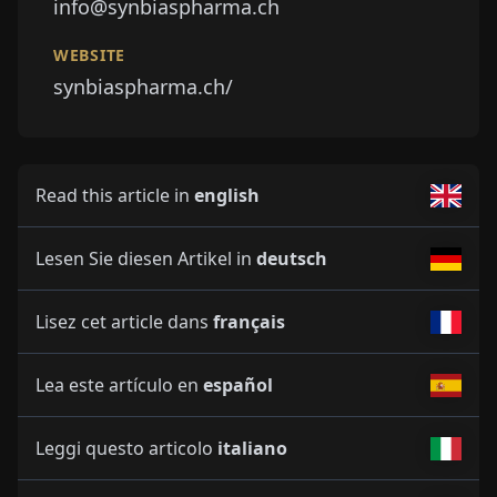
info@synbiaspharma.ch
WEBSITE
synbiaspharma.ch/
Read this article in
english
Lesen Sie diesen Artikel in
deutsch
Lisez cet article dans
français
Lea este artículo en
español
Leggi questo articolo
italiano