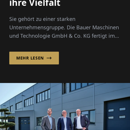
ihre Vielfalt
Sie gehört zu einer starken
Unternehmensgruppe. Die Bauer Maschinen
und Technologie GmbH & Co. KG fertigt im
Auftrag ihrer Kunden komplexe Baugruppen
ebe...
MEHR LESEN