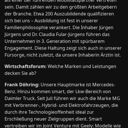
als einer der führenden Mobilitätspartner vertreten
sein. Damit zählen wir zu den größten Arbeitgebern
der Branche. Etwa 200 Auszubildende qualifizieren
sich bei uns – Ausbildung ist fest in unserer
Familienphilosophie verankert. Die Inhaber Jürgen
Jürgens und Dr. Claudia Fular-Jürgens führen das
Unternehmen in 3. Generation mit spürbarem
Engagement. Diese Haltung zeigt sich auch in unserer
Fürsorge, nicht zuletzt, da unsere Inhaberin Ärztin ist.
Wirtschaftsforum:
Welche Marken und Leistungen
decken Sie ab?
Frank Döhring:
Unsere Hauptmarke ist Mercedes-
Benz. Hinzu kommen smart, der Lkw-Bereich von
Daimler Truck. Seit Juli führen wir auch die Marke MG
mit Verbrenner-, Hybrid- und Elektrofahrzeugen, die
durch ihre Technologieoffenheit ideal zur
Erschließung neuer Zielgruppen dient. Smart
vertreiben wir im Joint Venture mit Geely: Modelle wie