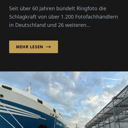
viel mehr
Seit über 60 Jahren bündelt Ringfoto die
Schlagkraft von über 1.200 Fotofachhändlern
in Deutschland und 26 weiteren
europäischen Märkten und geht in sein...
MEHR LESEN