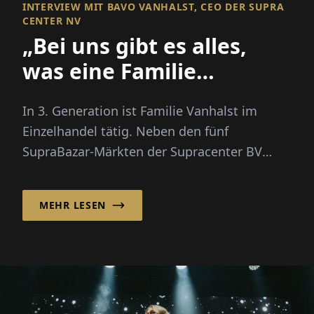
INTERVIEW MIT BAVO VANHALST, CEO DER SUPRA
CENTER NV
„Bei uns gibt es alles,
was eine Familie
braucht!“
In 3. Generation ist Familie Vanhalst im
Einzelhandel tätig. Neben den fünf
SupraBazar-Märkten der Supracenter BV
betreibt das familiengeführte Unternehm...
MEHR LESEN