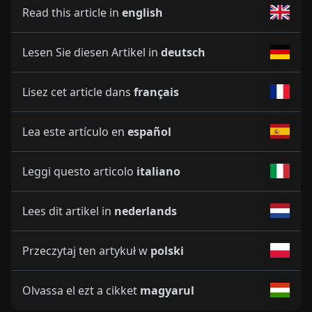
Read this article in
english
Lesen Sie diesen Artikel in
deutsch
Lisez cet article dans
français
Lea este artículo en
español
Leggi questo articolo
italiano
Lees dit artikel in
nederlands
Przeczytaj ten artykuł w
polski
Olvassa el ezt a cikket
magyarul