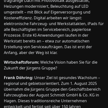
tragfähige Dach mit Photovoltaik ausgestattet,
Heizungen modernisiert, Beleuchtung auf LED
umgestellt – mit Blick auf Eigenversorgung und
Kosteneffizienz. Digital arbeiten wir längst:
elektronische Fahrzeug- und Werkstattakten, iPads für
alle Beschäftigten im Servicebereich, papierlose
Prozesse. Erste KI-Anwendungen laufen in der
Werkstatt bereits an – etwa zur automatischen
Erstellung von Serviceaufträgen. Das ist erst der
Anfang, aber der Weg ist klar.
Wirtschaftsforum:
Welche Vision haben Sie für die
Zukunft der Jürgens Gruppe?
Frank Döhring:
Unser Ziel ist gesundes Wachstum –
regional und gebietsorientiert. Zum 1. August 2025
übernahm die Jürgens Gruppe den Geschäftsbereich
Fahrzeugbau der August Schmidt GmbH & Co. KG in
Hagen. Dieses traditionsreiche Unternehmen
entwickelt und fertigt seit über 150 Jahren