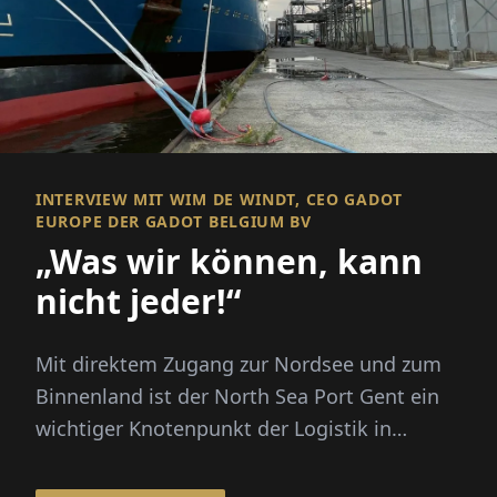
INTERVIEW MIT WIM DE WINDT, CEO GADOT
EUROPE DER GADOT BELGIUM BV
„Was wir können, kann
nicht jeder!“
Mit direktem Zugang zur Nordsee und zum
Binnenland ist der North Sea Port Gent ein
wichtiger Knotenpunkt der Logistik in
Europa. Hier hat die Gadot Belgi...