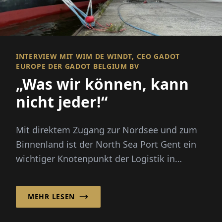
INTERVIEW MIT WIM DE WINDT, CEO GADOT
EUROPE DER GADOT BELGIUM BV
„Was wir können, kann
nicht jeder!“
Mit direktem Zugang zur Nordsee und zum
Binnenland ist der North Sea Port Gent ein
wichtiger Knotenpunkt der Logistik in
Europa. Hier hat die Gadot Belgi...
MEHR LESEN