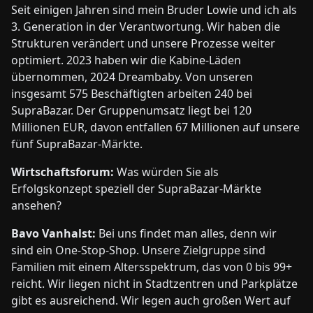
Seit einigen Jahren sind mein Bruder Lowie und ich als
3. Generation in der Verantwortung. Wir haben die
Strukturen verändert und unsere Prozesse weiter
optimiert. 2023 haben wir die Kabine-Läden
übernommen, 2024 Dreambaby. Von unseren
insgesamt 575 Beschäftigten arbeiten 240 bei
SupraBazar. Der Gruppenumsatz liegt bei 120
Millionen EUR, davon entfallen 67 Millionen auf unsere
fünf SupraBazar-Märkte.
Wirtschaftsforum:
Was würden Sie als
Erfolgskonzept speziell der SupraBazar-Märkte
ansehen?
Bavo Vanhalst:
Bei uns findet man alles, denn wir
sind ein One-Stop-Shop. Unsere Zielgruppe sind
Familien mit einem Altersspektrum, das von 0 bis 99+
reicht. Wir liegen nicht in Stadtzentren und Parkplätze
gibt es ausreichend. Wir legen auch großen Wert auf