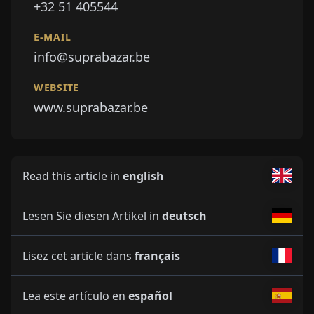
+32 51 405544
E-MAIL
info@suprabazar.be
WEBSITE
www.suprabazar.be
Read this article in
english
Lesen Sie diesen Artikel in
deutsch
Lisez cet article dans
français
Lea este artículo en
español