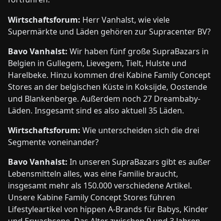
Wirtschaftsforum:
Herr Vanhalst, wie viele
Supermärkte und Läden gehören zur Supracenter BV?
Bavo Vanhalst:
Wir haben fünf große SupraBazars in
Belgien in Gullegem, Lievegem, Tielt, Hulste und
Harelbeke. Hinzu kommen drei Kabine Family Concept
Stores an der belgischen Küste in Koksijde, Oostende
und Blankenberge. Außerdem noch 27 Dreambaby-
Läden. Insgesamt sind es also aktuell 35 Läden.
Wirtschaftsforum:
Wie unterscheiden sich die drei
Segmente voneinander?
Bavo Vanhalst:
In unseren Su­praBazars gibt es außer
Lebensmitteln alles, was eine Familie braucht,
insgesamt mehr als 150.000 verschiedene Artikel.
Unsere Kabine Family Concept Stores führen
Lifestyleartikel von hippen A-Brands für Babys, Kinder