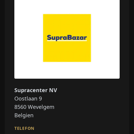
Supracenter NV
Oostlaan 9
8560
Wevelgem
Belgien
TELEFON