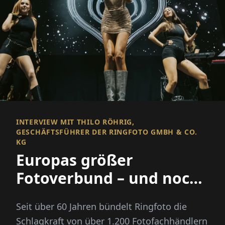
INTERVIEW MIT THILO RÖHRIG,
GESCHÄFTSFÜHRER DER RINGFOTO GMBH & CO.
KG
Europas größer
Fotoverbund – und noch
viel mehr
Seit über 60 Jahren bündelt Ringfoto die
Schlagkraft von über 1.200 Fotofachhändlern