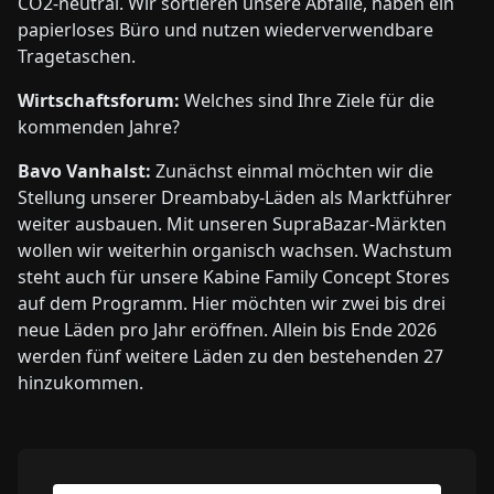
CO2-neu­tral. Wir sortieren unsere Abfälle, haben ein
papierloses Büro und nutzen wiederverwendbare
Tragetaschen.
Wirtschaftsforum:
Welches sind Ihre Ziele für die
kommenden Jahre?
Bavo Vanhalst:
Zunächst einmal möchten wir die
Stellung unserer Dreambaby-Läden als Marktführer
weiter ausbauen. Mit unseren SupraBazar-Märkten
wollen wir weiterhin organisch wachsen. Wachstum
steht auch für unsere Kabine Family Concept Stores
auf dem Programm. Hier möchten wir zwei bis drei
neue Läden pro Jahr eröffnen. Allein bis Ende 2026
werden fünf weitere Läden zu den bestehenden 27
hinzukommen.