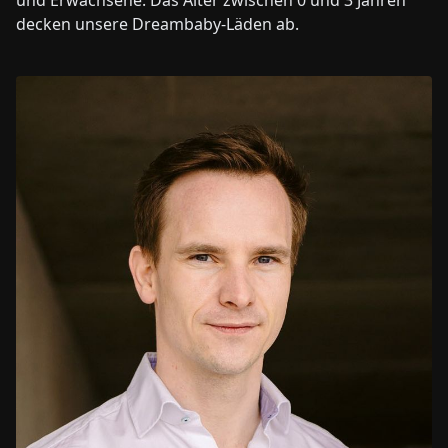
und Erwachsene. Das Alter zwischen 0 und 3 Jahren
decken unsere Dreambaby-Läden ab.