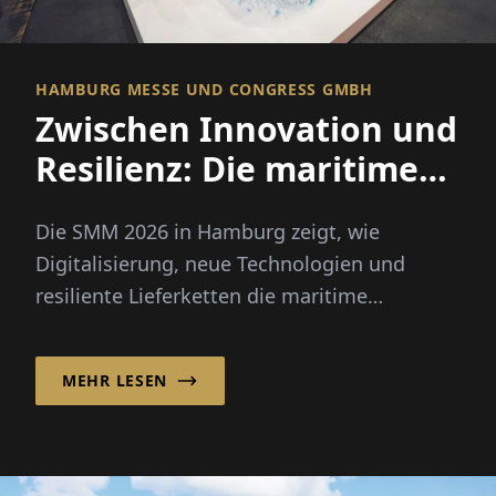
HAMBURG MESSE UND CONGRESS GMBH
Zwischen Innovation und
Resilienz: Die maritime
Wirtschaft stellt die
Die SMM 2026 in Hamburg zeigt, wie
Weichen neu
Digitalisierung, neue Technologien und
resiliente Lieferketten die maritime
Wirtschaft und ihre Zukunft prägen.
MEHR LESEN