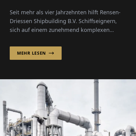
Seit mehr als vier Jahrzehnten hilft Rensen-
Driessen Shipbuilding B.V. Schiffseignern,
sich auf einem zunehmend komplexen
maritimen Markt zu bewegen, indem es
maßgeschneidertes Schiffdesign mit einem
MEHR LESEN
flexiblen, internationalen
Beschaffungsmodell kombiniert.