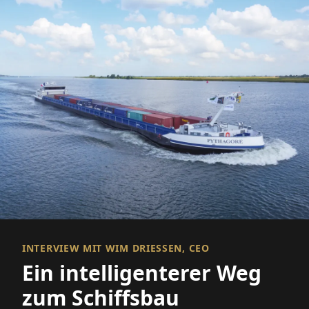
INTERVIEW MIT WIM DRIESSEN, CEO
Ein intelligenterer Weg
zum Schiffsbau