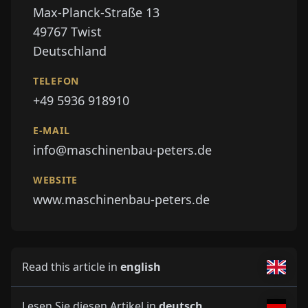
Max-Planck-Straße 13
49767
Twist
Deutschland
TELEFON
+49 5936 918910
E-MAIL
info@maschinenbau-peters.de
WEBSITE
www.maschinenbau-peters.de
Read this article in
english
Lesen Sie diesen Artikel in
deutsch