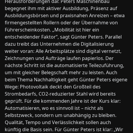
Herausforderungen dar. Peters Maschinenbau
begegnet ihm mit aktiver Ausbildung, Präsenz auf
Ausbildungsbörsen und praxisnahen Anreizen – etwa
firmengestellten Rollern oder der Übernahme von
Führerscheinkosten. „Mobilität ist hier ein
entscheidender Faktor“, sagt Günter Peters. Parallel
dazu treibt das Unternehmen die Digitalisierung
weiter voran: Alle Arbeitsplätze sind digital vernetzt,
Zeichnungen und Aufträge laufen papierlos. Der
nächste Schritt ist die automatisierte Teilezuführung,
um mit gleicher Belegschaft mehr zu leisten. Auch
beim Thema Nachhaltigkeit geht Günter Peters eigene
Wege: Photovoltaik deckt den Großteil des
Strombedarfs, CO2-reduzierter Stahl wird bereits
geprüft. Für die kommenden Jahre ist der Kurs klar:
Automatisieren, wo es sinnvoll ist – nicht als
Selbstzweck, sondern um unabhängig zu bleiben.
Qualität, Tempo und Verlässlichkeit sollen auch
künftig die Basis sein. Für Günter Peters ist klar: „Wir