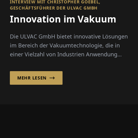
INTERVIEW MIT CHRISTOPHER GOEBEL,
GESCHÄFTSFÜHRER DER ULVAC GMBH
Innovation im Vakuum
Die ULVAC GmbH bietet innovative Lösungen
im Bereich der Vakuumtechnologie, die in
einer Vielzahl von Indus­trien Anwendung
finden, darunter Halbleiterfe...
MEHR LESEN