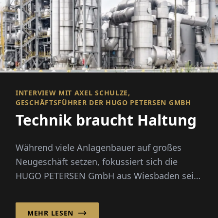
INTERVIEW MIT AXEL SCHULZE,
GESCHÄFTSFÜHRER DER HUGO PETERSEN GMBH
Technik braucht Haltung
Während viele Anlagenbauer auf großes
Neugeschäft setzen, fokussiert sich die
HUGO PETERSEN GmbH aus Wiesbaden seit
den 1990er-Jahren bewusst auf die Opt...
MEHR LESEN