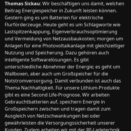
Thomas Sickau
: Wir beschäftigen uns damit, welchen
Beitrag Energiespeicher in Zukunft leisten können.
Gestern ging es um Batterien für elektrische
Flurförderzeuge. Heute geht es um Schlagworte wie
Lastspitzenkappung, Eigenverbrauchsoptimierung
und Vermeidung von Netzausbaukosten; morgen um
Anlagen für eine Photovoltaikanlage mit gleichzeitiger
Nutzung und Speicherung. Dazu gehören auch
intelligente Softwarelösungen. Es gibt
unterschiedliche Abnehmer der Energie; es geht um
Wallboxen, aber auch um Großspeicher für die
Notstromversorgung. Damit verbunden ist auch das
Thema Nachhaltigkeit. Für unsere Lithium-Produkte
gibt es eine Second Life-Prognose. Wir arbeiten
Gebrauchtbatterien auf, speichern Energie in
Großspeichern zwischen und tragen damit zum
Ausgleich von Netzschwankungen bei oder
gewährleisten die Versorgungssicherheit unserer
Kunden. Zudem arbeiten wir mit der RF-Ladetechnik