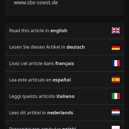
www.sbs-soest.de
Read this article in
english
Lesen Sie diesen Artikel in
deutsch
Lisez cet article dans
français
Lea este artículo en
español
Leggi questo articolo
italiano
Lees dit artikel in
nederlands
Przeczytaj ten artykuł w
polski