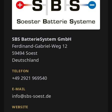
SBS BatterieSystem GmbH
Ferdinand-Gabriel-Weg 12
59494
Soest
Deutschland
TELEFON
+49 2921 969540
E-MAIL
info@sbs-soest.de
WEBSITE