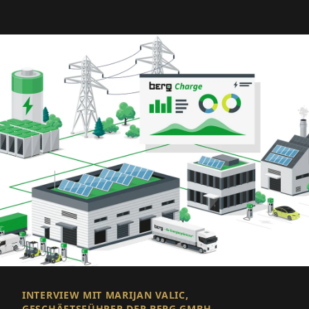
INTERVIEW MIT MARIJAN VALIC,
GESCHÄFTSFÜHRER DER BERG GMBH