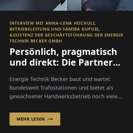
INTERVIEW MIT ANNA-LENA HOCHULI,
BETRIEBSLEITUNG UND SAMIRA DUPUIS,
ASSISTENZ DER GESCHÄFTSFÜHRUNG DER ENERGIE
TECHNIK BECKER GMBH
Persönlich, pragmatisch
und direkt: Die Partner
für die Mittelspannung
Energie Technik Becker baut und wartet
bundesweit Trafostationen und bietet als
gewachsener Handwerksbetrieb noch viele
weitere Leistungen im Nieder- und...
MEHR LESEN