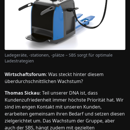
Ladegeräte, -stationen, -plätze – SBS sorgt für optimale
Ladestrategien
Wirtschaftsforum
: Was steckt hinter diesem
überdurchschnittlichen Wachstum?
Thomas Sickau
: Teil unserer DNA ist, dass
Kundenzufriedenheit immer höchste Priorität hat. Wir
sind im engen Kontakt mit unseren Kunden,
erarbeiten gemeinsam ihren Bedarf und setzen diesen
zielgerichtet um. Das Wachstum der Gruppe, aber
auch der SBS, hängt zudem mit gezielten