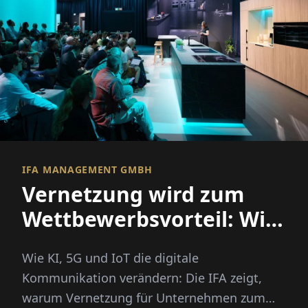
IFA MANAGEMENT GMBH
Vernetzung wird zum
Wettbewerbsvorteil: Wie
KI, 5G und IoT die
Wie KI, 5G und IoT die digitale
digitale Kommunikation
Kommunikation verändern: Die IFA zeigt,
verändern
warum Vernetzung für Unternehmen zum