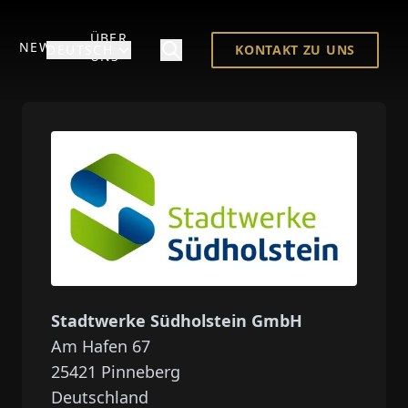
ÜBER
NEWS
DEUTSCH
KONTAKT ZU UNS
UNS
Stadtwerke Südholstein GmbH
Am Hafen 67
25421
Pinneberg
Deutschland