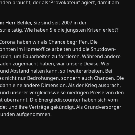
den braucht, der als ‘Provokateur’ agiert, damit am
m:
Herr Behler, Sie sind seit 2007 in der
rie tätig. Wie haben Sie die jüngsten Krisen erlebt?
Corona haben wir als Chance begriffen. Die
onnten im Homeoffice arbeiten und die Shutdown-
rden, um Bauarbeiten zu forcieren. Während andere
Läden zugemacht haben, war unsere Devise: Wer
und Abstand halten kann, soll weiterarbeiten. Bei
t es nicht nur Bedrohungen, sondern auch Chancen. Die
 dann eine andere Dimension. Als der Krieg ausbrach,
und unserer vergleichsweise niedrigen Preise von den
t überrannt. Die Energiediscounter haben sich vom
det und ihre Verträge gekündigt. Als Grundversorger
 Kunden aufgenommen.