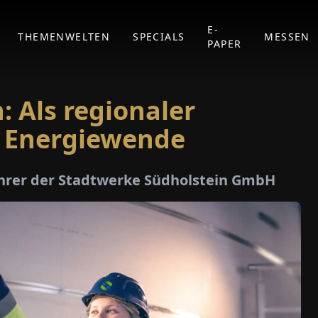
E-
THEMENWELTEN
SPECIALS
MESSEN
PAPER
 Als regionaler
r Energiewende
ührer der Stadtwerke Südholstein GmbH