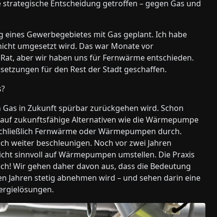
e strategische Entscheidung getroffen – gegen Gas und
ung eines Gewerbegebietes mit Gas geplant. Ich habe
r nicht umgesetzt wird. Das war Monate vor
 Rat, aber wir haben uns für Fernwärme entschieden.
setzungen für den Rest der Stadt geschaffen.
s?
on Gas in Zukunft spürbar zurückgehen wird. Schon
 auf zukunftsfähige Alternativen wie die Wärmepumpe
sschließlich Fernwärme oder Wärmepumpen durch.
ach weiter beschleunigen. Noch vor zwei Jahren
nicht sinnvoll auf Wärmepumpen umstellen. Die Praxis
glich! Wir gehen daher davon aus, dass die Bedeutung
n Jahren stetig abnehmen wird – und sehen darin eine
ergielösungen.