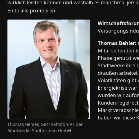
wirklich leisten können und weshalb es manchmal jeman
Ende alle profitieren.
Wirtschaftsforu
Versorgungsindust
Thomas Behler:
Mitarbeitenden k
Phase genutzt we
Stadtwerke ihre 
draußen arbeitet 
Volatilitäten gib
Energiekrise war
wurden wir aufgr
Kunden regelrech
Markt verabschie
haben wir diese
Thomas Behler, Geschäftsführer der
Stadtwerke Südholstein GmbH