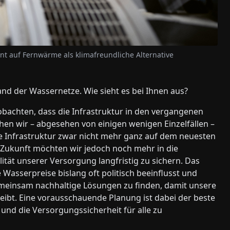
t auf Fernwärme als klimafreundliche Alternative
nd der Wassernetze. Wie sieht es bei Ihnen aus?
obachten, dass die Infrastruktur in den vergangenen
ehen wir – abgesehen von einigen wenigen Einzelfällen –
e Infrastruktur zwar nicht mehr ganz auf dem neuesten
ie Zukunft möchten wir jedoch noch mehr in die
ität unserer Versorgung langfristig zu sichern. Das
 Wasserpreise bislang oft politisch beeinflusst und
emeinsam nachhaltige Lösungen zu finden, damit unsere
leibt. Eine vorausschauende Planung ist dabei der beste
nd die Versorgungssicherheit für alle zu