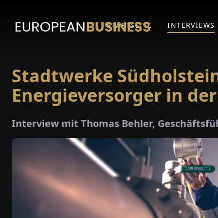
STARTSEITE
INTERVIEWS
Stadtwerke Südholstein:
Energieversorger in de
Interview mit Thomas Behler, Geschäftsf