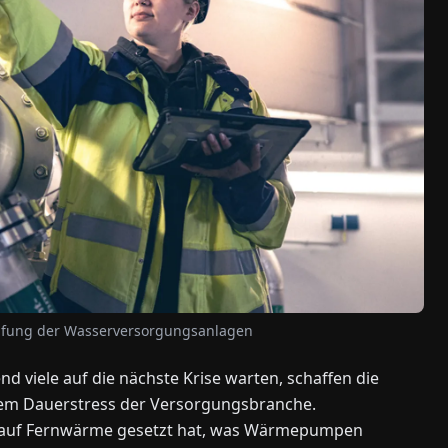
prüfung der Wasserversorgungsanlagen
d viele auf die nächste Krise warten, schaffen die
dem Dauerstress der Versorgungsbranche.
h auf Fernwärme gesetzt hat, was Wärmepumpen