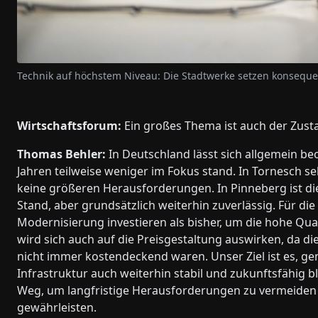
Technik auf höchstem Niveau: Die Stadtwerke setzen konsequen
Wirtschaftsforum:
Ein großes Thema ist auch der Zusta
Thomas Behler:
In Deutschland lässt sich allgemein be
Jahren teilweise weniger im Fokus stand. In Tornesch s
keine größeren Herausforderungen. In Pinneberg ist di
Stand, aber grundsätzlich weiterhin zuverlässig. Für d
Modernisierung investieren als bisher, um die hohe Qual
wird sich auch auf die Preisgestaltung auswirken, da die
nicht immer kostendeckend waren. Unser Ziel ist es, g
Infrastruktur auch weiterhin stabil und zukunftsfähig b
Weg, um langfristige Herausforderungen zu vermeiden u
gewährleisten.