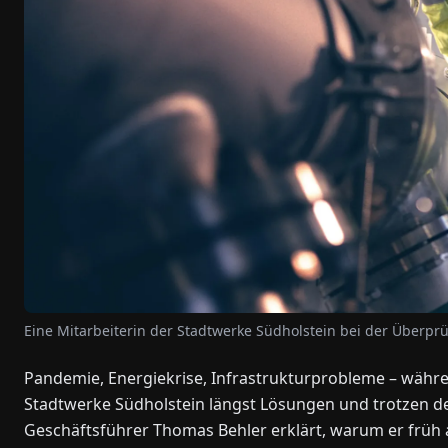
Eine Mitarbeiterin der Stadtwerke Südholstein bei der Über
Pandemie, Energiekrise, Infrastrukturprobleme – währen
Stadtwerke Südholstein längst Lösungen und trotzen 
Geschäftsführer Thomas Behler erklärt, warum er frü