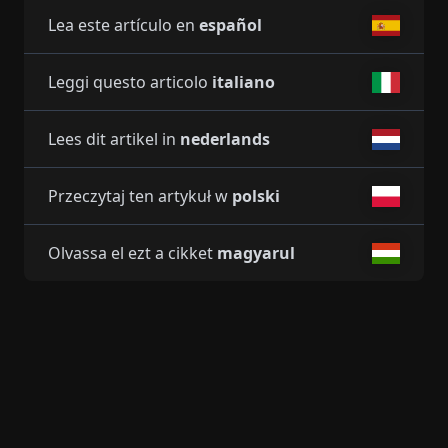
Lea este artículo en
español
Leggi questo articolo
italiano
Lees dit artikel in
nederlands
Przeczytaj ten artykuł w
polski
Olvassa el ezt a cikket
magyarul