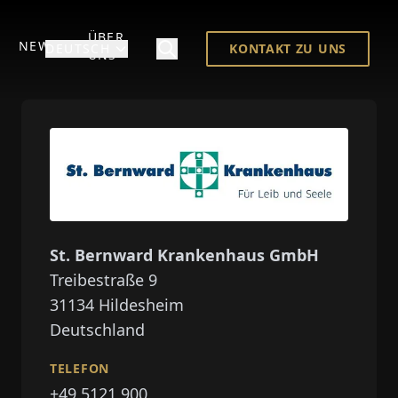
ÜBER
NEWS
DEUTSCH
KONTAKT ZU UNS
UNS
St. Bernward Krankenhaus GmbH
Treibestraße 9
31134
Hildesheim
Deutschland
TELEFON
+49 5121 900