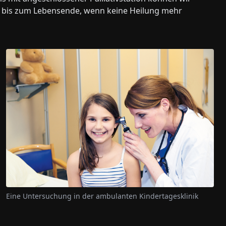
– bis zum Lebensende, wenn keine Heilung mehr
Eine Untersuchung in der ambulanten Kindertagesklinik