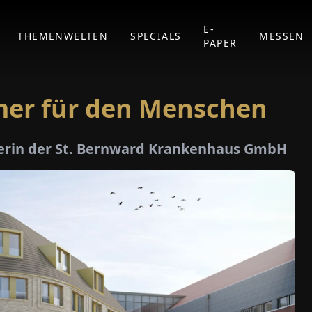
E-
THEMENWELTEN
SPECIALS
MESSEN
PAPER
mer für den Menschen
rerin der St. Bernward Krankenhaus GmbH