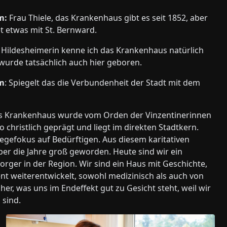
m:
Frau Thiele, das Krankenhaus gibt es seit 1852, aber
t etwas mit St. Bernward.
 Hildesheimerin kenne ich das Krankenhaus natürlich
wurde tatsächlich auch hier geboren.
m
: Spiegelt das die Verbundenheit der Stadt mit dem
 Krankenhaus wurde vom Orden der Vinzentinerinnen
o christlich geprägt und liegt im direkten Stadtkern.
legefokus auf Bedürftigen. Aus diesem karitativen
ber die Jahre groß geworden. Heute sind wir ein
rger in der Region. Wir sind ein Haus mit Geschichte,
nt weiterentwickelt, sowohl medizinisch als auch von
 her, was uns im Endeffekt gut zu Gesicht steht, weil wir
sind.