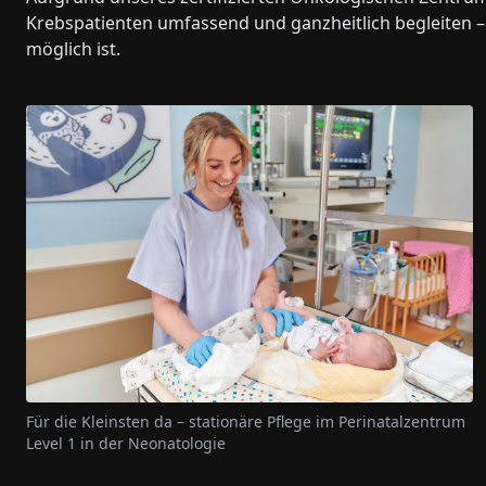
Krebspatienten umfassend und ganzheitlich begleiten 
möglich ist.
Für die Kleinsten da – stationäre Pflege im Perinatalzentrum
Level 1 in der Neonatologie