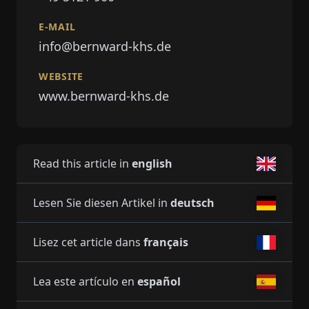
E-MAIL
info@bernward-khs.de
WEBSITE
www.bernward-khs.de
Read this article in
english
Lesen Sie diesen Artikel in
deutsch
Lisez cet article dans
français
Lea este artículo en
español