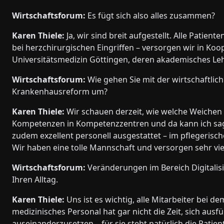
Wirtschaftsforum:
Es fügt sich also alles zusammen?
Karen Thiele:
Ja, wir sind breit aufgestellt. Alle Patien
bei herzchirurgischen Eingriffen – versorgen wir in Koo
Universitätsmedizin Göttingen, deren akademisches Le
Wirtschaftsforum:
Wie gehen Sie mit der wirtschaftlic
Krankenhausreform um?
Karen Thiele:
Wir schauen derzeit, wie welche Weichen
Kompetenzen in Kompetenzzentren und da kann ich sagen,
zudem exzellent personell ausgestattet – im pflegerisch
Wir haben eine tolle Mannschaft und versorgen sehr v
Wirtschaftsforum:
Veränderungen im Bereich Digitalis
Ihren Alltag.
Karen Thiele:
Uns ist es wichtig, alle Mitarbeiter be
medizinisches Personal hat gar nicht die Zeit, sich ausf
auseinanderzusetzen – für sie steht natürlich die Patie