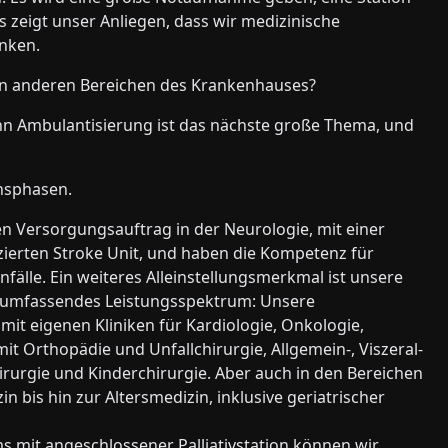
as zeigt unser Anliegen, dass wir medizinische
enken.
in anderen Bereichen des Krankenhauses?
enn Ambulantisierung ist das nächste große Thema, und
ensphasen.
en Versorgungsauftrag in der Neurologie, mit einer
izierten Stroke Unit, und haben die Kompetenz für
älle. Ein weiteres Alleinstellungsmerkmal ist unsere
in umfassendes Leistungsspektrum: Unsere
mit eigenen Kliniken für Kardiologie, Onkologie,
t Orthopädie und Unfallchirurgie, Allgemein-, Viszeral-
rurgie und Kinderchirurgie. Aber auch in den Bereichen
 bis hin zur Altersmedizin, inklusive geriatrischer
s mit angeschlossener Palliativstation können wir