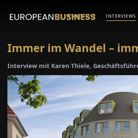
STARTSEITE
INTERVIEWS
Immer im Wandel – im
Interview mit Karen Thiele, Geschäftsfüh