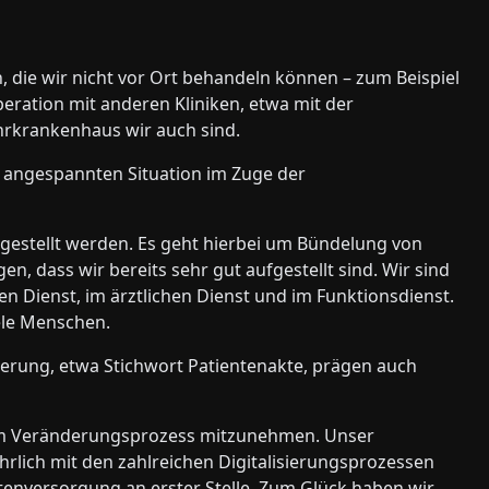
ten, die wir nicht vor Ort behandeln können – zum Beispiel
peration mit anderen Kliniken, etwa mit der
hrkrankenhaus wir auch sind.
h angespannten Situation im Zuge der
 gestellt werden. Es geht hierbei um Bündelung von
 dass wir bereits sehr gut aufgestellt sind. Wir sind
en Dienst, im ärztlichen Dienst und im Funktionsdienst.
iele Menschen.
ierung, etwa Stichwort Patientenakte, prägen auch
i dem Veränderungsprozess mitzunehmen. Unser
ührlich mit den zahlreichen Digitalisierungsprozessen
ntenversorgung an erster Stelle. Zum Glück haben wir