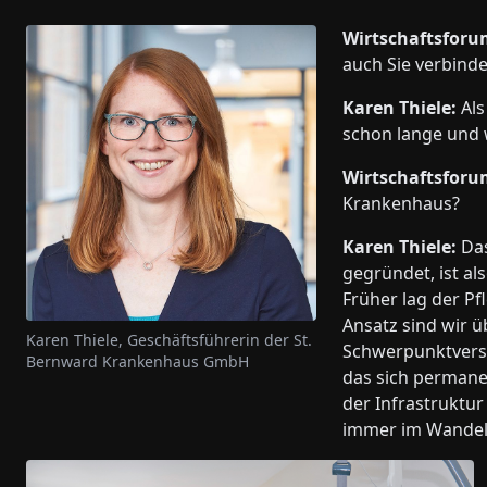
Wirtschaftsforu
auch Sie verbinde
Karen Thiele:
Als
schon lange und 
Wirtschaftsforu
Krankenhaus?
Karen Thiele:
Das
gegründet, ist als
Früher lag der Pf
Ansatz sind wir ü
Karen Thiele, Geschäftsführerin der St.
Schwerpunktverso
Bernward Krankenhaus GmbH
das sich permane
der Infrastruktur
immer im Wandel 