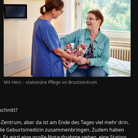
Mit Herz – stationäre Pflege im Brustzentrum
schnitt?
-Zentrum, aber da ist am Ende des Tages viel mehr drin.
nd die Geburtsmedizin zusammenbringen. Zudem haben
. Es wird eine große Notaufnahme geben, eine Station