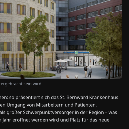
tergebracht sein wird
en: so präsentiert sich das St. Bernward Krankenhaus
 den Umgang von Mitarbeitern und Patienten.
 als großer Schwerpunktversorger in der Region – was
 Jahr eröffnet werden wird und Platz für das neue