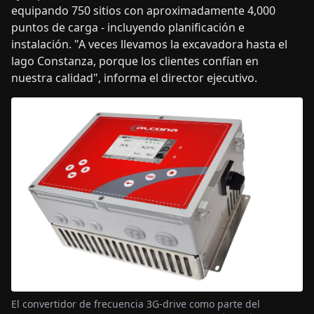
equipando 750 sitios con aproximadamente 4,000
puntos de carga - incluyendo planificación e
instalación. "A veces llevamos la excavadora hasta el
lago Constanza, porque los clientes confían en
nuestra calidad", informa el director ejecutivo.
El convertidor de frecuencia 3G-drive como parte del