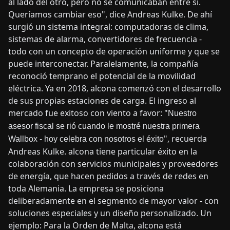
al lado del otro, pero no se comunicaban entre sí.
Queríamos cambiar eso", dice Andreas Kulke. De ahí
surgió un sistema integral: computadoras de clima,
sistemas de alarma, convertidores de frecuencia -
todo con un concepto de operación uniforme y que se
puede interconectar. Paralelamente, la compañía
reconoció temprano el potencial de la movilidad
eléctrica. Ya en 2018, alcona comenzó con el desarrollo
de sus propias estaciones de carga. El ingreso al
mercado fue exitoso con viento a favor: "
Nuestro
asesor fiscal se rió cuando le mostré nuestra primera
", recuerda
Wallbox - hoy celebra con nosotros el éxito
Andreas Kulke. alcona tiene particular éxito en la
colaboración con servicios municipales y proveedores
de energía, que hacen pedidos a través de redes en
toda Alemania. La empresa se posiciona
deliberadamente en el segmento de mayor valor - con
soluciones especiales y un diseño personalizado. Un
ejemplo: Para la Orden de Malta, alcona está