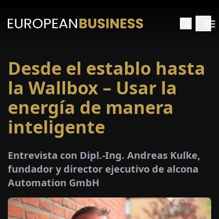
Desde el establo hasta
INICIO
la Wallbox – Usar la
TREVISTAS
energía de manera
inteligente
SPECTIVAS
PECIALES
Entrevista con Dipl.-Ing. Andreas Kulke,
fundador y director ejecutivo de alcona
E-
Automation GmbH
PAPEL
FERIAS