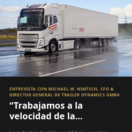
ENTREVISTA CON MICHAEL W. NIMTSCH, CFO &
DIRECTOR GENERAL DE TRAILER DYNAMICS GMBH
“Trabajamos a la
velocidad de la
innovación –