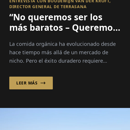
ENTREVISTA CON BOUDEWIJN VAN DER KROFT,
DIRECTOR GENERAL DE TERRASANA
“No queremos ser los
más baratos – Queremos
ser los mejores.”
La comida orgánica ha evolucionado desde
hace tiempo más allá de un mercado de
nicho. Pero el éxito duradero requiere
mucho más que una etiqueta verde.
Boudewijn van der Kroft explica...
LEER MÁS