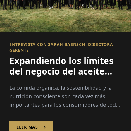
ENTREVISTA CON SARAH BAENSCH, DIRECTORA
GERENTE
Expandiendo los límites
del negocio del aceite
orgánico
La comida orgánica, la sostenibilidad y la
nutrición consciente son cada vez más
importantes para los consumidores de todo
el mundo. Durante 30 años, Ölmühle Solling
GmbH ha combinado la artesanía tradicional
LEER MÁS
con la experiencia orgánica, ofreciendo una