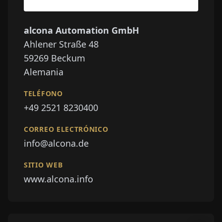
alcona Automation GmbH
Ahlener Straße 48
59269
Beckum
Alemania
TELÉFONO
+49 2521 8230400
CORREO ELECTRÓNICO
info@alcona.de
SITIO WEB
www.alcona.info