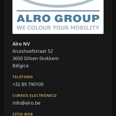
Alro NV
Kruishoefstraat 52
3650
Dilsen-Stokkem
Bélgica
TELÉFONO
+32 89 790100
CORREO ELECTRÓNICO
info@alro.be
SITIO WEB