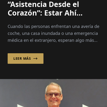
“Asistencia Desde el
Corazón”: Estar Ahí
Cuando Más Importa
Cuando las personas enfrentan una avería de
coche, una casa inundada o una emergencia
médica en el extranjero, esperan algo más
que una solución rápida; necesitan
seguridad, guía...
LEER MÁS