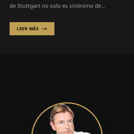
de Stuttgart no solo es sinónimo de
excelencia técnica, sino también de fuertes
valores personales...
LEER MÁS