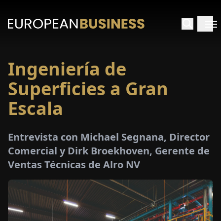
Ingeniería de
INICIO
Superficies a Gran
TREVISTAS
Escala
SPECTIVAS
Entrevista con Michael Segnana, Director
Comercial y Dirk Broekhoven, Gerente de
PECIALES
Ventas Técnicas de Alro NV
E-
PAPEL
FERIAS