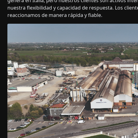
genera en Italia, pero nuestros clientes son activos in
nuestra flexibilidad y capacidad de respuesta. Los clie
reaccionamos de manera rápida y fiable.