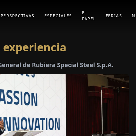
E-
PERSPECTIVAS
ESPECIALES
FERIAS
N
PAPEL
 experiencia
General de Rubiera Special Steel S.p.A.