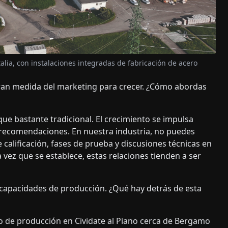
alia, con instalaciones integradas de fabricación de acero
n medida del marketing para crecer. ¿Cómo abordas
e bastante tradicional. El crecimiento se impulsa
y recomendaciones. En nuestra industria, no puedes
calificación, fases de prueba y discusiones técnicas en
 vez que se establece, estas relaciones tienden a ser
apacidades de producción. ¿Qué hay detrás de esta
o de producción en Cividate al Piano cerca de Bergamo