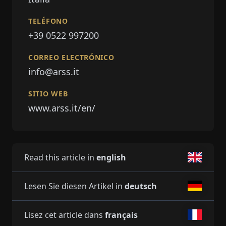
TELÉFONO
+39 0522 997200
CORREO ELECTRÓNICO
info@arss.it
SITIO WEB
www.arss.it/en/
Read this article in
english
Lesen Sie diesen Artikel in
deutsch
Lisez cet article dans
français