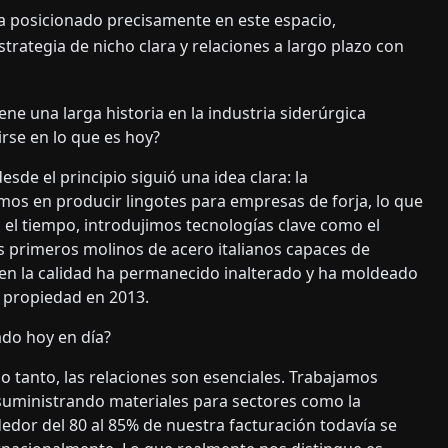
e ha posicionado precisamente en este espacio,
trategia de nicho clara y relaciones a largo plazo con
iene una larga historia en la industria siderúrgica
irse en lo que es hoy?
de el principio siguió una idea clara: la
ramos en producir lingotes para empresas de forja, lo que
 el tiempo, introdujimos tecnologías clave como el
os primeros molinos de acero italianos capaces de
e en la calidad ha permanecido inalterado y ha moldeado
 propiedad en 2013.
ado hoy en día?
o tanto, las relaciones son esenciales. Trabajamos
suministrando materiales para sectores como la
ededor del 80 al 85% de nuestra facturación todavía se