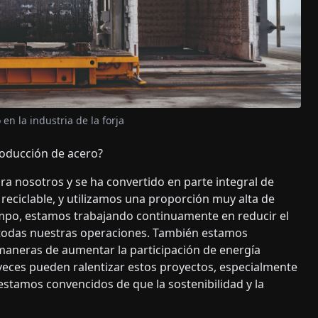
n la industria de la forja
roducción de acero?
ra nosotros y se ha convertido en parte integral de
 reciclable, y utilizamos una proporción muy alta de
mpo, estamos trabajando continuamente en reducir el
 todas nuestras operaciones. También estamos
 maneras de aumentar la participación de energía
 veces pueden ralentizar estos proyectos, especialmente
 estamos convencidos de que la sostenibilidad y la