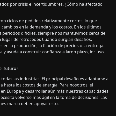
dos por crisis e incertidumbres. ¿Cómo ha afectado
n ciclos de pedidos relativamente cortos, lo que
 cambios en la demanda y los costos. En los últimos
s períodos difíciles, siempre nos mantuvimos cerca de
n lugar de retroceder. Cuando surgían desafíos,
 en la producción, la fijación de precios o la entrega.
a y ayuda a construir confianza a largo plazo, incluso
el futuro?
todas las industrias. El principal desafío es adaptarse a
a hasta los costos de energía. Para nosotros, el
n en Europa y desarrollar aún más nuestras capacidades
cesita volverse más ágil en la toma de decisiones. Las
ones marco deben apoyar esto.