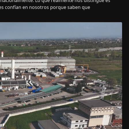
ternacionalmente. Lo que realmente nos distingue es
ntes confían en nosotros porque saben que