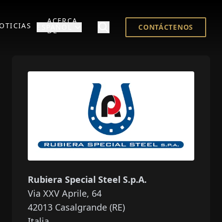
ACERCA
OTICIAS
ESPAÑOL
CONTÁCTENOS
DE
Rubiera Special Steel S.p.A.
Via XXV Aprile, 64
42013
Casalgrande (RE)
Italia