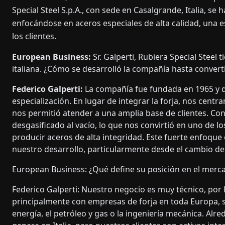
Special Steel S.p.A., con sede en Casalgrande, Italia, s
enfocándose en aceros especiales de alta calidad, una es
los clientes.
European Business:
Sr. Galperti, Rubiera Special Steel t
italiana. ¿Cómo se desarrolló la compañía hasta convert
Federico Galperti:
La compañía fue fundada en 1965 y des
especialización. En lugar de integrar la forja, nos cent
nos permitió atender a una amplia base de clientes. Con
desgasificado al vacío, lo que nos convirtió en uno de l
producir aceros de alta integridad. Este fuerte enfoqu
nuestro desarrollo, particularmente desde el cambio de
European Business: ¿Qué define su posición en el merc
Federico Galperti: Nuestro negocio es muy técnico, por l
principalmente con empresas de forja en toda Europa, 
energía, el petróleo y gas o la ingeniería mecánica. Alr