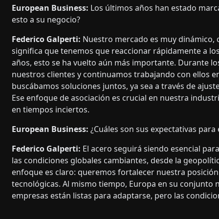
European Business:
Los últimos años han estado marca
esto a su negocio?
Federico Galperti:
Nuestro mercado es muy dinámico, co
significa que tenemos que reaccionar rápidamente a los
años, esto se ha vuelto aún más importante. Durante lo
nuestros clientes y continuamos trabajando con ellos e
buscábamos soluciones juntos, ya sea a través de ajustes
Ese enfoque de asociación es crucial en nuestra industri
en tiempos inciertos.
European Business:
¿Cuáles son sus expectativas para 
Federico Galperti:
El acero seguirá siendo esencial para 
las condiciones globales cambiantes, desde la geopolític
enfoque es claro: queremos fortalecer nuestra posició
tecnológicas. Al mismo tiempo, Europa en su conjunto ne
empresas están listas para adaptarse, pero las condici