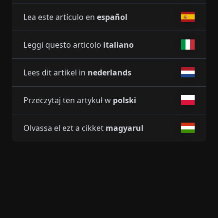
Lea este artículo en
español
Leggi questo articolo
italiano
Lees dit artikel in
nederlands
Przeczytaj ten artykuł w
polski
Olvassa el ezt a cikket
magyarul