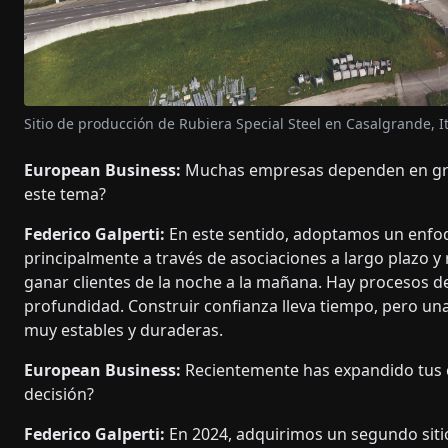
Sitio de producción de Rubiera Special Steel en Casalgrande, It
European Business:
Muchas empresas dependen en gra
este tema?
Federico Galperti:
En este sentido, adoptamos un enfoqu
principalmente a través de asociaciones a largo plazo 
ganar clientes de la noche a la mañana. Hay procesos de 
profundidad. Construir confianza lleva tiempo, pero una
muy estables y duraderas.
European Business:
Recientemente has expandido tus c
decisión?
Federico Galperti:
En 2024, adquirimos un segundo siti