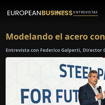
INICIO
ENTREVISTAS
Modelando el acero con
Entrevista con Federico Galperti, Director 