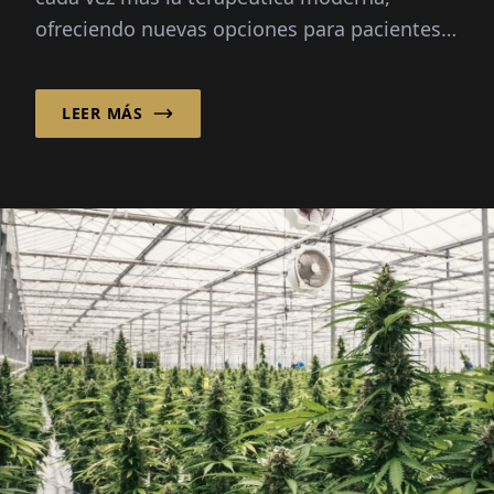
ofreciendo nuevas opciones para pacientes
con dolor crónico, cáncer y otras
condiciones severas...
LEER MÁS