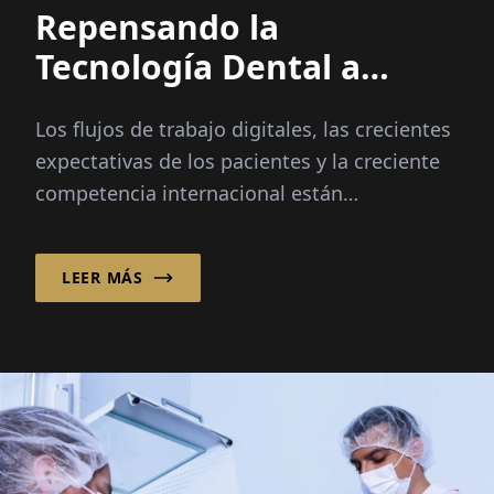
Repensando la
Tecnología Dental a
través de la Innovación
Los flujos de trabajo digitales, las crecientes
Integrada
expectativas de los pacientes y la creciente
competencia internacional están
transformando la industria dental más
rápido que nunca...
LEER MÁS