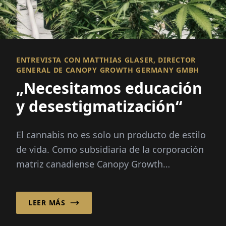
ENTREVISTA CON MATTHIAS GLASER, DIRECTOR
GENERAL DE CANOPY GROWTH GERMANY GMBH
„Necesitamos educación
y desestigmatización“
El cannabis no es solo un producto de estilo
de vida. Como subsidiaria de la corporación
matriz canadiense Canopy Growth
Corporation, Canopy Growth Germany GmbH
distribuye cannabis medicinal...
LEER MÁS