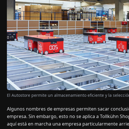
El Autostore permite un almacenamiento eficiente y la selecci
Algunos nombres de empresas permiten sacar conclusione
empresa. Sin embargo, esto no se aplica a Tollkühn Sh
aquí está en marcha una empresa particularmente arries