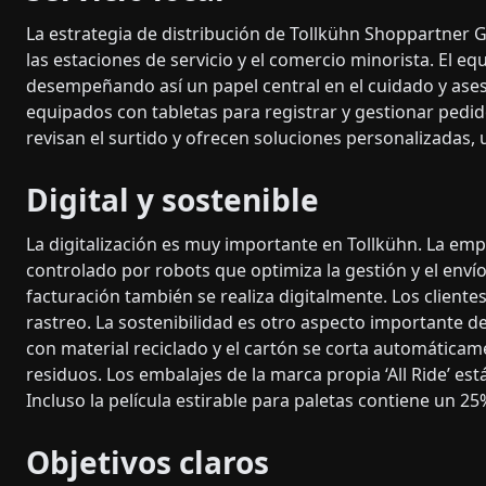
La estrategia de distribución de Tollkühn Shoppartner G
las estaciones de servicio y el comercio minorista. El eq
desempeñando así un papel central en el cuidado y ases
equipados con tabletas para registrar y gestionar pedido
revisan el surtido y ofrecen soluciones personalizadas, 
Digital y sostenible
La digitalización es muy importante en Tollkühn. La e
controlado por robots que optimiza la gestión y el enví
facturación también se realiza digitalmente. Los client
rastreo. La sostenibilidad es otro aspecto importante de
con material reciclado y el cartón se corta automática
residuos. Los embalajes de la marca propia ‘All Ride’ e
Incluso la película estirable para paletas contiene un 25
Objetivos claros