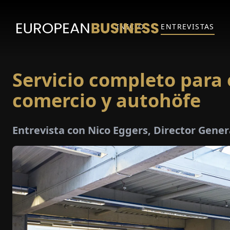
INICIO
ENTREVISTAS
Servicio completo para 
comercio y autohöfe
Entrevista con Nico Eggers, Director Gen