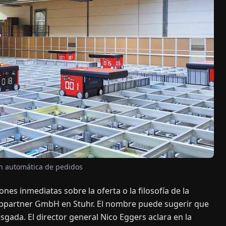
ón automática de pedidos
s inmediatas sobre la oferta o la filosofía de la
oppartner GmbH en Stuhr. El nombre puede sugerir que
gada. El director general Nico Eggers aclara en la