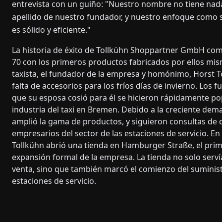
entrevista con un guiño: "Nuestro nombre no tiene nada 
apellido de nuestro fundador, y nuestro enfoque como s
es sólido y eficiente."
La historia de éxito de Tollkühn Shoppartner GmbH co
70 con los primeros productos fabricados por ellos m
taxista, el fundador de la empresa y homónimo, Horst To
falta de accesorios para los fríos días de invierno. Los 
que su esposa cosió para él se hicieron rápidamente po
industria del taxi en Bremen. Debido a la creciente dem
amplió la gama de productos, y siguieron consultas de
empresarios del sector de las estaciones de servicio. En
Tollkühn abrió una tienda en Hamburger Straße, el prim
expansión formal de la empresa. La tienda no solo ser
venta, sino que también marcó el comienzo del suminist
estaciones de servicio.