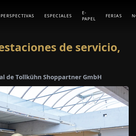
E-
PERSPECTIVAS
ESPECIALES
FERIAS
N
PAPEL
estaciones de servicio,
eral de Tollkühn Shoppartner GmbH