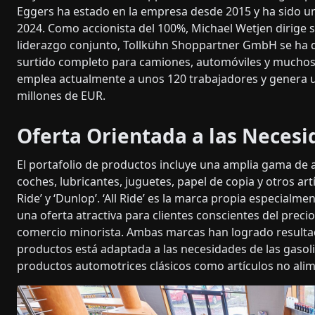
Eggers ha estado en la empresa desde 2015 y ha sido un
2024. Como accionista del 100%, Michael Wetjen dirige s
liderazgo conjunto, Tollkühn Shoppartner GmbH se ha de
surtido completo para camiones, automóviles y muchos 
emplea actualmente a unos 120 trabajadores y genera
millones de EUR.
Oferta Orientada a las Neces
El portafolio de productos incluye una amplia gama de 
coches, lubricantes, juguetes, papel de copia y otros art
Ride’ y ‘Dunlop’. ‘All Ride’ es la marca propia especialme
una oferta atractiva para clientes conscientes del precio.
comercio minorista. Ambas marcas han logrado resultad
productos está adaptada a las necesidades de las gasoli
productos automotrices clásicos como artículos no alime