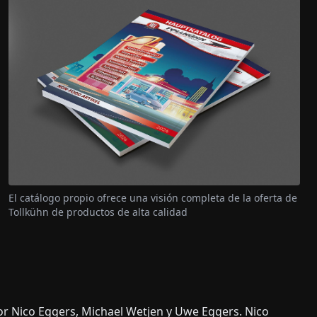
El catálogo propio ofrece una visión completa de la oferta de
Tollkühn de productos de alta calidad
or Nico Eggers, Michael Wetjen y Uwe Eggers. Nico