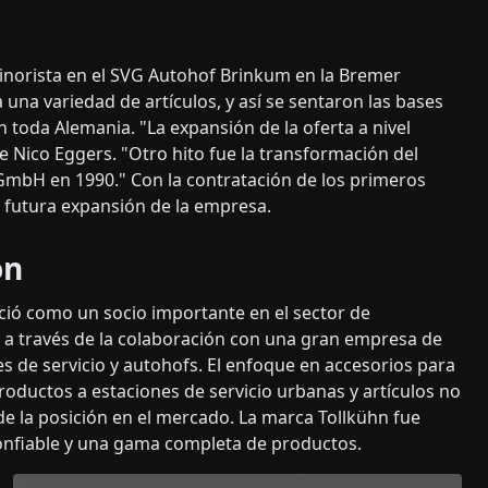
 minorista en el SVG Autohof Brinkum en la Bremer
 una variedad de artículos, y así se sentaron las bases
n toda Alemania. "La expansión de la oferta a nivel
e Nico Eggers. "Otro hito fue la transformación del
GmbH en 1990." Con la contratación de los primeros
 futura expansión de la empresa.
ón
eció como un socio importante en el sector de
 a través de la colaboración con una gran empresa de
es de servicio y autohofs. El enfoque en accesorios para
oductos a estaciones de servicio urbanas y artículos no
de la posición en el mercado. La marca Tollkühn fue
nfiable y una gama completa de productos.