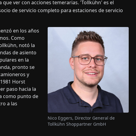
que ver con acciones temerarias. 'Tollkühn' es el
ocio de servicio completo para estaciones de servicio
menzó en los años
ismos. Como
llkühn, notó la
fundas de asiento
pulares en la
anda, pronto se
 camioneros y
 1981 Horst
er paso hacia la
vía como punto de
ro a las
Nico Eggers, Director General de
Tollkühn Shoppartner GmbH