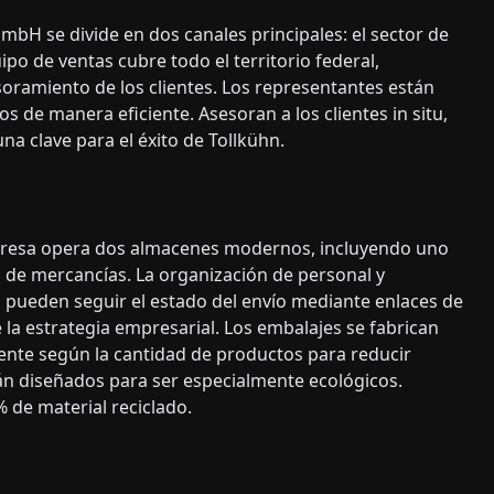
mbH se divide en dos canales principales: el sector de
uipo de ventas cubre todo el territorio federal,
oramiento de los clientes. Los representantes están
s de manera eficiente. Asesoran a los clientes in situ,
una clave para el éxito de Tollkühn.
mpresa opera dos almacenes modernos, incluyendo uno
o de mercancías. La organización de personal y
es pueden seguir el estado del envío mediante enlaces de
 la estrategia empresarial. Los embalajes se fabrican
mente según la cantidad de productos para reducir
stán diseñados para ser especialmente ecológicos.
% de material reciclado.