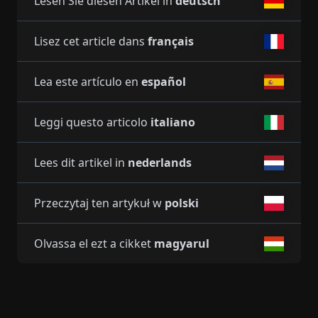
Lesen Sie diesen Artikel in
deutsch
Lisez cet article dans
français
Lea este artículo en
español
Leggi questo articolo
italiano
Lees dit artikel in
nederlands
Przeczytaj ten artykuł w
polski
Olvassa el ezt a cikket
magyarul