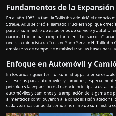
Fundamentos de la Expansión
En el año 1983, la familia Tollkühn adquirió el negocio
Straße. Aquí se creó el llamado Truckershop, que ofrecía
para el suministro de estaciones de servicio y autohof e
nacional fue un paso importante en el desarrollo", añad
negocio minorista en Trucker Shop Service H. Tollkühn 
empleados de campo, se establecieron las bases para la
Enfoque en Automóvil y Cami
En los años siguientes, Tollkühn Shoppartner se establ
accesorios para automóviles y camiones, especialmente
petróleo y la expansión del negocio principal a estacion
automóviles y camiones y la ampliación de la gama de pr
alimenticios contribuyeron a la consolidación adicional 
cada vez más conocida como sinónimo de suministro co