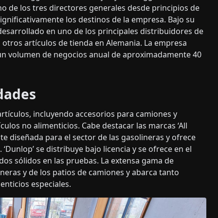
o de los tres directores generales desde principios de
ignificativamente los destinos de la empresa. Bajo su
sarrollado en uno de los principales distribuidores de
otros artículos de tienda en Alemania. La empresa
 un volumen de negocios anual de aproximadamente 40
idades
artículos, incluyendo accesorios para camiones y
ículos no alimenticios. Cabe destacar las marcas ‘All
nte diseñada para el sector de las gasolineras y ofrece
 ‘Dunlop’ se distribuye bajo licencia y se ofrece en el
os sólidos en las pruebas. La extensa gama de
neras y de los patios de camiones y abarca tanto
nticios especiales.