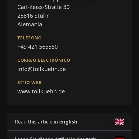
Carl-Zeiss-Straße 30
28816
Stuhr
Alemania
TELÉFONO
+49 421 565550
CORREO ELECTRÓNICO
info@tollkuehn.de
SITIO WEB
www.tollkuehn.de
Read this article in
english