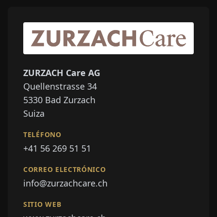
ZURZACH Care AG
Quellenstrasse 34
5330
Bad Zurzach
Suiza
TELÉFONO
+41 56 269 51 51
CORREO ELECTRÓNICO
info@zurzachcare.ch
SITIO WEB