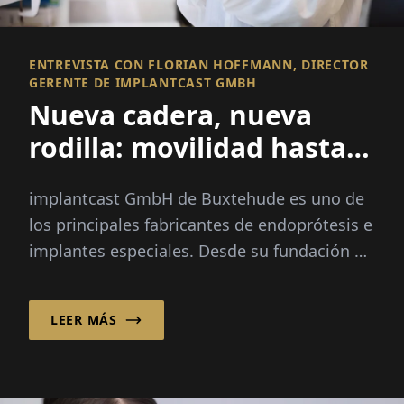
ENTREVISTA CON FLORIAN HOFFMANN, DIRECTOR
GERENTE DE IMPLANTCAST GMBH
Nueva cadera, nueva
rodilla: movilidad hasta
la vejez
implantcast GmbH de Buxtehude es uno de
los principales fabricantes de endoprótesis e
implantes especiales. Desde su fundación en
1988, la empresa se ha...
LEER MÁS