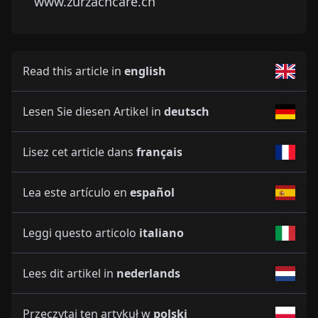
www.zurzachcare.ch
Read this article in
english
Lesen Sie diesen Artikel in
deutsch
Lisez cet article dans
français
Lea este artículo en
español
Leggi questo articolo
italiano
Lees dit artikel in
nederlands
Przeczytaj ten artykuł w
polski