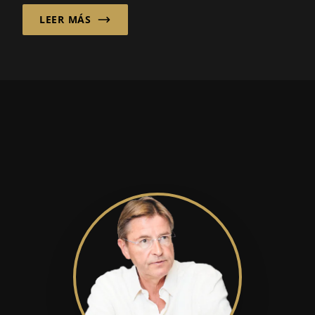
dirección de Dr. ...
LEER MÁS