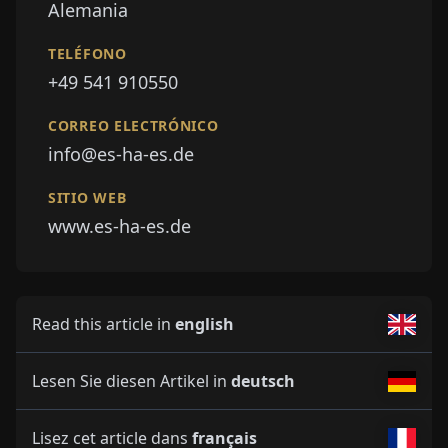
Alemania
TELÉFONO
+49 541 910550
CORREO ELECTRÓNICO
info@es-ha-es.de
SITIO WEB
www.es-ha-es.de
Read this article in
english
Lesen Sie diesen Artikel in
deutsch
Lisez cet article dans
français