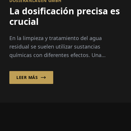
DOSIERANLAGEN GMBH
La dosificación precisa es
crucial
En la limpieza y tratamiento del agua
residual se suelen utilizar sustancias
químicas con diferentes efectos. Una
dosificación precisa es crucial en este
proceso...
LEER MÁS