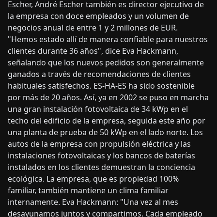
Escher, André Escher también es director ejecutivo de
la empresa con doce empleados y un volumen de
negocios anual de entre 1 y 2 millones de EUR.
"Hemos estado allí de manera confiable para nuestros
clientes durante 36 años", dice Eva Hackmann,
señalando que los nuevos pedidos son generalmente
ganados a través de recomendaciones de clientes
habituales satisfechos. ES-HA-ES ha sido sostenible
por más de 20 años. Así, ya en 2002 se puso en marcha
una gran instalación fotovoltaica de 34 kWp en el
techo del edificio de la empresa, seguida este año por
una planta de prueba de 50 kWp en el lado norte. Los
autos de la empresa con propulsión eléctrica y las
instalaciones fotovoltaicas y los bancos de baterías
instalados en los clientes demuestran la conciencia
ecológica. La empresa, que es propiedad 100%
familiar, también mantiene un clima familiar
internamente. Eva Hackmann: "Una vez al mes
desayunamos juntos y compartimos. Cada empleado