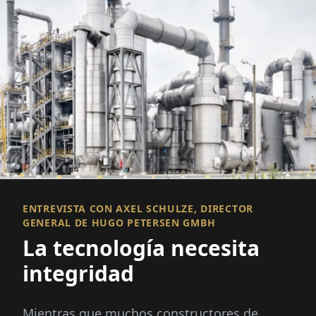
ENTREVISTA CON AXEL SCHULZE, DIRECTOR
GENERAL DE HUGO PETERSEN GMBH
La tecnología necesita
integridad
Mientras que muchos constructores de