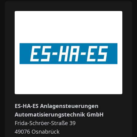
ES-HA-ES Anlagensteuerungen
Automatisierungstechnik GmbH
Frida-Schröer-Straße 39
49076
Osnabrück