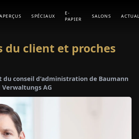
E-
APERÇUS
SPÉCIAUX
SALONS
ACTUAL
PAPIER
du client et proches
ent du conseil d'administration de Baumann
 Verwaltungs AG