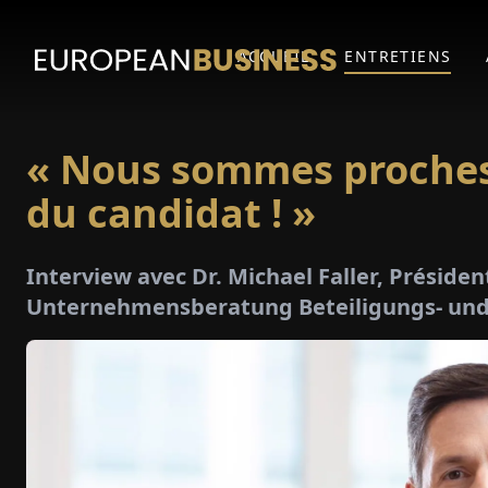
ACCUEIL
ENTRETIENS
« Nous sommes proches 
du candidat ! »
Interview avec Dr. Michael Faller, Présid
Unternehmensberatung Beteiligungs- und