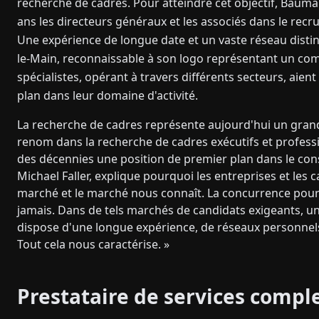
recherche de cadres. Pour atteindre cet objectif, Bau
ans les directeurs généraux et les associés dans le recr
Une expérience de longue date et un vaste réseau distin
le-Main, reconnaissable à son logo représentant un comb
spécialistes, opérant à travers différents secteurs, aie
plan dans leur domaine d'activité.
La recherche de cadres représente aujourd'hui un grand 
renom dans la recherche de cadres exécutifs et profess
des décennies une position de premier plan dans le cons
Michael Faller, explique pourquoi les entreprises et les
marché et le marché nous connaît. La concurrence pour le
jamais. Dans de tels marchés de candidats exigeants, un
dispose d'une longue expérience, de réseaux personne
Tout cela nous caractérise. »
Prestataire de services compl