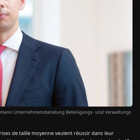
e Baumann Unternehmensberatung Beteiligungs- und Verwaltungs
ises de taille moyenne veulent réussir dans leur