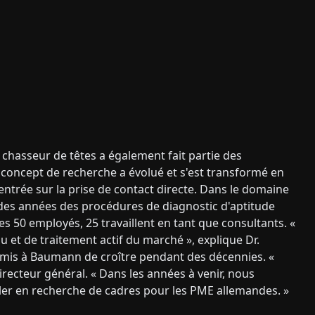
 chasseur de têtes a également fait partie des
 concept de recherche a évolué et s'est transformé en
centrée sur la prise de contact directe. Dans le domaine
is des années des procédures de diagnostic d'aptitude
les 50 employés, 25 travaillent en tant que consultants. «
et de traitement actif du marché », explique Dr.
permis à Baumann de croître pendant des décennies. «
ecteur général. « Dans les années à venir, nous
ller en recherche de cadres pour les PME allemandes. »