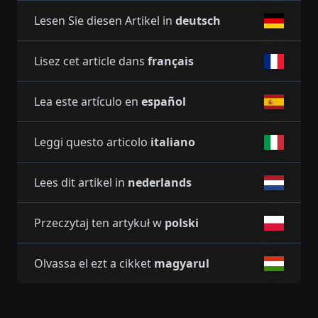
Lesen Sie diesen Artikel in
deutsch
Lisez cet article dans
français
Lea este artículo en
español
Leggi questo articolo
italiano
Lees dit artikel in
nederlands
Przeczytaj ten artykuł w
polski
Olvassa el ezt a cikket
magyarul