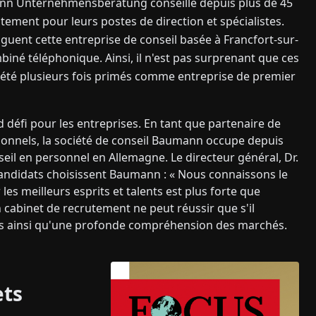
mann Unternehmensberatung conseille depuis plus de 45
utement pour leurs postes de direction et spécialistes.
guent cette entreprise de conseil basée à Francfort-sur-
iné téléphonique. Ainsi, il n'est pas surprenant que ces
nt été plusieurs fois primés comme entreprise de premier
défi pour les entreprises. En tant que partenaire de
ionnels, la société de conseil Baumann occupe depuis
eil en personnel en Allemagne. Le directeur général, Dr.
 candidats choisissent Baumann : « Nous connaissons le
s meilleurs esprits et talents est plus forte que
 cabinet de recrutement ne peut réussir que s'il
ls ainsi qu'une profonde compréhension des marchés.
ets