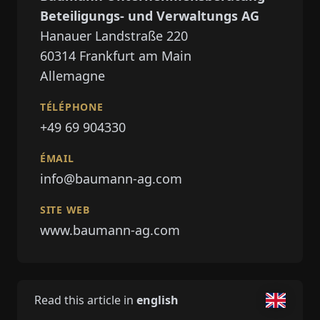
Beteiligungs- und Verwaltungs AG
Hanauer Landstraße 220
60314
Frankfurt am Main
Allemagne
TÉLÉPHONE
+49 69 904330
ÉMAIL
info@baumann-ag.com
SITE WEB
www.baumann-ag.com
Read this article in
english