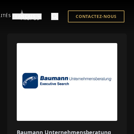
À
ITÉS
FRANÇAIS
CONTACTEZ-NOUS
PROPOS
Baumann Unternehmensberatung