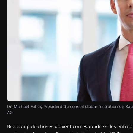
Dr. Michael Faller, Président du conseil d'administration d
AG
Beaucoup de choses doivent correspondre si les entrepr