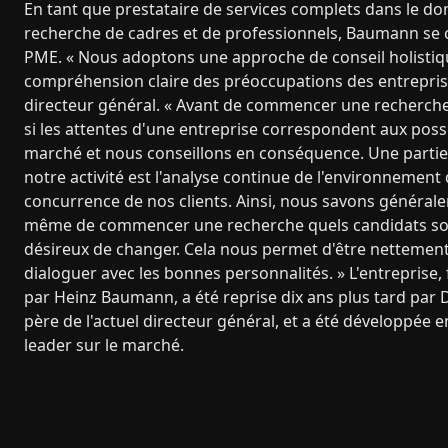
En tant que prestataire de services complets dans le do
recherche de cadres et de professionnels, Baumann se 
PME. « Nous adoptons une approche de conseil holistiq
compréhension claire des préoccupations des entreprise
directeur général. « Avant de commencer une recherch
si les attentes d'une entreprise correspondent aux possi
marché et nous conseillons en conséquence. Une partie 
notre activité est l'analyse continue de l'environnement
concurrence de nos clients. Ainsi, nous savons général
même de commencer une recherche quels candidats so
désireux de changer. Cela nous permet d'être nettement
dialoguer avec les bonnes personnalités. » L'entreprise
par Heinz Baumann, a été reprise dix ans plus tard par Di
père de l'actuel directeur général, et a été développée 
leader sur le marché.