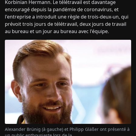
Korbinian Hermann. Le télétravail est davantage
encouragé depuis la pandémie de coronavirus, et
l'entreprise a introduit une règle de trois-deux-un, qui
prévoit trois jours de télétravail, deux jours de travail
au bureau et un jour au bureau avec l'équipe.
Alexander Brünig (à gauche) et Philipp Gläßer ont présenté à
un public enthousiaste lors de la...