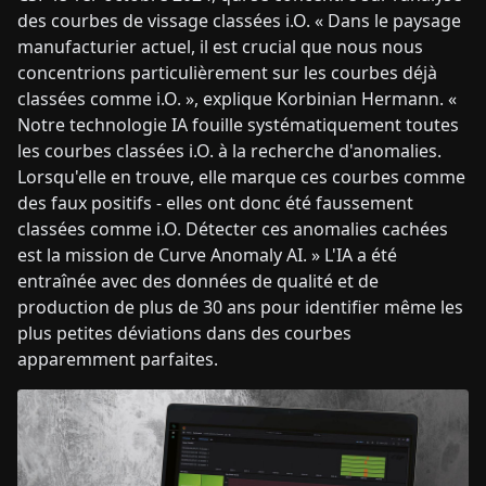
des courbes de vissage classées i.O. « Dans le paysage
manufacturier actuel, il est crucial que nous nous
concentrions particulièrement sur les courbes déjà
classées comme i.O. », explique Korbinian Hermann. «
Notre technologie IA fouille systématiquement toutes
les courbes classées i.O. à la recherche d'anomalies.
Lorsqu'elle en trouve, elle marque ces courbes comme
des faux positifs - elles ont donc été faussement
classées comme i.O. Détecter ces anomalies cachées
est la mission de Curve Anomaly AI. » L'IA a été
entraînée avec des données de qualité et de
production de plus de 30 ans pour identifier même les
plus petites déviations dans des courbes
apparemment parfaites.