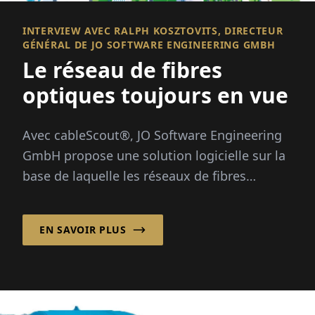
INTERVIEW AVEC RALPH KOSZTOVITS, DIRECTEUR
GÉNÉRAL DE JO SOFTWARE ENGINEERING GMBH
Le réseau de fibres
optiques toujours en vue
Avec cableScout®, JO Software Engineering
GmbH propose une solution logicielle sur la
base de laquelle les réseaux de fibres
optiques peuvent être gérés efficacement et
de manière sécurisée tout autour de
EN SAVOIR PLUS
l'horloge...