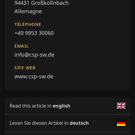
94431
Großköllnbach
Allemagne
TÉLÉPHONE
+49 9953 30060
ÉMAIL
info@csp-sw.de
SITE WEB
www.csp-sw.de
Read this article in
english
Lesen Sie diesen Artikel in
deutsch