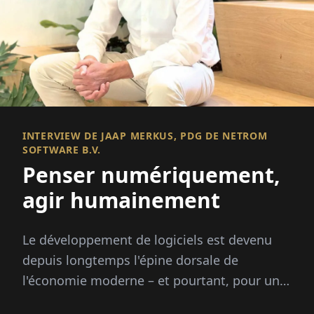
INTERVIEW DE JAAP MERKUS, PDG DE NETROM
SOFTWARE B.V.
Penser numériquement,
agir humainement
Le développement de logiciels est devenu
depuis longtemps l'épine dorsale de
l'économie moderne – et pourtant, pour une
véritable qualité, il faut plus que du code. Il