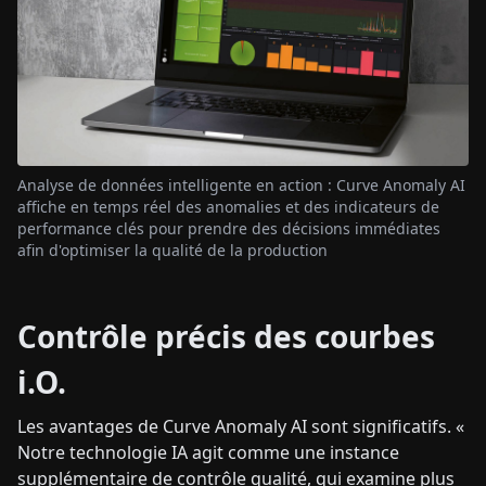
Analyse de données intelligente en action : Curve Anomaly AI
affiche en temps réel des anomalies et des indicateurs de
performance clés pour prendre des décisions immédiates
afin d'optimiser la qualité de la production
Contrôle précis des courbes
i.O.
Les avantages de Curve Anomaly AI sont significatifs. «
Notre technologie IA agit comme une instance
supplémentaire de contrôle qualité, qui examine plus