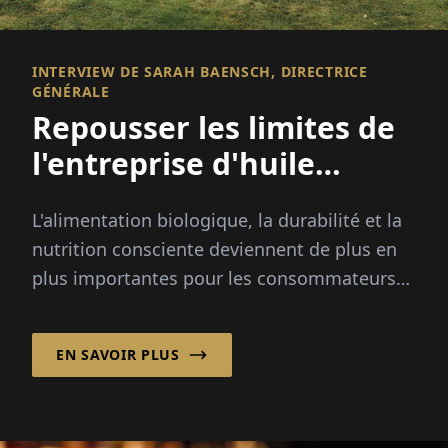
INTERVIEW DE SARAH BAENSCH, DIRECTRICE
GÉNÉRALE
Repousser les limites de
l'entreprise d'huile
biologique
L'alimentation biologique, la durabilité et la
nutrition consciente deviennent de plus en
plus importantes pour les consommateurs
du monde entier. Depuis 30 ans, Ölmühle
Solling GmbH associe l'artisanat traditionnel
EN SAVOIR PLUS
à l'expertise biologique, proposant un large
portefeuille d'huiles, d'aliments spécialisés
et de compléments alimentaires.