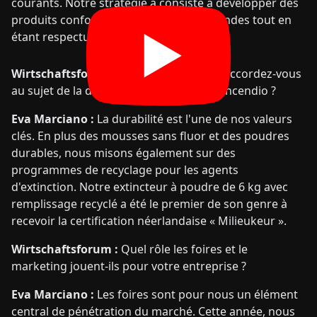
courants. Notre stratégie a consisté à développer des
produits conformes aux normes allemandes tout en
étant respectueux de l'environnement.
Wirtschaftsforum :
Quelle importance accordez-vous
au sujet de la durabilité chez Emme Antincendio ?
Eva Marciano :
La durabilité est l'une de nos valeurs
clés. En plus des mousses sans fluor et des poudres
durables, nous misons également sur des
programmes de recyclage pour les agents
d'extinction. Notre extincteur à poudre de 6 kg avec
remplissage recyclé a été le premier de son genre à
recevoir la certification néerlandaise « Milieukeur ».
Wirtschaftsforum :
Quel rôle les foires et le
marketing jouent-ils pour votre entreprise ?
Eva Marciano :
Les foires sont pour nous un élément
central de pénétration du marché. Cette année, nous