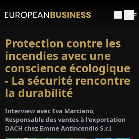
Protection contre les
ACCUEIL
incendies avec une
TRETIENS
conscience écologique
- La sécurité rencontre
PERÇUS
la durabilité
PÉCIAUX
Interview avec Eva Marciano,
E-
Responsable des ventes à l'exportation
PAPIER
DACH chez Emme Antincendio S.r.l.
SALONS