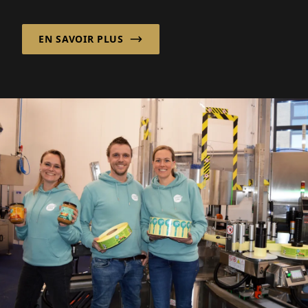
fiables. Les pics saisonniers, les
changements démographiques et...
EN SAVOIR PLUS