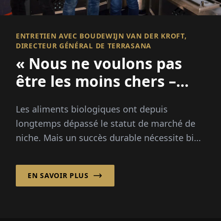
ENTRETIEN AVEC BOUDEWIJN VAN DER KROFT,
DIRECTEUR GÉNÉRAL DE TERRASANA
« Nous ne voulons pas
être les moins chers –
Nous voulons être les
Les aliments biologiques ont depuis
meilleurs. »
longtemps dépassé le statut de marché de
niche. Mais un succès durable nécessite bien
plus qu'une étiquette verte. Boudewijn van
der Kroft explique...
EN SAVOIR PLUS