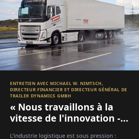
ENTRETIEN AVEC MICHAEL W. NIMTSCH,
DIRECTEUR FINANCIER ET DIRECTEUR GÉNÉRAL DE
TRAILER DYNAMICS GMBH
« Nous travaillons à la
vitesse de l'innovation -
Malheureusement, ce
L'industrie logistique est sous pression :