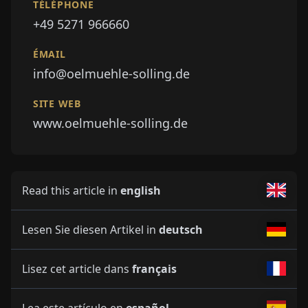
TÉLÉPHONE
+49 5271 966660
ÉMAIL
info@oelmuehle-solling.de
SITE WEB
www.oelmuehle-solling.de
Read this article in
english
Lesen Sie diesen Artikel in
deutsch
Lisez cet article dans
français
Lea este artículo en
español