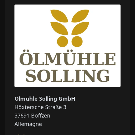
Ölmühle Solling GmbH
Höxtersche Straße 3
37691
Boffzen
Allemagne