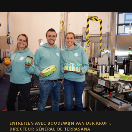
ENTRETIEN AVEC BOUDEWIJN VAN DER KROFT,
DIRECTEUR GÉNÉRAL DE TERRASANA