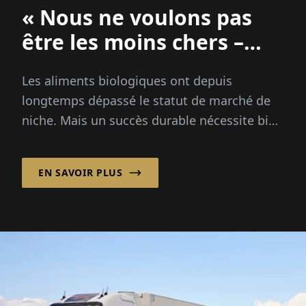
« Nous ne voulons pas
être les moins chers –
Nous voulons être les
Les aliments biologiques ont depuis
meilleurs. »
longtemps dépassé le statut de marché de
niche. Mais un succès durable nécessite bien
plus qu'une étiquette verte. Boudewijn van
der Kroft explique...
EN SAVOIR PLUS