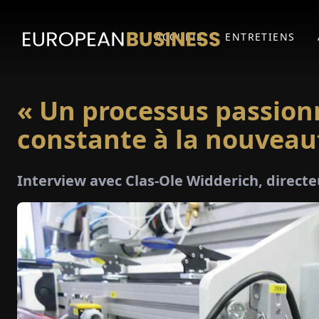
ACCUEIL
ENTRETIENS
« Un processus passion
constante à la nouveau
Interview avec Clas-Ole Widderich, direc