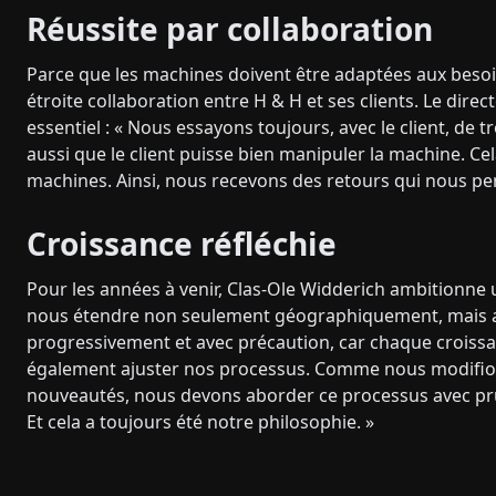
Réussite par collaboration
Parce que les machines doivent être adaptées aux besoins
étroite collaboration entre H & H et ses clients. Le dir
essentiel : « Nous essayons toujours, avec le client, de t
aussi que le client puisse bien manipuler la machine. Ce
machines. Ainsi, nous recevons des retours qui nous per
Croissance réfléchie
Pour les années à venir, Clas-Ole Widderich ambitionne
nous étendre non seulement géographiquement, mais aussi
progressivement et avec précaution, car chaque crois
également ajuster nos processus. Comme nous modifion
nouveautés, nous devons aborder ce processus avec prud
Et cela a toujours été notre philosophie. »