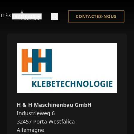
À
ITÉS
FRANÇAIS
CONTACTEZ-NOUS
PROPOS
H & H Maschinenbau GmbH
Industrieweg 6
32457
Porta Westfalica
Allemagne