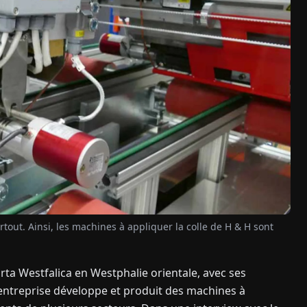
artout. Ainsi, les machines à appliquer la colle de H & H sont
a Westfalica en Westphalie orientale, avec ses
 l'entreprise développe et produit des machines à