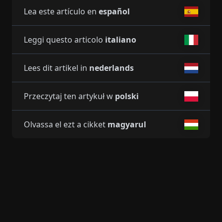
Lea este artículo en
español
Leggi questo articolo
italiano
Lees dit artikel in
nederlands
Przeczytaj ten artykuł w
polski
Olvassa el ezt a cikket
magyarul