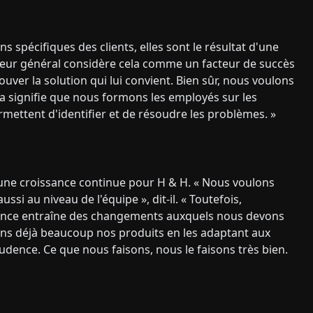
 spécifiques des clients, elles sont le résultat d'une
ecteur général considère cela comme un facteur de succès
rouver la solution qui lui convient. Bien sûr, nous voulons
la signifie que nous formons les employés sur les
mettent d'identifier et de résoudre les problèmes. »
 une croissance continue pour H & H. « Nous voulons
 au niveau de l'équipe », dit-il. « Toutefois,
sance entraîne des changements auxquels nous devons
s déjà beaucoup nos produits en les adaptant aux
ence. Ce que nous faisons, nous le faisons très bien.