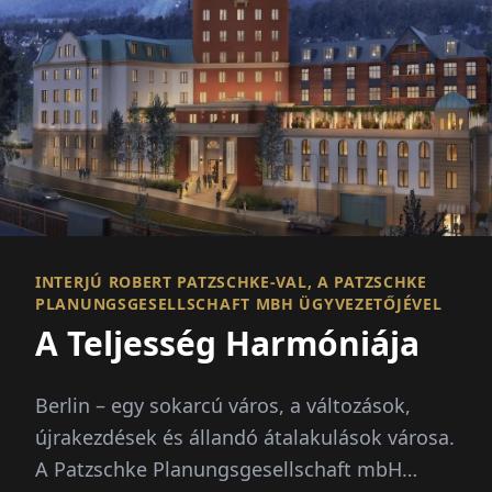
INTERJÚ ROBERT PATZSCHKE-VAL, A PATZSCHKE
PLANUNGSGESELLSCHAFT MBH ÜGYVEZETŐJÉVEL
A Teljesség Harmóniája
Berlin – egy sokarcú város, a változások,
újrakezdések és állandó átalakulások városa.
A Patzschke Planungsgesellschaft mbH