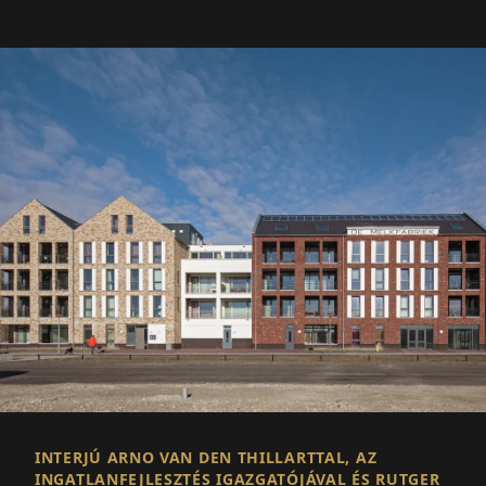
INTERJÚ ARNO VAN DEN THILLARTTAL, AZ
INGATLANFEJLESZTÉS IGAZGATÓJÁVAL ÉS RUTGER