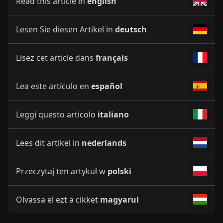
Read this article in
english
Lesen Sie diesen Artikel in
deutsch
Lisez cet article dans
français
Lea este artículo en
español
Leggi questo articolo
italiano
Lees dit artikel in
nederlands
Przeczytaj ten artykuł w
polski
Olvassa el ezt a cikket
magyarul