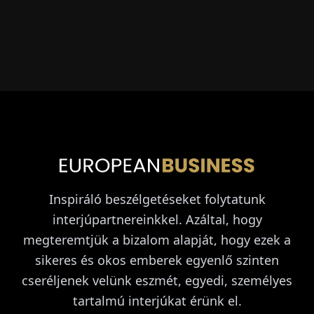
Inspiráló beszélgetéseket folytatunk
interjúpartnereinkkel. Azáltal, hogy
megteremtjük a bizalom alapját, hogy ezek a
sikeres és okos emberek egyenlő szinten
cseréljenek velünk eszmét, egyedi, személyes
tartalmú interjúkat érünk el.