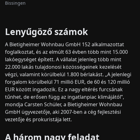
Bissingen
Lenyűgöző számok
A Bietigheimer Wohnbau GmbH 152 alkalmazottat
foglalkoztat, és az elmúlt 63 évben több mint 15.000
lakóegységet épített. A vállalat jelenleg több mint
22.000 lakás tulajdonosi közösségeinek kezelését
végzi, valamint körülbelül 1.800 bérlakást. „A jelenlegi
forgalom körülbelül 71 millió EUR, de 60 és 120 millió
EUR között ingadozik. Ez a nagy eltérés furcsának
tűnhet, de erősen függ az ingatlanpiac klimájától”,
mondja Carsten Schüler, a Bietigheimer Wohnbau
GmbH ügyvezetője, aki 2007-ben a cég fejlesztési
vezetője és prokuristája lett.
A három nagy feladat