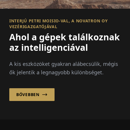
INTERJÚ PETRI MOISIO-VAL, A NOVATRON OY
VEZÉRIGAZGATÓJÁVAL
Ahol a gépek találkoznak
az intelligenciával
A kis eszközöket gyakran alábecsülik, mégis
ők jelentik a legnagyobb különbséget.
BŐVEBBEN