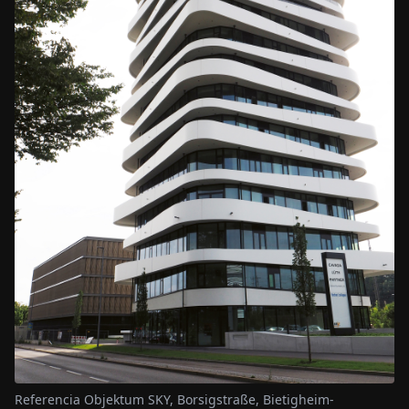
Referencia Objektum SKY, Borsigstraße, Bietigheim-