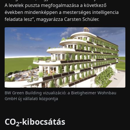
A levelek puszta megfogalmazása a következő
években mindenképpen a mesterséges intelligencia
feladata lesz”, magyarázza Carsten Schüler.
BW Green Building vizualizáció: a Bietigheimer Wohnbau
GmbH új vállalati központja
CO
-kibocsátás
2