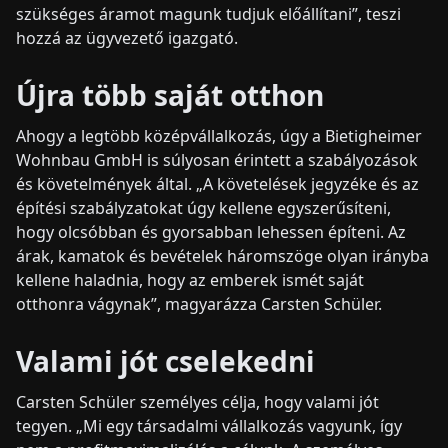
szükséges áramot magunk tudjuk előállítani”, teszi
hozzá az ügyvezető igazgató.
Újra több saját otthon
Ahogy a legtöbb középvállalkozás, úgy a Bietigheimer
Wohnbau GmbH is súlyosan érintett a szabályozások
és követelmények által. „A követelések jegyzéke és az
építési szabályzatokat úgy kellene egyszerűsíteni,
hogy olcsóbban és gyorsabban lehessen építeni. Az
árak, kamatok és bevételek háromszöge olyan irányba
kellene haladnia, hogy az emberek ismét saját
otthonra vágynak”, magyarázza Carsten Schüler.
Valami jót cselekedni
Carsten Schüler személyes célja, hogy valami jót
tegyen. „Mi egy társadalmi vállalkozás vagyunk, így