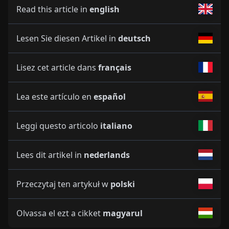
Read this article in
english
Lesen Sie diesen Artikel in
deutsch
Lisez cet article dans
français
Lea este artículo en
español
Leggi questo articolo
italiano
Lees dit artikel in
nederlands
Przeczytaj ten artykuł w
polski
Olvassa el ezt a cikket
magyarul