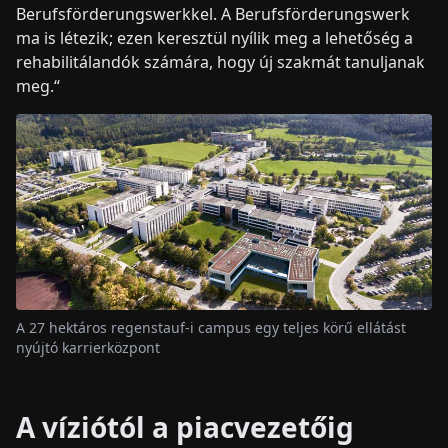
Berufsförderungswerkkel. A Berufsförderungswerk
ma is létezik; ezen keresztül nyílik meg a lehetőség a
rehabilitálandók számára, hogy új szakmát tanuljanak
meg.“
A 27 hektáros regenstauf-i campus egy teljes körű ellátást
nyújtó karrierközpont
A víziótól a piacvezetőig