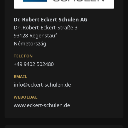
Dr. Robert Eckert Schulen AG
Dr-.Robert-Eckert-Straße 3
93128
Regenstauf
Németország
TELEFON
+49 9402 502480
EMAIL
info@eckert-schulen.de
WEBOLDAL
www.eckert-schulen.de