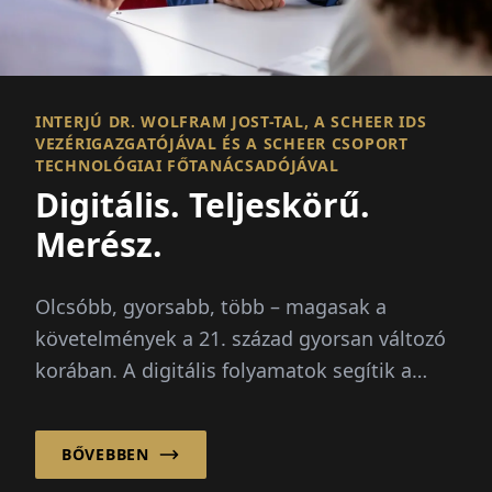
INTERJÚ DR. WOLFRAM JOST-TAL, A SCHEER IDS
VEZÉRIGAZGATÓJÁVAL ÉS A SCHEER CSOPORT
TECHNOLÓGIAI FŐTANÁCSADÓJÁVAL
Digitális. Teljeskörű.
Merész.
Olcsóbb, gyorsabb, több – magasak a
követelmények a 21. század gyorsan változó
korában. A digitális folyamatok segítik a
vállalatokat...
BŐVEBBEN