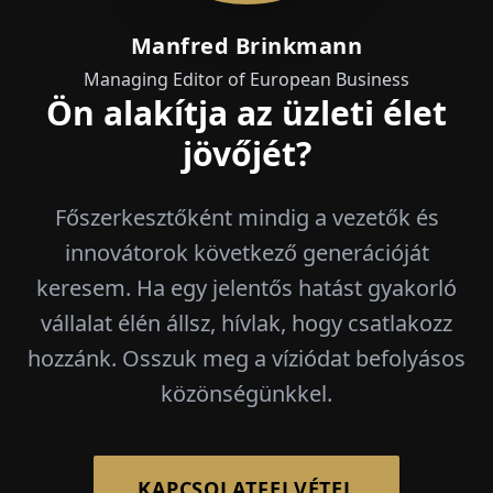
Manfred Brinkmann
Managing Editor of European Business
Ön alakítja az üzleti élet
jövőjét?
Főszerkesztőként mindig a vezetők és
innovátorok következő generációját
keresem. Ha egy jelentős hatást gyakorló
vállalat élén állsz, hívlak, hogy csatlakozz
hozzánk. Osszuk meg a víziódat befolyásos
közönségünkkel.
KAPCSOLATFELVÉTEL