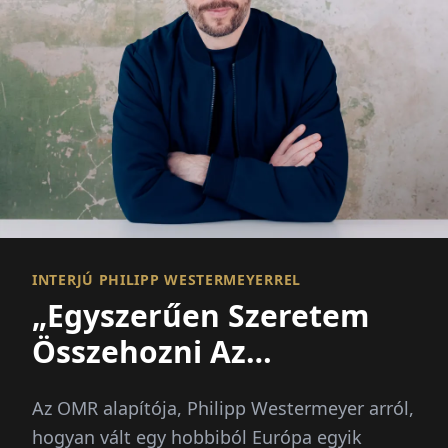
INTERJÚ PHILIPP WESTERMEYERREL
„Egyszerűen Szeretem
Összehozni Az
Embereket”
Az OMR alapítója, Philipp Westermeyer arról,
hogyan vált egy hobbiból Európa egyik