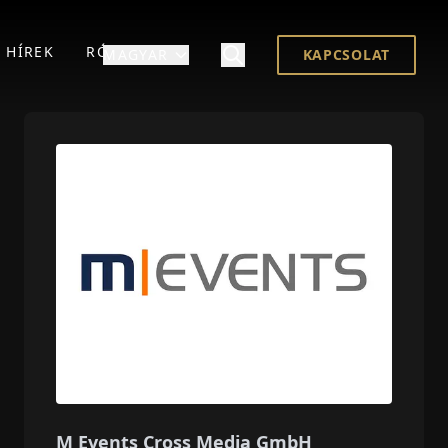
HÍREK
RÓLUNK
MAGYAR
KAPCSOLAT
M Events Cross Media GmbH