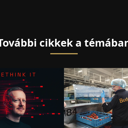
További cikkek a témába