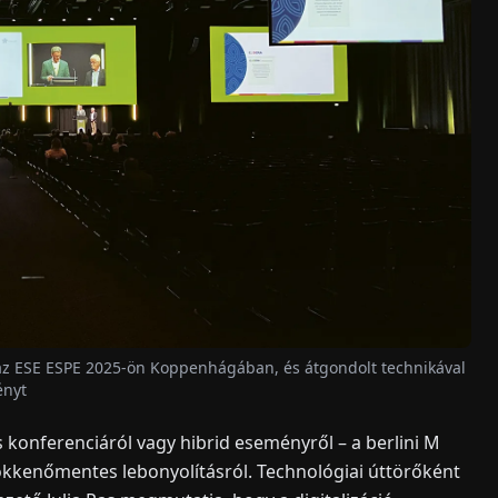
 az ESE ESPE 2025-ön Koppenhágában, és átgondolt technikával
ényt
konferenciáról vagy hibrid eseményről – a berlini M
kkenőmentes lebonyolításról. Technológiai úttörőként