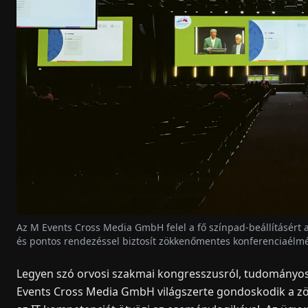
Az M Events Cross Media GmbH felel a fő színpad-beállításért
és pontos rendezéssel biztosít zökkenőmentes konferenciaélm
Legyen szó orvosi szakmai kongresszusról, tudományos 
Events Cross Media GmbH világszerte gondoskodik a zö