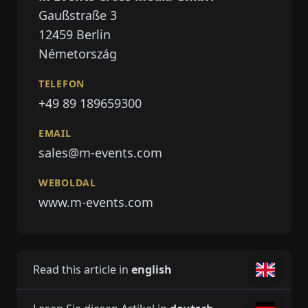
Gaußstraße 3
12459
Berlin
Németország
TELEFON
+49 89 189659300
EMAIL
sales@m-events.com
WEBOLDAL
www.m-events.com
Read this article in
english