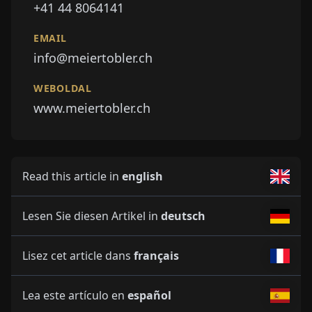
+41 44 8064141
EMAIL
info@meiertobler.ch
WEBOLDAL
www.meiertobler.ch
Read this article in
english
Lesen Sie diesen Artikel in
deutsch
Lisez cet article dans
français
Lea este artículo en
español