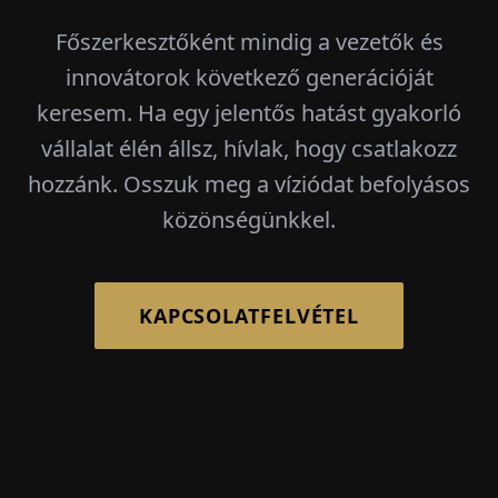
Főszerkesztőként mindig a vezetők és
innovátorok következő generációját
keresem. Ha egy jelentős hatást gyakorló
vállalat élén állsz, hívlak, hogy csatlakozz
hozzánk. Osszuk meg a víziódat befolyásos
közönségünkkel.
KAPCSOLATFELVÉTEL