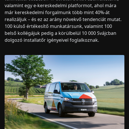
valamint egy e-kereskedelmi platformot, ahol mára
már kereskedelmi forgalmunk több mint 40%-át
realizáljuk – és ez az arány növekvő tendenciát mutat.
100 külső értékesítő munkatársunk, valamint 100
belső kollégájuk pedig a körülbelül 10 000 Svájcban
dolgozó installatőr igényeivel foglalkoznak.