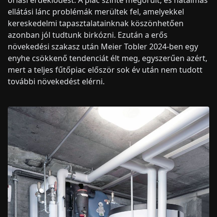
ellátási lánc problémák merültek fel, amelyekkel
kereskedelmi tapasztalatainknak köszönhetően
azonban jól tudtunk birkózni. Ezután a erős
növekedési szakasz után Meier Tobler 2024-ben egy
enyhe csökkenő tendenciát élt meg, egyszerűen azért,
mert a teljes fűtőpiac először sok év után nem tudott
további növekedést elérni.