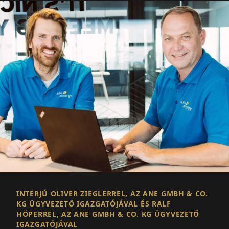
INTERJÚ OLIVER ZIEGLERREL, AZ ANE GMBH & CO.
KG ÜGYVEZETŐ IGAZGATÓJÁVAL ÉS RALF
HÖPERREL, AZ ANE GMBH & CO. KG ÜGYVEZETŐ
IGAZGATÓJÁVAL