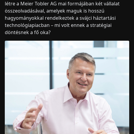
létre a Meier Tobler AG mai formájában két vállalat
összeolvadásával, amelyek maguk is hosszú
hagyományokkal rendelkeztek a svájci háztartási
technológiapiacban – mi volt ennek a stratégiai
döntésnek a fő oka?