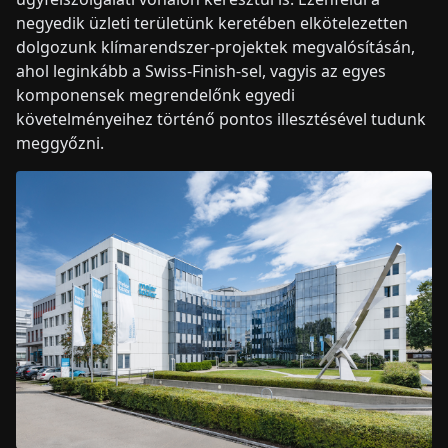
negyedik üzleti területünk keretében elkötelezetten
dolgozunk klímarendszer-projektek megvalósításán,
ahol leginkább a Swiss-Finish-sel, vagyis az egyes
komponensek megrendelőnk egyedi
követelményeihez történő pontos illesztésével tudunk
meggyőzni.