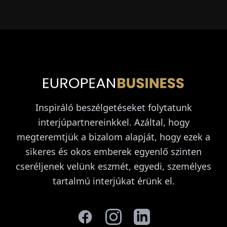
Inspiráló beszélgetéseket folytatunk
interjúpartnereinkkel. Azáltal, hogy
megteremtjük a bizalom alapját, hogy ezek a
sikeres és okos emberek egyenlő szinten
cseréljenek velünk eszmét, egyedi, személyes
tartalmú interjúkat érünk el.