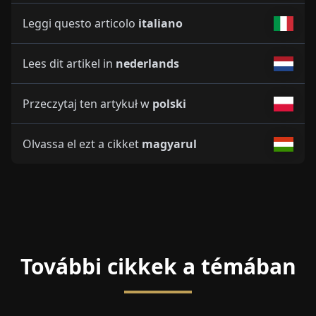
Leggi questo articolo
italiano
Lees dit artikel in
nederlands
Przeczytaj ten artykuł w
polski
Olvassa el ezt a cikket
magyarul
További cikkek a témában