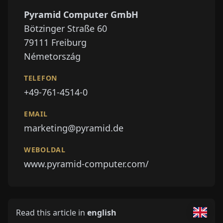
Pyramid Computer GmbH
Bötzinger Straße 60
79111
Freiburg
Németország
TELEFON
+49-761-4514-0
EMAIL
marketing@pyramid.de
WEBOLDAL
www.pyramid-computer.com/
Read this article in
english