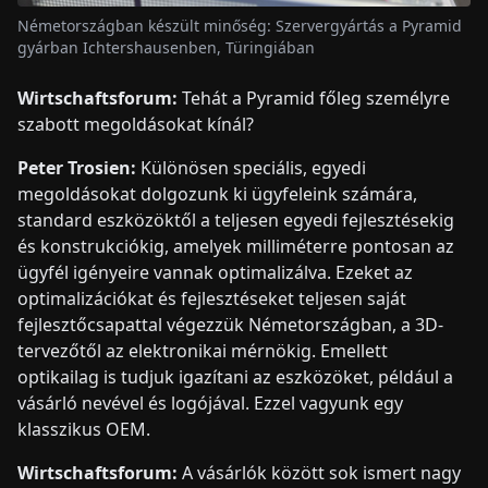
Németországban készült minőség: Szervergyártás a Pyramid
gyárban Ichtershausenben, Türingiában
Wirtschaftsforum:
Tehát a Pyramid főleg személyre
szabott megoldásokat kínál?
Peter Trosien:
Különösen speciális, egyedi
megoldásokat dolgozunk ki ügyfeleink számára,
standard eszközöktől a teljesen egyedi fejlesztésekig
és konstrukciókig, amelyek milliméterre pontosan az
ügyfél igényeire vannak optimalizálva. Ezeket az
optimalizációkat és fejlesztéseket teljesen saját
fejlesztőcsapattal végezzük Németországban, a 3D-
tervezőtől az elektronikai mérnökig. Emellett
optikailag is tudjuk igazítani az eszközöket, például a
vásárló nevével és logójával. Ezzel vagyunk egy
klasszikus OEM.
Wirtschaftsforum:
A vásárlók között sok ismert nagy