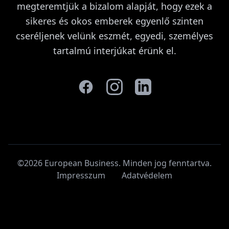
megteremtjük a bizalom alapját, hogy ezek a
sikeres és okos emberek egyenlő szinten
cseréljenek velünk eszmét, egyedi, személyes
tartalmú interjúkat érünk el.
©2026 European Business. Minden jog fenntartva
.
Impresszum
Adatvédelem