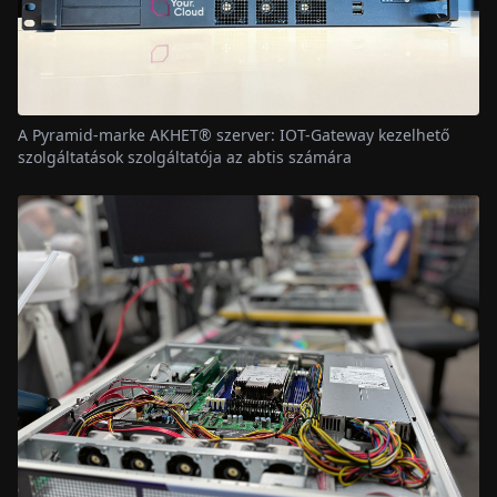
A Pyramid-marke AKHET® szerver: IOT-Gateway kezelhető
szolgáltatások szolgáltatója az abtis számára