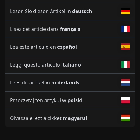
Lesen Sie diesen Artikel in
deutsch
Lisez cet article dans
français
Lea este artículo en
español
Leggi questo articolo
italiano
Lees dit artikel in
nederlands
Przeczytaj ten artykuł w
polski
Olvassa el ezt a cikket
magyarul