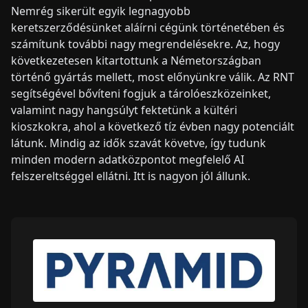
Nemrég sikerült egyik legnagyobb
keretszerződésünket aláírni cégünk történetében és
számítunk további nagy megrendelésekre. Az, hogy
következetesen kitartottunk a Németországban
történő gyártás mellett, most előnyünkre válik. Az RNT
segítségével bővíteni fogjuk a tárolóeszközeinket,
valamint nagy hangsúlyt fektetünk a kültéri
kioszkokra, ahol a következő tíz évben nagy potenciált
látunk. Mindig az idők szavát követve, így tudunk
minden modern adatközpontot megfelelő AI
felszereltséggel ellátni. Itt is nagyon jól állunk.