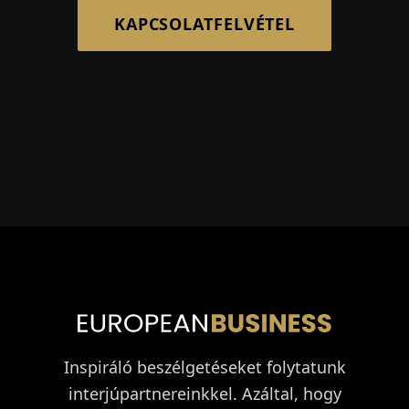
KAPCSOLATFELVÉTEL
Inspiráló beszélgetéseket folytatunk
interjúpartnereinkkel. Azáltal, hogy