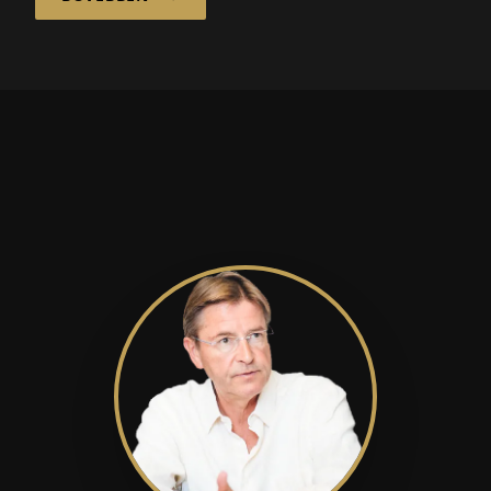
fenntarthatóak...