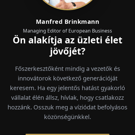
Manfred Brinkmann
Managing Editor of European Business
Ön alakítja az üzleti élet
jövőjét?
Főszerkesztőként mindig a vezetők és
innovátorok következő generációját
keresem. Ha egy jelentős hatást gyakorló
vállalat élén állsz, hívlak, hogy csatlakozz
hozzánk. Osszuk meg a víziódat befolyásos
közönségünkkel.