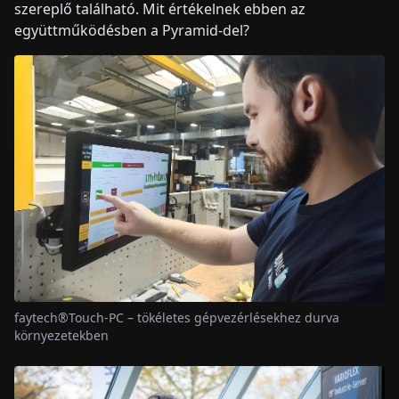
szereplő található. Mit értékelnek ebben az
együttműködésben a Pyramid-del?
faytech®Touch-PC – tökéletes gépvezérlésekhez durva
környezetekben