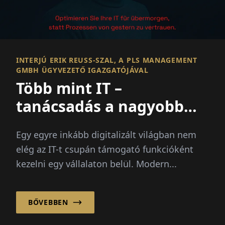
INTERJÚ ERIK REUSS-SZAL, A PLS MANAGEMENT G
MBH ÜGYVEZETŐ IGAZGATÓJÁVAL
Több mint IT –
tanácsadás a nagyobb
képben
Egy egyre inkább digitalizált világban nem
elég az IT-t csupán támogató funkcióként
kezelni egy vállalaton belül. Modern...
BŐVEBBEN