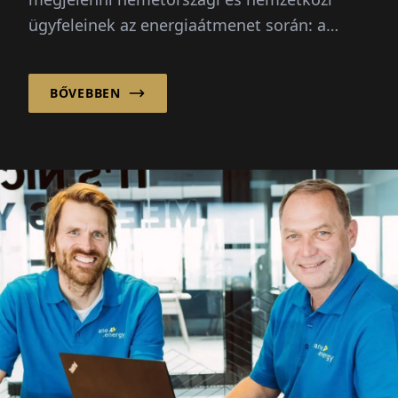
ügyfeleinek az energiaátmenet során: a
fejlesztés, implementáci...
BŐVEBBEN