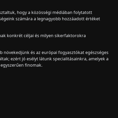
ztaltuk, hogy a közösségi médiában folytatott
ségeink számára a legnagyobb hozzáadott értéket
k konkrét céljai és milyen sikerfaktorokra
b növekedjünk és az európai fogyasztókat egészséges
ak; ezért jó esélyt látunk specialitásainkra, amelyek a
 egyszerűen finomak.