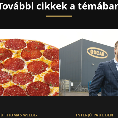
További cikkek a témába
JÚ THOMAS WILDE-
INTERJÚ PAUL DEN