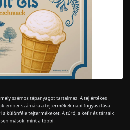
 amely számos tápanyagot tartalmaz. A tej értékes
t. Sok ember számára a tejtermékek napi fogyasztása
a különféle tejtermékeket. A túró, a kefir és társaik
esen mások, mint a többi.