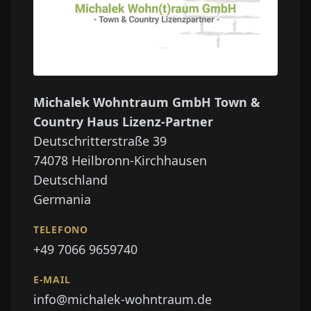
Michalek Wohntraum GmbH Town &
Country Haus Lizenz-Partner
Deutschritterstraße 39
74078
Heilbronn-Kirchhausen
Deutschland
Germania
TELEFONO
+49 7066 9659740
E-MAIL
info@michalek-wohntraum.de