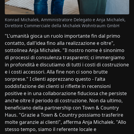
Konrad Michalek, Amministratore Delegato e Anja Michalek,
Direttore Commerciale della Michalek Wohntraum GmbH
"L'umanità gioca un ruolo importante fin dal primo
contatto, dall'idea fino alla realizzazione e oltre",
sottolinea Anja Michalek. "Il nostro nome è sinonimo
di processi di consulenza trasparenti; ci immergiamo
in profondità e discutiamo di tutti i costi di costruzione
e i costi accessori. Alla fine non ci sono brutte
sorprese." I clienti apprezzano questo - l'alta
soddisfazione dei clienti si riflette in recensioni
positive e in una collaborazione fiduciosa che persiste
anche oltre il periodo di costruzione. Non da ultimo,
beneficiano della partnership con Town & Country
Haus. "Grazie a Town & Country possiamo trasferire
molte garanzie ai clienti", afferma Anja Michalek. "Allo
stesso tempo, siamo il referente locale e