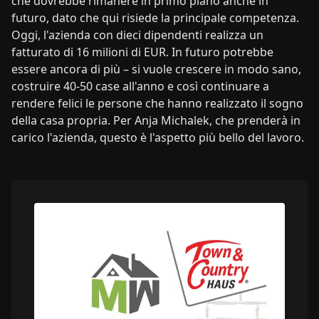
che dovrebbe rimanere in primo piano anche in
futuro, dato che qui risiede la principale competenza.
Oggi, l'azienda con dieci dipendenti realizza un
fatturato di 16 milioni di EUR. In futuro potrebbe
essere ancora di più – si vuole crescere in modo sano,
costruire 40-50 case all'anno e così continuare a
rendere felici le persone che hanno realizzato il sogno
della casa propria. Per Anja Michalek, che prenderà in
carico l'azienda, questo è l'aspetto più bello del lavoro.