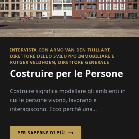
INTERVISTA CON ARNO VAN DEN THILLART,
DIRETTORE DELLO SVILUPPO IMMOBILIARE E
RUTGER VELDHOEN, DIRETTORE GENERALE
Costruire per le Persone
Costruire significa modellare gli ambienti in
cui le persone vivono, lavorano e
interagiscono. Ecco perché una
pianificazione e una costruzione di successo
riguardano più di...
PER SAPERNE DI PIÙ