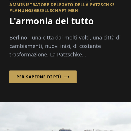
AMMINISTRATORE DELEGATO DELLA PATZSCHKE
PLANUNGSGESELLSCHAFT MBH
L'armonia del tutto
Berlino - una città dai molti volti, una città di
cambiamenti, nuovi inizi, di costante
trasformazione. La Patzschke
Planungsgesellschaft mbH porta con s...
PER SAPERNE DI PIÙ