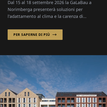
Dal 15 al 18 settembre 2026 la GaLaBau a
Norimberga presenterà soluzioni per
l'adattamento al clima e la carenza di
competenze professionali. Novità: un
proprio spazio futuro per la digitalizzazione e
PER SAPERNE DI PIÙ
l'intelligenza artificiale.