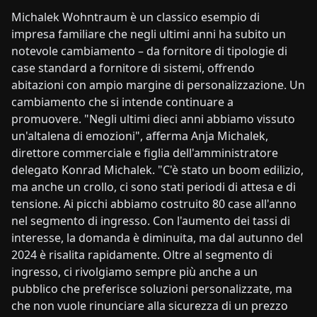
Michalek Wohntraum è un classico esempio di
impresa familiare che negli ultimi anni ha subito un
notevole cambiamento – da fornitore di tipologie di
case standard a fornitore di sistemi, offrendo
abitazioni con ampio margine di personalizzazione. Un
cambiamento che si intende continuare a
promuovere. "Negli ultimi dieci anni abbiamo vissuto
un'altalena di emozioni", afferma Anja Michalek,
direttore commerciale e figlia dell'amministratore
delegato Konrad Michalek. "C'è stato un boom edilizio,
ma anche un crollo, ci sono stati periodi di attesa e di
tensione. Ai picchi abbiamo costruito 80 case all'anno
nel segmento di ingresso. Con l'aumento dei tassi di
interesse, la domanda è diminuita, ma dal autunno del
2024 è risalita rapidamente. Oltre al segmento di
ingresso, ci rivolgiamo sempre più anche a un
pubblico che preferisce soluzioni personalizzate, ma
che non vuole rinunciare alla sicurezza di un prezzo