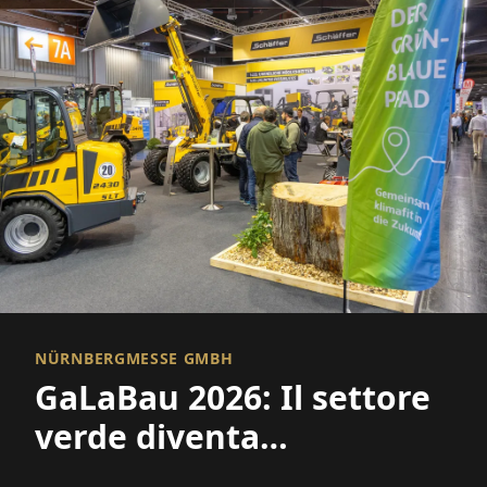
NÜRNBERGMESSE GMBH
GaLaBau 2026: Il settore
verde diventa
climaticamente adatto