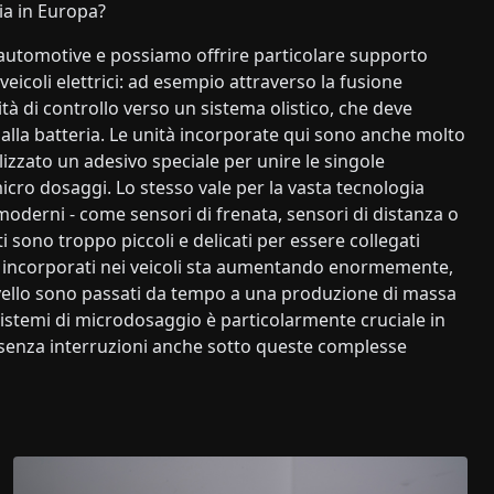
gia in Europa?
automotive e possiamo offrire particolare supporto
eicoli elettrici: ad esempio attraverso la fusione
ità di controllo verso un sistema olistico, che deve
alla batteria. Le unità incorporate qui sono anche molto
izzato un adesivo speciale per unire le singole
cro dosaggi. Lo stesso vale per la vasta tecnologia
oderni - come sensori di frenata, sensori di distanza o
sono troppo piccoli e delicati per essere collegati
i incorporati nei veicoli sta aumentando enormemente,
ivello sono passati da tempo a una produzione di massa
i sistemi di microdosaggio è particolarmente cruciale in
senza interruzioni anche sotto queste complesse