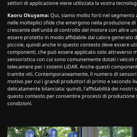
settori di applicazione viene utilizzata la vostra tecnolo
Kaoru Okuyama:
Qui, siamo molto forti nel segmento 
nelle molteplici sfide che emergono nella produzione di v
crescente dell'unità di controllo del motore con altre un
essere protetto in modo affidabile dal calore generato d
piccole, quindi anche in questo contesto deve essere util
componenti, che può essere applicato solo attraverso mi
sensoristica con cui sono comunemente dotati i veicoli m
telecamere per i sistemi LiDAR. Anche questi componenti 
tramite viti. Contemporaneamente, il numero di sensor
motivo per cui i grandi produttori di primo e secondo l
delicatamente bilanciata: quindi, l'affidabilità dei nostr
questo contesto per consentire processi di produzione 
condizioni.