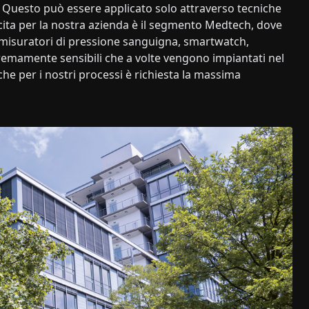
e. Questo può essere applicato solo attraverso tecniche
cita per la nostra azienda è il segmento Medtech, dove
i misuratori di pressione sanguigna, smartwatch,
stremamente sensibili che a volte vengono impiantati nel
e per i nostri processi è richiesta la massima