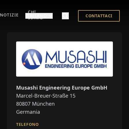
CHI
NOTIZIE
ITALIANO
CONTATTACI
SIAMO
Musashi Engineering Europe GmbH
Marcel-Breuer-Straße 15
80807
München
Germania
TELEFONO