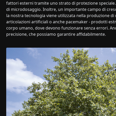
fattori esterni tramite uno strato di protezione special
di microdosaggio. Inoltre, un importante campo di cres
la nostra tecnologia viene utilizzata nella produzione d
articolazioni artificiali o anche pacemaker - prodotti e
corpo umano, dove devono funzionare senza errori. Anch
precisione, che possiamo garantire affidabilmente.