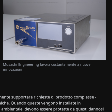
Musashi Engineering lavora costantemente a nuove
innovazioni
ente supportare richieste di prodotto complesse -
oniche. Quando queste vengono installate in
tà ambientale, devono essere protette da questi dannosi