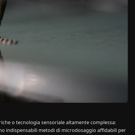
triche o tecnologia sensoriale altamente complessa:
no indispensabili metodi di microdosaggio affidabili per