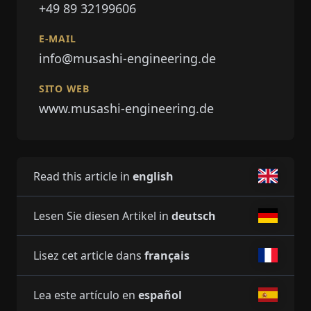
+49 89 32199606
E-MAIL
info@musashi-engineering.de
SITO WEB
www.musashi-engineering.de
Read this article in
english
Lesen Sie diesen Artikel in
deutsch
Lisez cet article dans
français
Lea este artículo en
español