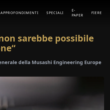
E-
APPROFONDIMENTI
SPECIALI
FIERE
PAPER
non sarebbe possibile
one“
enerale della Musashi Engineering Europe