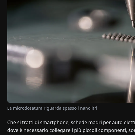
La microdosatura riguarda spesso i nanolitri
Che si tratti di smartphone, schede madri per auto elet
dove è necessario collegare i più piccoli componenti, so