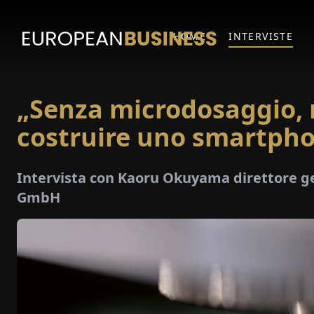
HOME
INTERVISTE
„Senza microdosaggio, 
costruire uno smartph
Intervista con Kaoru Okuyama direttore g
GmbH