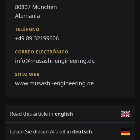
80807
München
Alemania
TELÉFONO
+49 89 32199606
CORREO ELECTRÓNICO
info@musashi-engineering.de
SITIO WEB
www.musashi-engineering.de
Read this article in
english
Lesen Sie diesen Artikel in
deutsch