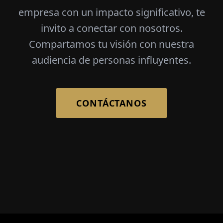
empresa con un impacto significativo, te
invito a conectar con nosotros.
Compartamos tu visión con nuestra
audiencia de personas influyentes.
CONTÁCTANOS