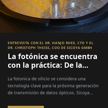
ENTREVISTA CON EL DR. HANJO RHEE, CTO Y EL
DR. CHRISTOPH THEISS, COO DE SICOYA GMBH
La fotónica se encuentra
con la práctica: De la
investigación a la
La fotonica de silicio se considera una
vanguardia
tecnología clave para la próxima generación
de transmisión de datos ópticos. Sicoya
GmbH, con sede en Berlín, pertenece a los
pioneros europeos...