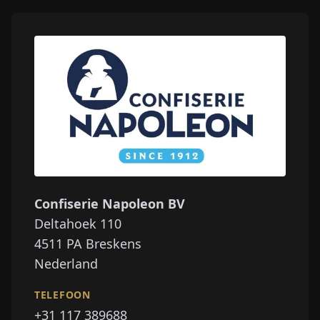
Confiserie Napoleon BV
Deltahoek 110
4511 PA
Breskens
Nederland
TELEFOON
+31 117 389688