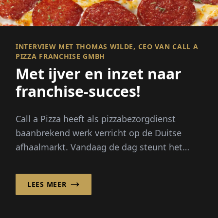
INTERVIEW MET THOMAS WILDE, CEO VAN CALL A
PIZZA FRANCHISE GMBH
Met ijver en inzet naar
franchise-succes!
Call a Pizza heeft als pizzabezorgdienst
baanbrekend werk verricht op de Duitse
afhaalmarkt. Vandaag de dag steunt het
bedrijf op een sterk franchisesysteem, ...
LEES MEER