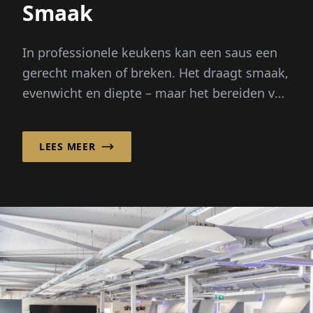
Smaak
In professionele keukens kan een saus een
gerecht maken of breken. Het draagt smaak,
evenwicht en diepte – maar het bereiden van
bouillons vanaf nul vereist uren...
LEES MEER