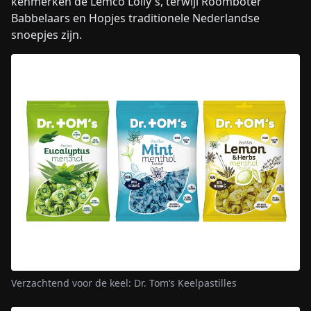
kenmerken de Lemco Lolly's, terwijl Roomboter
Babbelaars en Hopjes traditionele Nederlandse
snoepjes zijn.
Verzachtend voor de keel: Dr. Tom‘s Keelpastilles