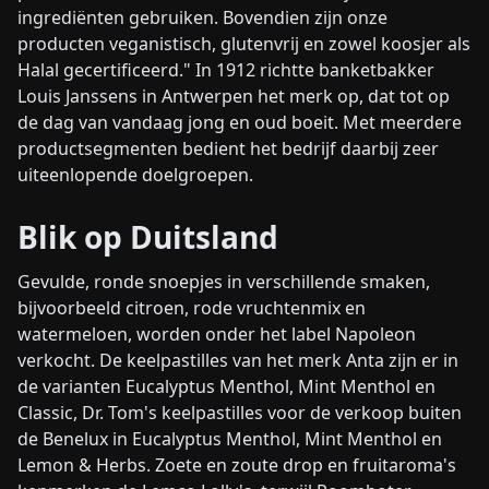
ingrediënten gebruiken. Bovendien zijn onze
producten veganistisch, glutenvrij en zowel koosjer als
Halal gecertificeerd." In 1912 richtte banketbakker
Louis Janssens in Antwerpen het merk op, dat tot op
de dag van vandaag jong en oud boeit. Met meerdere
productsegmenten bedient het bedrijf daarbij zeer
uiteenlopende doelgroepen.
Blik op Duitsland
Gevulde, ronde snoepjes in verschillende smaken,
bijvoorbeeld citroen, rode vruchtenmix en
watermeloen, worden onder het label Napoleon
verkocht. De keelpastilles van het merk Anta zijn er in
de varianten Eucalyptus Menthol, Mint Menthol en
Classic, Dr. Tom's keelpastilles voor de verkoop buiten
de Benelux in Eucalyptus Menthol, Mint Menthol en
Lemon & Herbs. Zoete en zoute drop en fruitaroma's