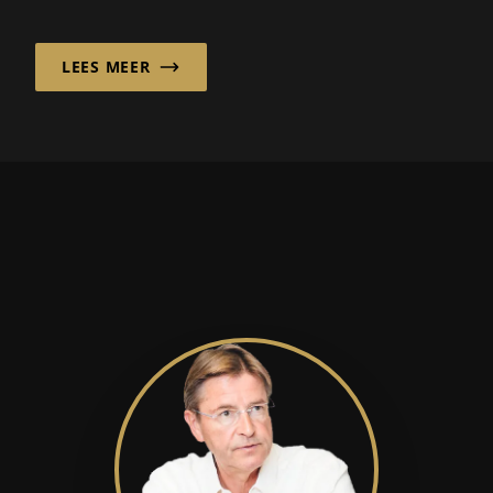
betrouwbaarheid cruciaal zijn...
LEES MEER