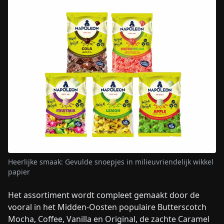
Heerlijke smaak: Gevulde snoepjes in milieuvriendelijk wikkel
papier
Het assortiment wordt compleet gemaakt door de
vooral in het Midden-Oosten populaire Butterscotch
Mocha, Coffee, Vanilla en Original, de zachte Caramel