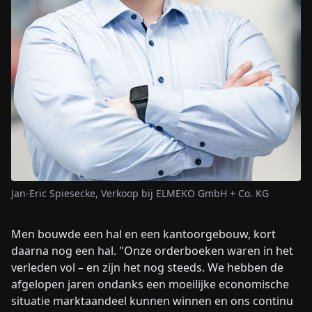
Jan-Eric Spiesecke, Verkoop bij ELMEKO GmbH + Co. KG
Men bouwde een hal en een kantoorgebouw, kort
daarna nog een hal. "Onze orderboeken waren in het
verleden vol – en zijn het nog steeds. We hebben de
afgelopen jaren ondanks een moeilijke economische
situatie marktaandeel kunnen winnen en ons continu