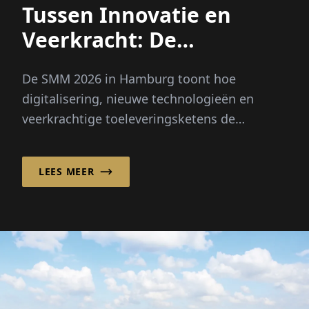
Tussen Innovatie en
Veerkracht: De
maritieme economie zet
De SMM 2026 in Hamburg toont hoe
nieuwe koers uit
digitalisering, nieuwe technologieën en
veerkrachtige toeleveringsketens de
maritieme economie en haar toekomst
vormgeven.
LEES MEER