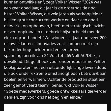
kunnen ontwikkelen", zegt Volker Wisser. "2024 was
een zeer goed jaar, dit jaar is de orderpositie nog
beter." Volker Wisser, die vele jaren als verkoopleider
bij een grote concurrent werkte en daar een goed
netwerk kon opbouwen, heeft met strategisch inzicht
de verkoopkanalen uitgebreid; bijvoorbeeld met de
elektrogroothandel. "We winnen elk jaar ongeveer 200
nieuwe klanten." Innovaties zoals lampen met een
bijzonder hoge helderheid en een breed
spanningsbereik van 24 Volt tot 265 Volt AC/DC zijn
opvallend. Dit geldt ook voor onderhoudsarme Peltier-
koelapparaten met een uitzonderlijk lange levensduur,
die ook onder extreme omstandigheden betrouwbaar
koelen en verwarmen. "Achter de producten staat een
zeer gemotiveerd team", benadrukt Volker Wisser.
"Goede medewerkers, goede ontwikkelaars die verder
denken, zijn voor ons het begin en einde."