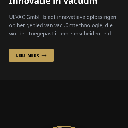
Innovatie in vacuüm
ULVAC GmbH biedt innovatieve oplossingen
op het gebied van vacuümtechnologie, die
worden toegepast in een verscheidenheid
aan industrieën, onder andere
halfgeleidend...
LEES MEER