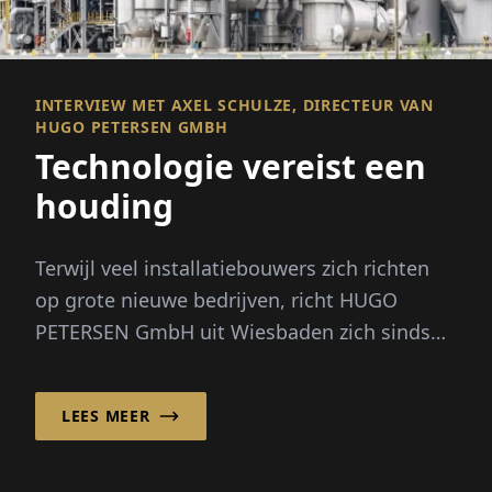
INTERVIEW MET AXEL SCHULZE, DIRECTEUR VAN
HUGO PETERSEN GMBH
Technologie vereist een
houding
Terwijl veel installatiebouwers zich richten
op grote nieuwe bedrijven, richt HUGO
PETERSEN GmbH uit Wiesbaden zich sinds
de jaren 1990 bewust op de opt...
LEES MEER