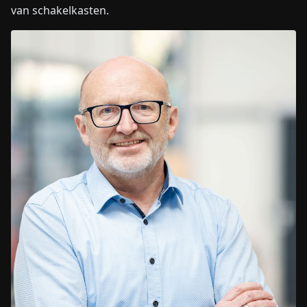
van schakelkasten.