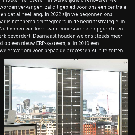
e worden vervangen, zal dit gebied voor ons een centrale
n dat al heel lang. In 2022 zijn we begonnen ons
ar is het thema geïntegreerd in de bedrijfsstrategie. In
. We hebben een kernteam Duurzaamheid opgericht en
terk bevordert. Daarnaast houden we ons steeds meer
d op een nieuw ERP-systeem, al in 2019 een
erover om voor bepaalde processen AI in te zetten.