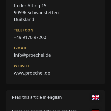
In der Alting 15
90596
Schwanstetten
Duitsland
TELEFOON
+49 9170 97200
E-MAIL
info@proechel.de
WEBSITE
www.proechel.de
Read this article in
english