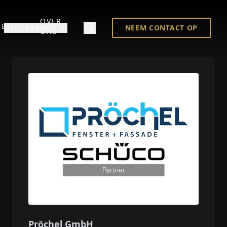
OVER
IEUWS
NEDERLANDS
NEEM CONTACT OP
ONS
Pröchel GmbH