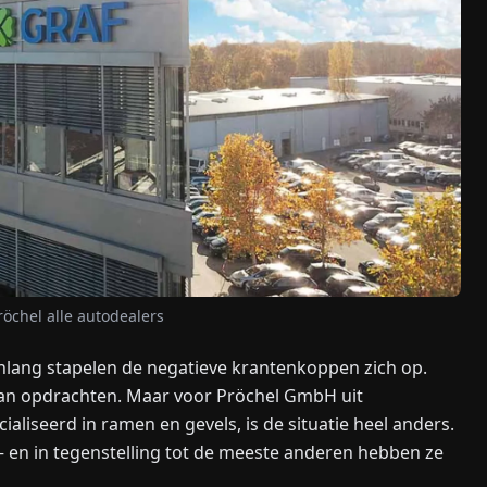
röchel alle autodealers
nlang stapelen de negatieve krantenkoppen zich op.
aan opdrachten. Maar voor Pröchel GmbH uit
aliseerd in ramen en gevels, is de situatie heel anders.
 – en in tegenstelling tot de meeste anderen hebben ze