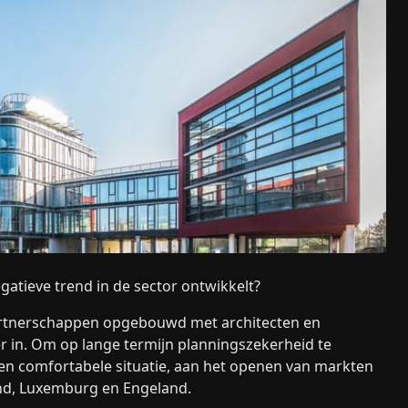
gatieve trend in de sector ontwikkelt?
partnerschappen opgebouwd met architecten en
 in. Om op lange termijn planningszekerheid te
en comfortabele situatie, aan het openen van markten
land, Luxemburg en Engeland.