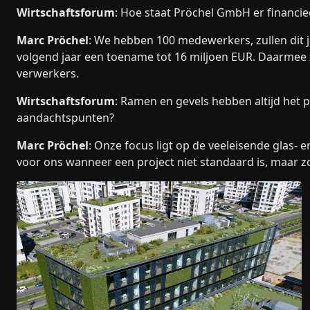
Wirtschaftsforum
: Hoe staat Pröchel GmbH er financie
Marc Pröchel
: We hebben 100 medewerkers, zullen dit 
volgend jaar een toename tot 16 miljoen EUR. Daarmee z
verwerkers.
Wirtschaftsforum
: Ramen en gevels hebben altijd het p
aandachtspunten?
Marc Pröchel
: Onze focus ligt op de veeleisende glas-
voor ons wanneer een project niet standaard is, maar zo