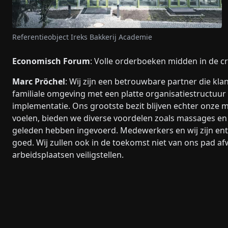
Referentieobject Ireks Bakkerij Academie
Economisch Forum
: Volle orderboeken midden in de cris
Marc Pröchel
: Wij zijn een betrouwbare partner die kl
familiale omgeving met een platte organisatiestructuur 
implementatie. Ons grootste bezit blijven echter onze m
voelen, bieden we diverse voordelen zoals massages en 
geleden hebben ingevoerd. Medewerkers en wij zijn entho
goed. Wij zullen ook in de toekomst niet van ons pad afw
arbeidsplaatsen veiligstellen.