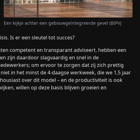
Een kijkje achter een gebouwgeïntegreerde gevel (BIPV)
is. Is er een sleutel tot succes?
anten competent en transparant adviseert, hebben een
en zijn daardoor slagvaardig en snel in de
edewerkers; om ervoor te zorgen dat zij zich prettig
niet in het minst de 4-daagse werkweek, die we 1,5 jaar
usiast over dit model – en de productiviteit is ook
ijken, willen op deze basis blijven groeien en