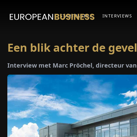
STARTPAGINA
INTERVIEWS
Een blik achter de geve
Interview met Marc Pröchel, directeur va