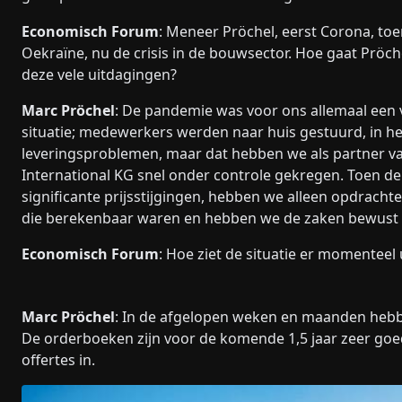
Economisch Forum
: Meneer Pröchel, eerst Corona, toe
Oekraïne, nu de crisis in de bouwsector. Hoe gaat Prö
deze vele uitdagingen?
Marc Pröchel
: De pandemie was voor ons allemaal een 
situatie; medewerkers werden naar huis gestuurd, in h
leveringsproblemen, maar dat hebben we als partner v
International KG snel onder controle gekregen. Toen de 
significante prijsstijgingen, hebben we alleen opdrac
die berekenbaar waren en hebben we de zaken bewust 
Economisch Forum
: Hoe ziet de situatie er momenteel 
Marc Pröchel
: In de afgelopen weken en maanden hebb
De orderboeken zijn voor de komende 1,5 jaar zeer goe
offertes in.