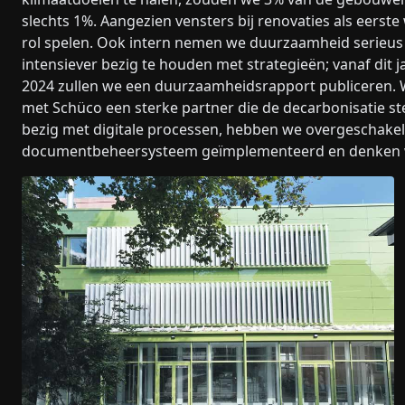
slechts 1%. Aangezien vensters bij renovaties als eerst
rol spelen. Ook intern nemen we duurzaamheid serieus e
intensiever bezig te houden met strategieën; vanaf dit ja
2024 zullen we een duurzaamheidsrapport publiceren
met Schüco een sterke partner die de decarbonisatie s
bezig met digitale processen, hebben we overgeschakel
documentbeheersysteem geïmplementeerd en denken we 