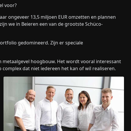
el voor?
jaar ongeveer 13,5 miljoen EUR omzetten en plannen
ijn we in Beieren een van de grootste Schüco-
ortfolio gedomineerd. Zijn er speciale
 en metaalgevel hoogbouw. Het wordt vooral interessant
 complex dat niet iedereen het kan of wil realiseren.