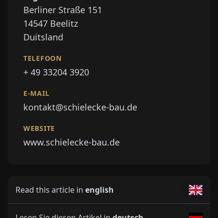
Berliner Straße 151
14547
Beelitz
Duitsland
TELEFOON
+ 49 33204 3920
E-MAIL
kontakt@schielecke-bau.de
WEBSITE
www.schielecke-bau.de
Read this article in
english
Lesen Sie diesen Artikel in
deutsch