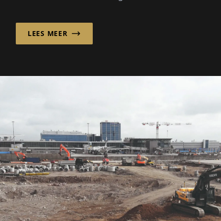
Planungsgesellschaft mbH brengt met hun
klassiek-traditionele architectonische taal
LEES MEER
rust en harmonie in het stadsbeeld van
Berlijn.