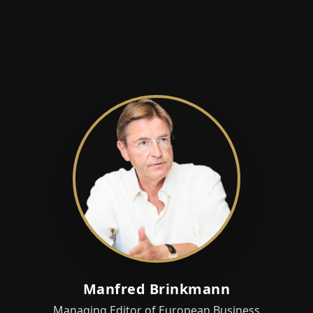
Manfred Brinkmann
Managing Editor of European Business