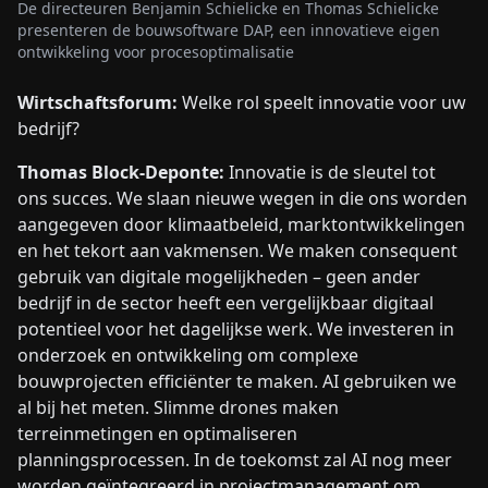
De directeuren Benjamin Schielicke en Thomas Schielicke
presenteren de bouwsoftware DAP, een innovatieve eigen
ontwikkeling voor procesoptimalisatie
Wirtschaftsforum:
Welke rol speelt innovatie voor uw
bedrijf?
Thomas Block-Deponte:
Innovatie is de sleutel tot
ons succes. We slaan nieuwe wegen in die ons worden
aangegeven door klimaatbeleid, marktontwikkelingen
en het tekort aan vakmensen. We maken consequent
gebruik van digitale mogelijkheden – geen ander
bedrijf in de sector heeft een vergelijkbaar digitaal
potentieel voor het dagelijkse werk. We investeren in
onderzoek en ontwikkeling om complexe
bouwprojecten efficiënter te maken. AI gebruiken we
al bij het meten. Slimme drones maken
terreinmetingen en optimaliseren
planningsprocessen. In de toekomst zal AI nog meer
worden geïntegreerd in projectmanagement om