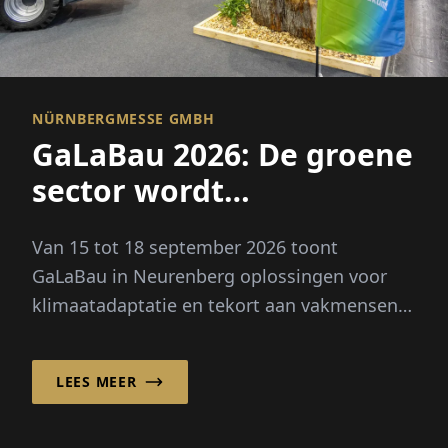
NÜRNBERGMESSE GMBH
GaLaBau 2026: De groene
sector wordt
klimaatbestendig
Van 15 tot 18 september 2026 toont
GaLaBau in Neurenberg oplossingen voor
klimaatadaptatie en tekort aan vakmensen.
Nieuw: een eigen toekomstruimte voor
digitalisering en AI.
LEES MEER