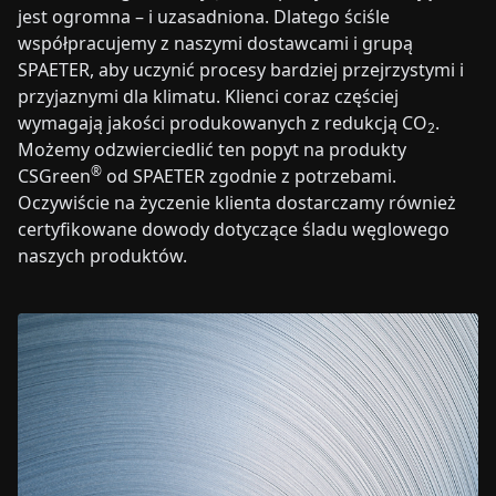
jest ogromna – i uzasadniona. Dlatego ściśle
współpracujemy z naszymi dostawcami i grupą
SPAETER, aby uczynić procesy bardziej przejrzystymi i
przyjaznymi dla klimatu. Klienci coraz częściej
wymagają jakości produkowanych z redukcją CO
.
2
Możemy odzwierciedlić ten popyt na produkty
®
CSGreen
od SPAETER zgodnie z potrzebami.
Oczywiście na życzenie klienta dostarczamy również
certyfikowane dowody dotyczące śladu węglowego
naszych produktów.