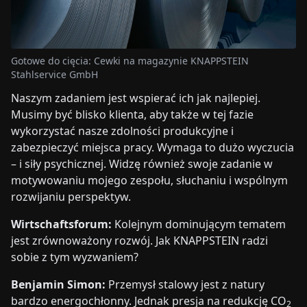
Gotowe do cięcia: Cewki na magazynie KNAPPSTEIN
Stahlservice GmbH
Naszym zadaniem jest wspierać ich jak najlepiej.
Musimy być blisko klienta, aby także w tej fazie
wykorzystać nasze zdolności produkcyjne i
zabezpieczyć miejsca pracy. Wymaga to dużo wyczucia
– i siły psychicznej. Widzę również swoje zadanie w
motywowaniu mojego zespołu, słuchaniu i wspólnym
rozwijaniu perspektyw.
Wirtschaftsforum:
Kolejnym dominującym tematem
jest zrównoważony rozwój. Jak KNAPPSTEIN radzi
sobie z tym wyzwaniem?
Benjamin Simon:
Przemysł stalowy jest z natury
bardzo energochłonny. Jednak presja na redukcję CO
2