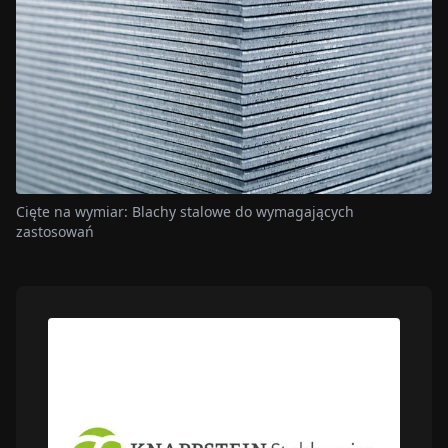
Cięte na wymiar: Blachy stalowe do wymagających
zastosowań