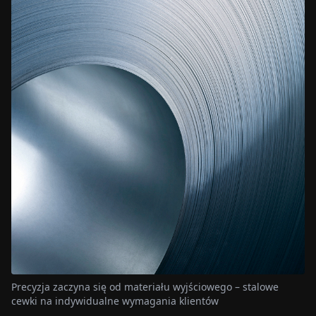
Precyzja zaczyna się od materiału wyjściowego – stalowe
cewki na indywidualne wymagania klientów