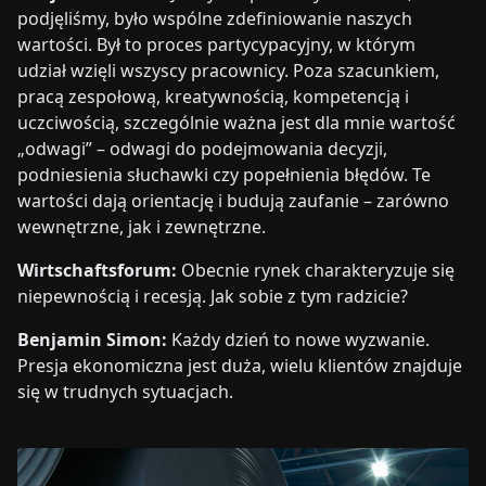
podjęliśmy, było wspólne zdefiniowanie naszych
wartości. Był to proces partycypacyjny, w którym
udział wzięli wszyscy pracownicy. Poza szacunkiem,
pracą zespołową, kreatywnością, kompetencją i
uczciwością, szczególnie ważna jest dla mnie wartość
„odwagi” – odwagi do podejmowania decyzji,
podniesienia słuchawki czy popełnienia błędów. Te
wartości dają orientację i budują zaufanie – zarówno
wewnętrzne, jak i zewnętrzne.
Wirtschaftsforum:
Obecnie rynek charakteryzuje się
niepewnością i recesją. Jak sobie z tym radzicie?
Benjamin Simon:
Każdy dzień to nowe wyzwanie.
Presja ekonomiczna jest duża, wielu klientów znajduje
się w trudnych sytuacjach.