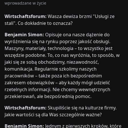
wprowadzane w życie
Wirtschaftsforum:
Wasza dewiza brzmi "Usługi ze
stali". Co dokładnie to oznacza?
Benjamin Simon:
Opisuje ona nasze dążenie do
wyróżnienia się na rynku poprzez jakość obsługi.
Maszyny, materiały, technologia – to wszystko jest
wszędzie podobne. To, co nas wyróżnia, to sposób, w
jaki się ze sobą obchodzimy, niezawodność,
komunikacja. Regularnie szkolimy naszych
pracowników – także poza ich bezpośrednim
zakresem obowiązków – aby każdy mógł udzielić
rzetelnych informacji. Nie chcemy wewnętrznych
przekierowań, ale bezpośrednią pomoc.
Wirtschaftsforum:
Skupiliście się na kulturze firmy.
Jakie wartości są dla Was szczególnie ważne?
Benjamin Simon:
Jednym z pierwszych kroków, które