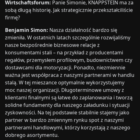
Wirtschaftsforum:
Panie Simonie, KNAPPSTEIN ma za
sobą długą historię. Jak strategicznie przekształciliście
firmę?
Benjamin Simon:
Nasza działalność bardzo się
zmieniła. W ostatnich latach szczególnie rozwijaliśmy
nasze bezpośrednie biznesowe relacje z
konsumentami stali – na przykład z producentami
regałów, przemysłem profilowym, budownictwem czy
dostawcami dla motoryzacji. Ponadto, niezmiennie
ważna jest współpraca z naszymi partnerami w handlu
stalą. W tej mieszance optymalnie wykorzystujemy
moc naszej organizacji. Długoterminowe umowy z
klientami finalnymi są łatwe do zaplanowania i tworzą
solidne fundamenty dla naszego załadunku i sytuacji
zyskowności. Na tej podstawie stabilnie stajemy jako
partner w bardzo zmiennym rynku spot z naszymi
partnerami handlowymi, którzy korzystają z naszego
dobrego asortymentu.