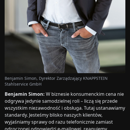
Benjamin Simon, Dyrektor Zarządzający KNAPPSTEIN
Stahlservice GmbH
Benjamin Simon:
W biznesie konsumenckim cena nie
odgrywa jedynie samodzielnej roli – liczą się przede
wszystkim niezawodność i obsługa. Tutaj ustanawiamy
standardy. Jesteśmy blisko naszych klientów,
wyjaśniamy sprawy od razu telefonicznie zamiast
odroczonej odpowiedzi e-mailowej, reagujemy