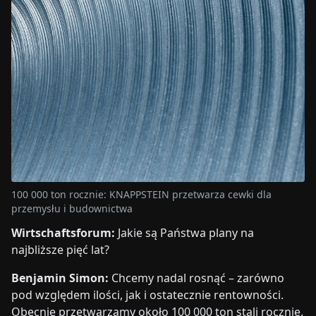
100 000 ton rocznie: KNAPPSTEIN przetwarza cewki dla
przemysłu i budownictwa
Wirtschaftsforum:
Jakie są Państwa plany na
najbliższe pięć lat?
Benjamin Simon:
Chcemy nadal rosnąć – zarówno
pod względem ilości, jak i ostatecznie rentowności.
Obecnie przetwarzamy około 100 000 ton stali rocznie.