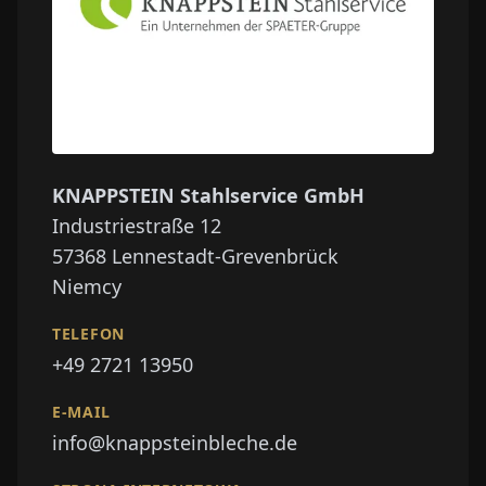
KNAPPSTEIN Stahlservice GmbH
Industriestraße 12
57368
Lennestadt-Grevenbrück
Niemcy
TELEFON
+49 2721 13950
E-MAIL
info@knappsteinbleche.de