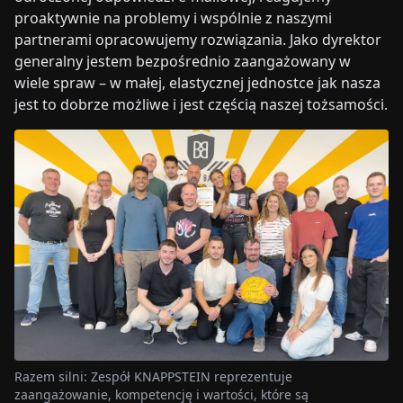
proaktywnie na problemy i wspólnie z naszymi
partnerami opracowujemy rozwiązania. Jako dyrektor
generalny jestem bezpośrednio zaangażowany w
wiele spraw – w małej, elastycznej jednostce jak nasza
jest to dobrze możliwe i jest częścią naszej tożsamości.
Razem silni: Zespół KNAPPSTEIN reprezentuje
zaangażowanie, kompetencję i wartości, które są