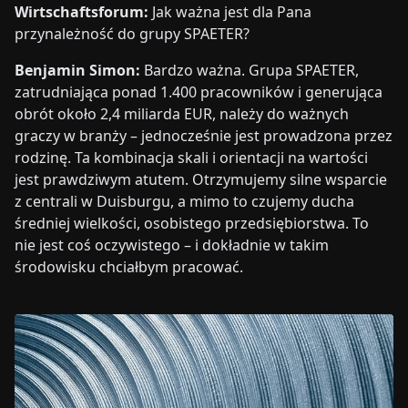
Wirtschaftsforum:
Jak ważna jest dla Pana
przynależność do grupy SPAETER?
Benjamin Simon:
Bardzo ważna. Grupa SPAETER,
zatrudniająca ponad 1.400 pracowników i generująca
obrót około 2,4 miliarda EUR, należy do ważnych
graczy w branży – jednocześnie jest prowadzona przez
rodzinę. Ta kombinacja skali i orientacji na wartości
jest prawdziwym atutem. Otrzymujemy silne wsparcie
z centrali w Duisburgu, a mimo to czujemy ducha
średniej wielkości, osobistego przedsiębiorstwa. To
nie jest coś oczywistego – i dokładnie w takim
środowisku chciałbym pracować.