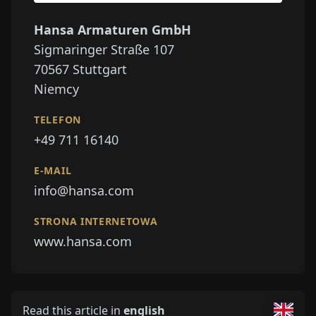
Hansa Armaturen GmbH
Sigmaringer Straße 107
70567
Stuttgart
Niemcy
TELEFON
+49 711 16140
E-MAIL
info@hansa.com
STRONA INTERNETOWA
www.hansa.com
Read this article in
english