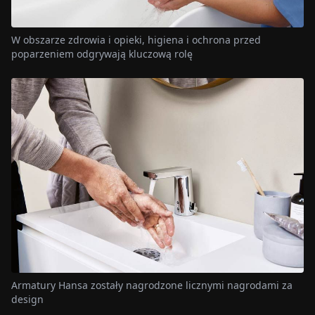
W obszarze zdrowia i opieki, higiena i ochrona przed
poparzeniem odgrywają kluczową rolę
Armatury Hansa zostały nagrodzone licznymi nagrodami za
design