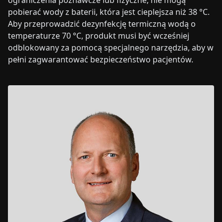
ograniczenia poznawcze lub fizyczne, nie mogą
pobierać wody z baterii, która jest cieplejsza niż 38 °C.
Aby przeprowadzić dezynfekcję termiczną wodą o
temperaturze 70 °C, produkt musi być wcześniej
odblokowany za pomocą specjalnego narzędzia, aby w
pełni zagwarantować bezpieczeństwo pacjentów.