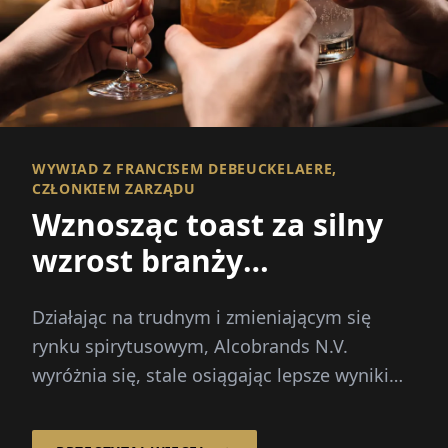
WYWIAD Z FRANCISEM DEBEUCKELAERE,
CZŁONKIEM ZARZĄDU
Wznosząc toast za silny
wzrost branży
spirytusowej
Działając na trudnym i zmieniającym się
rynku spirytusowym, Alcobrands N.V.
wyróżnia się, stale osiągając lepsze wyniki
niż rynek.