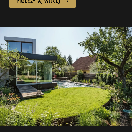
PRZECZYTAJ WIĘCEJ