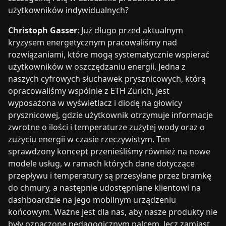
użytkowników indywidualnych?
Christoph Gasser
: Już długo przed aktualnym
kryzysem energetycznym pracowaliśmy nad
rozwiązaniami, które mogą systematycznie wspierać
użytkowników w oszczędzaniu energii. Jedna z
naszych cyfrowych słuchawek prysznicowych, którą
opracowaliśmy wspólnie z ETH Zürich, jest
wyposażona w wyświetlacz i diodę na głowicy
prysznicowej, gdzie użytkownik otrzymuje informacje
zwrotne o ilości i temperaturze zużytej wody oraz o
zużyciu energii w czasie rzeczywistym. Ten
sprawdzony koncept przenieśliśmy również na nowe
modele usług, w ramach których dane dotyczące
przepływu i temperatury są przesyłane przez bramkę
do chmury, a następnie udostępniane klientowi na
dashboardzie na jego mobilnym urządzeniu
końcowym. Ważne jest dla nas, aby nasze produkty nie
były oznaczone pedagogicznym palcem, lecz zamiast