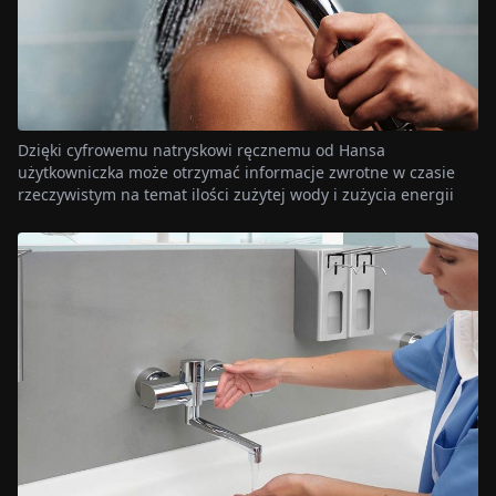
Dzięki cyfrowemu natryskowi ręcznemu od Hansa
użytkowniczka może otrzymać informacje zwrotne w czasie
rzeczywistym na temat ilości zużytej wody i zużycia energii