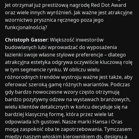
Jet otrzymał już prestiżową nagrodę Red Dot Award
oraz wiele innych wyróżnień. Jak ważne jest atrakcyjne
wzornictwo prysznica ręcznego poza jego
funkcjonalnością?
Christoph Gasser
: Większość inwestorów
budowlanych lubi wprowadzać do wyposażenia
łazienki swoje własne stylowe preferencje – dlatego
atrakcyjna estetyka odgrywa oczywiście kluczową rolę
w tym segmencie rynku. W obliczu wielu
różnorodnych trendów wystroju ważne jest także, aby
oferować szeroką gamę różnych wariantów. Podczas
gdy bardzo nowoczesne wzory często otrzymują
bardzo pozytywny odzew na wystawach branżowych,
wielu klientów detalicznych w końcu decyduje się na
bardziej klasyczną formę, która przez wiele lat
odpowiada ich gustowi. Nasze marki Hansa i Oras
mogą zaspokoić oba te zapotrzebowania. Tymczasem
między naszym włoskim kierownikiem ds. designu a