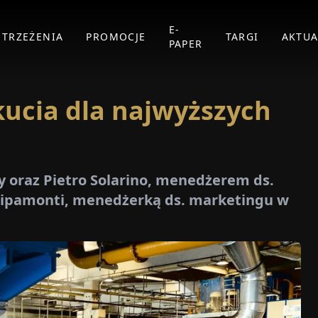
E-
STRZEŻENIA
PROMOCJE
TARGI
AKTUA
PAPER
ucia dla najwyższych
 oraz Pietro Solarino, menedżerem ds.
 Ripamonti, menedżerką ds. marketingu w