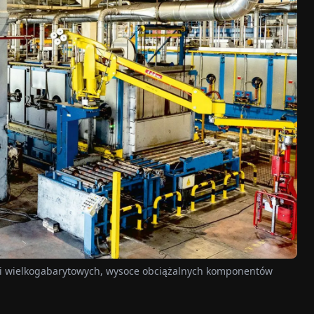
kcji wielkogabarytowych, wysoce obciążalnych komponentów