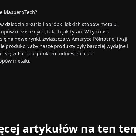
uje MasperoTech?
dziedzinie kucia i obróbki lekkich stopów metalu,
opów nieżelaznych, takich jak tytan. W tym celu
ę na nowe rynki, zwłaszcza w Ameryce Północnej i Azji.
e produkcji, aby nasze produkty były bardziej wydajne i
 się w Europie punktem odniesienia dla
topów metalu.
ęcej artykułów na ten te