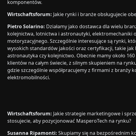
komponentów.
Wirtschaftsforum:
Jakie rynki i branże obsługujecie ob
Pietro Solarino:
Działamy jako dostawca dla wielu bran
kolejnictwa, lotnictwa i astronautyki, elektromechaniki 
motoryzacyjnego. Szczególnie interesujące są rynki, k
wysokich standardów jakości oraz certyfikacji, takie jak 
astronautyka czy kolejnictwo. Obecnie mamy około 160
klientów na całym świecie, z silnym skupieniem na rynk
gdzie szczególnie współpracujemy z firmami z branży ko
elektromobilności.
Wirtschaftsforum:
Jakie strategie marketingowe i spr
stosujecie, aby pozycjonować MasperoTech na rynku?
Susanna Ripamonti:
Skupiamy się na bezpośrednim ko