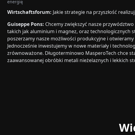
energię
Wirtschaftsforum:
Jakie strategie na przyszłość realiz
Guiseppe Pons:
Chcemy zwiększyć nasze przywództwo w 
takich jak aluminium i magnez, oraz technologicznych st
poszerzamy nasze możliwości produkcyjne i otwieramy si
Jednocześnie inwestujemy w nowe materiały i technologi
zrównoważone. Długoterminowo MasperoTech chce stać
zaawansowanej obróbki metali nieżelaznych i lekkich s
Wi