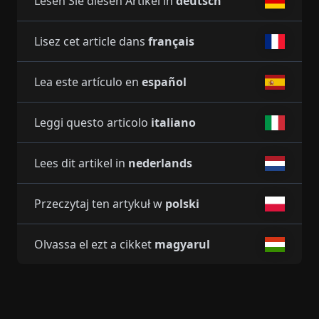
Lesen Sie diesen Artikel in
deutsch
Lisez cet article dans
français
Lea este artículo en
español
Leggi questo articolo
italiano
Lees dit artikel in
nederlands
Przeczytaj ten artykuł w
polski
Olvassa el ezt a cikket
magyarul