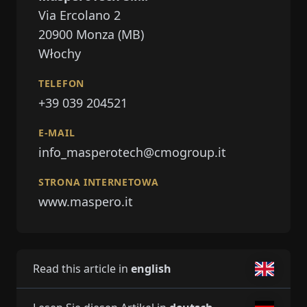
Via Ercolano 2
20900
Monza (MB)
Włochy
TELEFON
+39 039 204521
E-MAIL
info_masperotech@cmogroup.it
STRONA INTERNETOWA
www.maspero.it
Read this article in
english