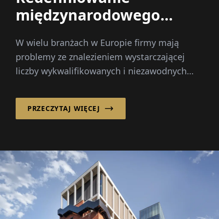
międzynarodowego
rekrutacji
W wielu branżach w Europie firmy mają
problemy ze znalezieniem wystarczającej
liczby wykwalifikowanych i niezawodnych
pracowników. Sezonowe szczyty, zmiany
demograficzne i...
PRZECZYTAJ WIĘCEJ