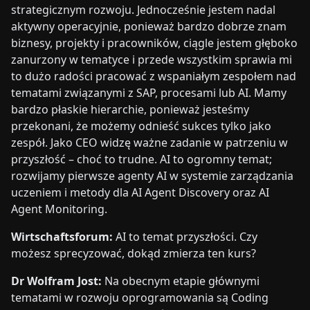
strategicznym rozwoju. Jednocześnie jestem nadal
aktywny operacyjnie, ponieważ bardzo dobrze znam
biznesy, projekty i pracowników, ciągle jestem głęboko
zanurzony w tematyce i przede wszystkim sprawia mi
to dużo radości pracować z wspaniałym zespołem nad
tematami związanymi z SAP, procesami lub AI. Mamy
bardzo płaskie hierarchie, ponieważ jesteśmy
przekonani, że możemy odnieść sukces tylko jako
zespół. Jako CEO widzę ważne zadanie w patrzeniu w
przyszłość – choć to trudne. AI to ogromny temat;
rozwijamy pierwsze agenty AI w systemie zarządzania
uczeniem i metody dla AI Agent Discovery oraz AI
Agent Monitoring.
Wirtschaftsforum:
AI to temat przyszłości. Czy
możesz sprecyzować, dokąd zmierza ten kurs?
Dr Wolfram Jost:
Na obecnym etapie głównymi
tematami w rozwoju oprogramowania są Coding