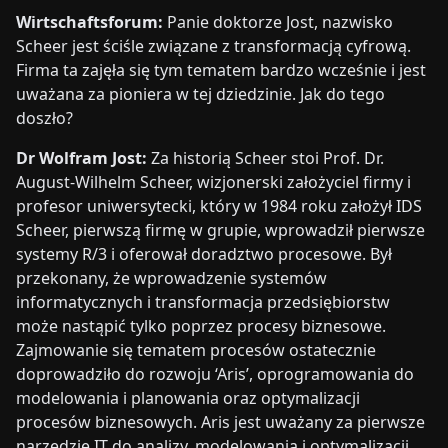
Wirtschaftsforum:
Panie doktorze Jost, nazwisko
Scheer jest ściśle związane z transformacją cyfrową.
Firma ta zajęła się tym tematem bardzo wcześnie i jest
uważana za pioniera w tej dziedzinie. Jak do tego
doszło?
Dr Wolfram Jost:
Za historią Scheer stoi Prof. Dr.
August-Wilhelm Scheer, wizjonerski założyciel firmy i
profesor uniwersytecki, który w 1984 roku założył IDS
Scheer, pierwszą firmę w grupie, wprowadził pierwsze
systemy R/3 i oferował doradztwo procesowe. Był
przekonany, że wprowadzenie systemów
informatycznych i transformacja przedsiębiorstw
może nastąpić tylko poprzez procesy biznesowe.
Zajmowanie się tematem procesów ostatecznie
doprowadziło do rozwoju ‘Aris’, oprogramowania do
modelowania i planowania oraz optymalizacji
procesów biznesowych. Aris jest uważany za pierwsze
narzędzie IT do analizy, modelowania i optymalizacji