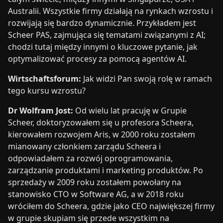
Australii. Wszystkie firmy działają na rynkach wzrostu i
rozwijają się bardzo dynamicznie. Przykładem jest
Scheer PAS, zajmująca się tematami związanymi z AI;
chodzi tutaj między innymi o kluczowe pytanie, jak
optymalizować procesy za pomocą agentów AI.
Wirtschaftsforum:
Jak widzi Pan swoją rolę w ramach
tego kursu wzrostu?
Dr Wolfram Jost:
Od wielu lat pracuję w Grupie
Scheer, doktoryzowałem się u profesora Scheera,
kierowałem rozwojem Aris, w 2000 roku zostałem
mianowany członkiem zarządu Scheera i
odpowiadałem za rozwój oprogramowania,
zarządzanie produktami i marketing produktów. Po
sprzedaży w 2009 roku zostałem powołany na
stanowisko CTO w Software AG, a w 2018 roku
wróciłem do Scheera, gdzie jako CEO największej firmy
w grupie skupiam się przede wszystkim na