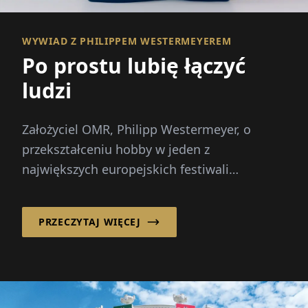
WYWIAD Z PHILIPPEM WESTERMEYEREM
Po prostu lubię łączyć
ludzi
Założyciel OMR, Philipp Westermeyer, o
przekształceniu hobby w jeden z
największych europejskich festiwali
cyfrowych: 70 000 odwiedzających, trzy
kluczowe pytania, brak wielkiego planu.
PRZECZYTAJ WIĘCEJ