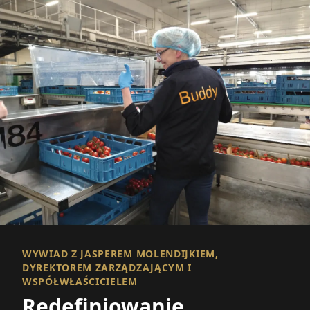
WYWIAD Z JASPEREM MOLENDIJKIEM,
DYREKTOREM ZARZĄDZAJĄCYM I
WSPÓŁWŁAŚCICIELEM
Redefiniowanie