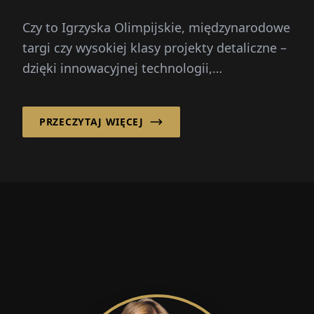
Czy to Igrzyska Olimpijskie, międzynarodowe
targi czy wysokiej klasy projekty detaliczne –
dzięki innowacyjnej technologii,
zrównoważonemu projektowaniu i globalnej
obecności podnosi...
PRZECZYTAJ WIĘCEJ