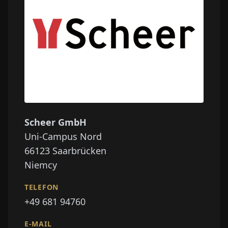
Scheer GmbH
Uni-Campus Nord
66123
Saarbrücken
Niemcy
TELEFON
+49 681 94760
E-MAIL