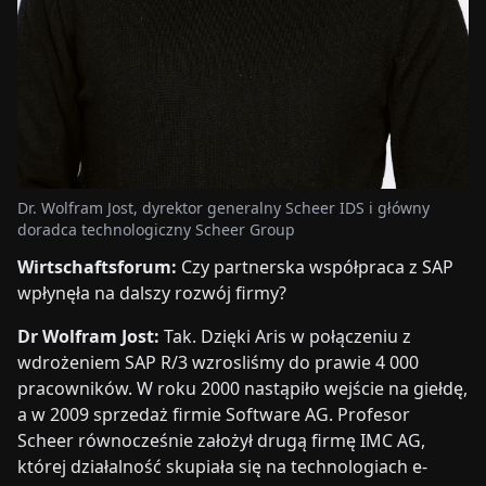
Dr. Wolfram Jost, dyrektor generalny Scheer IDS i główny
doradca technologiczny Scheer Group
Wirtschaftsforum:
Czy partnerska współpraca z SAP
wpłynęła na dalszy rozwój firmy?
Dr Wolfram Jost:
Tak. Dzięki Aris w połączeniu z
wdrożeniem SAP R/3 wzrosliśmy do prawie 4 000
pracowników. W roku 2000 nastąpiło wejście na giełdę,
a w 2009 sprzedaż firmie Software AG. Profesor
Scheer równocześnie założył drugą firmę IMC AG,
której działalność skupiała się na technologiach e-