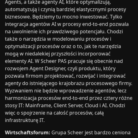
Agents, a także agenty AI, które optymalizują,
automatyzują i czynią bardziej elastycznymi procesy
biznesowe. Będziemy tu mocno inwestować. Tylko
integracja agentów AI w procesy end-to-end pozwala
na uwolnienie ich prawdziwego potencjału. Chodzi
także o narzędzia w modelowaniu procesów i
optymalizacji procesów oraz o to, jak te narzędzia
mogą w niedalekiej przyszłości incorporować
elementy AI. W Scheer PAS pracuje się obecnie nad
rozwojem Agent Designer, czyli produktu, który
pozwala firmom projektować, rozwijać i integrować
agenty do istniejącego krajobrazu procesowego firmy.
Wyzwaniem nie będzie wprowadzenie agentów, lecz
harmonizacja procesów end-to-end przez cztery różne
stosy IT: Mainframe, Client Server, Cloud i AI. Chodzi
więc o spojrzenie na całość procesów, całą
infrastrukturę IT.
Wirtschaftsforum:
Grupa Scheer jest bardzo ceniona