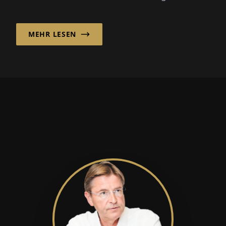
Transparenz und Zuverlässigkeit
entscheidend sind...
MEHR LESEN