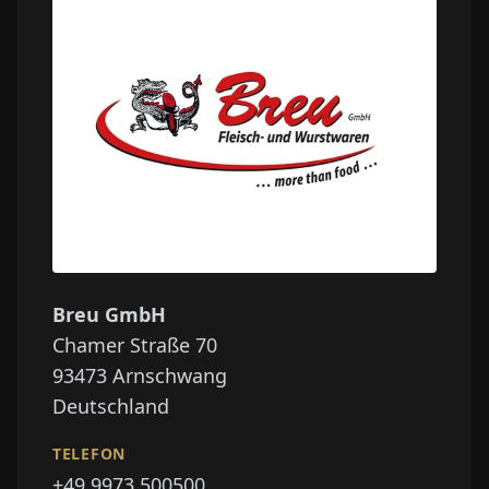
Breu GmbH
Chamer Straße 70
93473
Arnschwang
Deutschland
TELEFON
+49 9973 500500