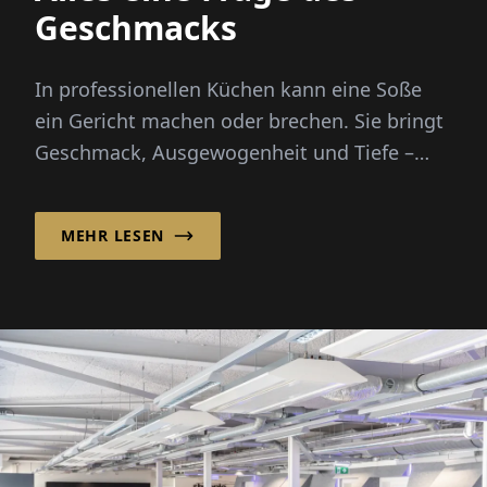
Geschmacks
In professionellen Küchen kann eine Soße
ein Gericht machen oder brechen. Sie bringt
Geschmack, Ausgewogenheit und Tiefe –
doch die Zubereitung von Grundbrühen von
Grund auf erfordert Stunden...
MEHR LESEN