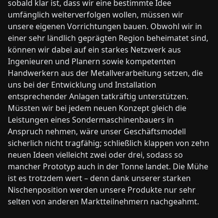
sobald klar ist, dass wir eine bestimmte Idee
umfänglich weiterverfolgen wollen, müssen wir
unsere eigenen Vorrichtungen bauen. Obwohl wir in
einer sehr ländlich geprägten Region beheimatet sind,
können wir dabei auf ein starkes Netzwerk aus
Ingenieuren und Planern sowie kompetenten
Handwerkern aus der Metallverarbeitung setzen, die
uns bei der Entwicklung und Installation
entsprechender Anlagen tatkräftig unterstützen.
Müssten wir bei jedem ne­­uen Konzept gleich die
Leistungen eines Sondermaschinenbauers in
Anspruch nehmen, wäre unser Geschäftsmodell
sicherlich nicht tragfähig; schließlich klappen von zehn
neuen Ideen vielleicht zwei oder drei, sodass so
mancher Prototyp auch in der Tonne landet. Die Mühe
ist es trotzdem wert – denn dank unserer starken
Nischenposition werden unsere Produkte nur sehr
selten von anderen Marktteilnehmern nachgeahmt.