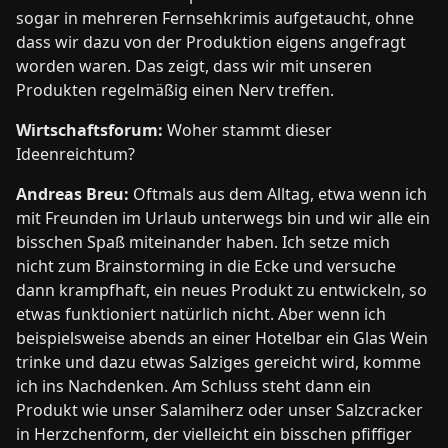
sogar in mehreren Fernsehkrimis aufgetaucht, ohne
dass wir dazu von der Produktion eigens angefragt
worden waren. Das zeigt, dass wir mit unseren
Produkten regelmäßig einen Nerv treffen.
Wirtschaftsforum:
Woher stammt dieser
Ideenreichtum?
Andreas Breu:
Oftmals aus dem Alltag, etwa wenn ich
mit Freunden im Urlaub unterwegs bin und wir alle ein
bisschen Spaß miteinander haben. Ich setze mich
nicht zum Brainstorming in die Ecke und versuche
dann krampfhaft, ein neues Produkt zu entwickeln, so
etwas funktioniert natürlich nicht. Aber wenn ich
beispielsweise abends an einer Hotelbar ein Glas Wein
trinke und dazu etwas Salziges gereicht wird, komme
ich ins Nachdenken. Am Schluss steht dann ein
Produkt wie unser Salamiherz oder unser Salzcracker
in Herzchenform, der vielleicht ein bisschen pfiffiger