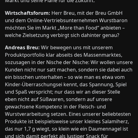
Markt und seine Pläne für die Zukunft.
Wirtschaftsforum:
Herr Breu, mit der Breu GmbH
und dem Online-Vertriebsunternehmen Wurstbaron
möchten Sie im Markt „More than Food“ anbieten –
welche Zielsetzung verbirgt sich dahinter genau?
Andreas Breu:
Wir bewegen uns mit unserem
Produktportfolio klar abseits des Massenmarktes,
sozusagen in der Nische der Nische: Wir wollen unsere
Kunden nicht nur satt machen, sondern sie dabei auch
ein bisschen unterhalten – so wie man es etwa vom
Kinder-Überraschungsei kennt, das Spannung, Spiel
und Spaß verspricht; nur dass wir an dieser Stelle
eben nicht auf Süßwaren, sondern auf unsere
gewachsene Kompetenz in der Fleisch- und
Wurstverarbeitung setzen. Eines unserer beliebtesten
Produkte ist beispielsweise unser kleines Salamiherz,
das nur 1,7 g wiegt, so klein wie ein Daumennagel ist
und sich damit perfekt als lustiger Snack für