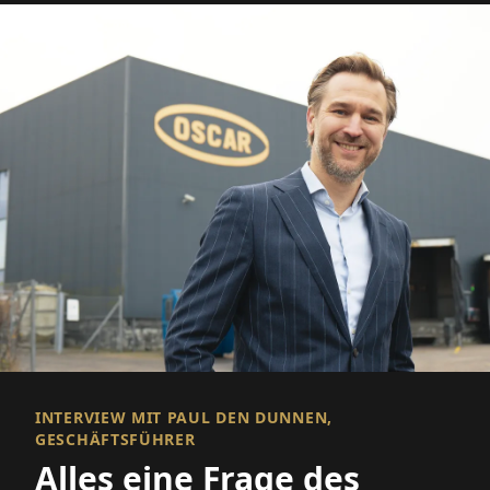
INTERVIEW MIT PAUL DEN DUNNEN,
GESCHÄFTSFÜHRER
Alles eine Frage des