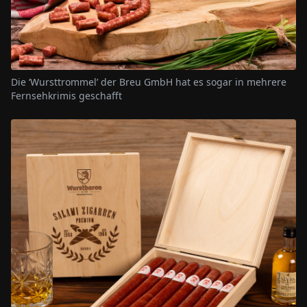
Die ‘Wursttrommel’ der Breu GmbH hat es sogar in mehrere
Fernsehkrimis geschafft