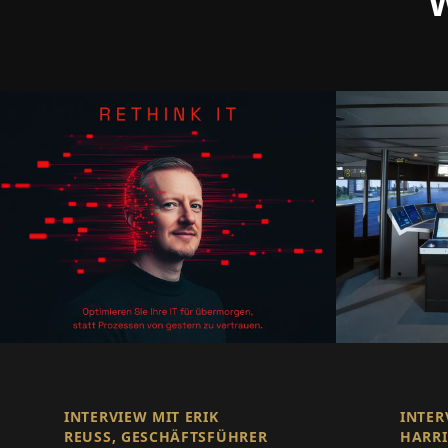
W
INTERVIEW MIT ERIK
INTER
REUSS, GESCHÄFTSFÜHRER D
HARRI