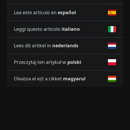
Lea este artículo en
español
Leggi questo articolo
italiano
Lees dit artikel in
nederlands
Przeczytaj ten artykuł w
polski
Olvassa el ezt a cikket
magyarul