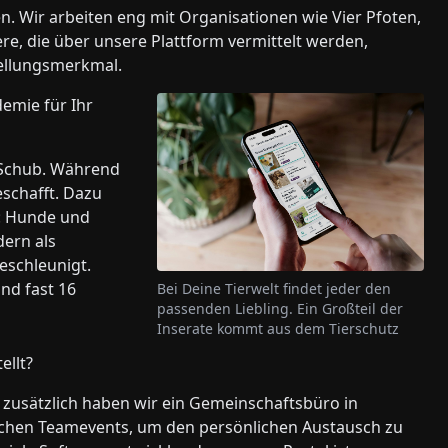
n. Wir arbeiten eng mit Organisationen wie Vier Pfoten,
, die über unsere Plattform vermittelt werden,
tellungsmerkmal.
emie für Ihr
 Schub. Während
schafft. Dazu
: Hunde und
dern als
eschleunigt.
nd fast 16
Bei Deine Tierwelt findet jeder den
passenden Liebling. Ein Großteil der
Inserate kommt aus dem Tierschutz
ellt?
, zusätzlich haben wir ein Gemeinschaftsbüro in
ichen Teamevents, um den persönlichen Austausch zu