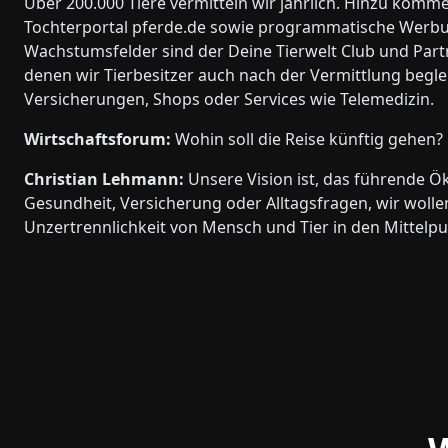
Über 200.000 Tiere vermitteln wir jährlich. Hinzu komm
Tochterportal pferde.de sowie programmatische Werb
Wachstumsfelder sind der Deine Tierwelt Club und Part
denen wir Tierbesitzer auch nach der Vermittlung beglei
Versicherungen, Shops oder Services wie Telemedizin.
Wirtschaftsforum:
Wohin soll die Reise künftig gehen?
Christian Lehmann:
Unsere Vision ist, das führende Ök
Gesundheit, Versicherung oder Alltagsfragen, wir wollen
Unzertrennlichkeit von Mensch und Tier in den Mittelpu