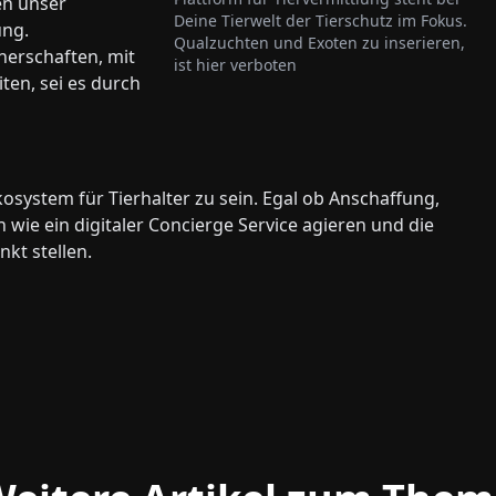
en unser
Deine Tierwelt der Tierschutz im Fokus.
ung.
Qualzuchten und Exoten zu inserieren,
nerschaften, mit
ist hier verboten
ten, sei es durch
osystem für Tierhalter zu sein. Egal ob Anschaffung,
 wie ein digitaler Concierge Service agieren und die
nkt stellen.