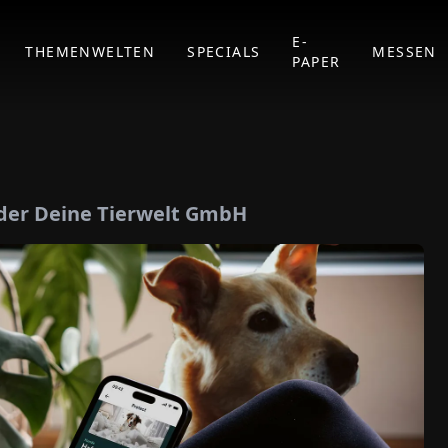
E-
THEMENWELTEN
SPECIALS
MESSEN
PAPER
 der Deine Tierwelt GmbH