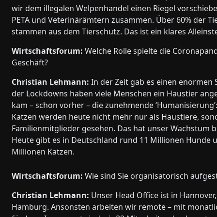
wir dem illegalen Welpenhandel einen Riegel vorschiebe
PETA und Veterinärämtern zusammen. Über 60% der Tiere
stammen aus dem Tierschutz. Das ist ein klares Alleins
Wirtschaftsforum:
Welche Rolle spielte die Coronapand
Geschäft?
Christian Lehmann:
In der Zeit gab es einen enormen
der Lockdowns haben viele Menschen ein Haustier ange
kam – schon vorher – die zunehmende ‘Humanisierung’
Katzen werden heute nicht mehr nur als Haustiere, son
Familienmitglieder gesehen. Das hat unser Wachstum b
Heute gibt es in Deutschland rund 11 Millionen Hunde u
Millionen Katzen.
Wirtschaftsforum:
Wie sind Sie organisatorisch aufgest
Christian Lehmann:
Unser Head Office ist in Hannover
Hamburg. Ansonsten arbeiten wir remote – mit monatl