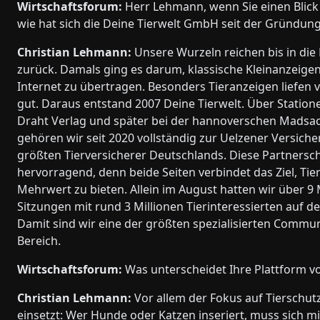
Wirtschaftsforum:
Herr Lehmann, wenn Sie einen Blick
wie hat sich die Deine Tierwelt GmbH seit der Gründung
Christian Lehmann:
Unsere Wurzeln reichen bis in die 
zurück. Damals ging es darum, klassische Kleinanzeigen 
Internet zu übertragen. Besonders Tieranzeigen liefen 
gut. Daraus entstand 2007 Deine Tierwelt. Über Statio
Draht Verlag und später bei der hannoverschen Madsa
gehören wir seit 2020 vollständig zur Uelzener Versich
größten Tierversicherer Deutschlands. Diese Partnersch
hervorragend, denn beide Seiten verbindet das Ziel, Tie
Mehrwert zu bieten. Allein im August hatten wir über 9 
Sitzungen mit rund 3 Millionen Tierinteressierten auf de
Damit sind wir eine der größten spezialisierten Commun
Bereich.
Wirtschaftsforum:
Was unterscheidet Ihre Plattform v
Christian Lehmann:
Vor allem der Fokus auf Tierschutz.
einsetzt: Wer Hunde oder Katzen inseriert, muss sich mi