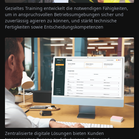
Gezieltes Training entwickelt die notwendigen Fähigkeiten,
um in anspruchsvollen Betriebsumgebungen sicher und
zuverlässig agieren zu können, und stärkt technische
Fertigkeiten sowie Entscheidungskompetenzen
Zentralisierte digitale Lösungen bieten Kunden