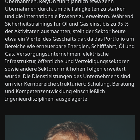
Übernahmen. RelyOn führt jährlich etwa zehn
Übernahmen durch, um die Fähigkeiten zu stärken
und die internationale Präsenz zu erweitern. Während
Sicherheitstrainings für Öl und Gas einst bis zu 95 %
der Aktivitäten ausmachten, stellt der Sektor heute
etwa ein Viertel des Geschäfts dar, da das Portfolio um
Bereiche wie erneuerbare Energien, Schifffahrt, Öl und
Gas, Versorgungsunternehmen, elektrische
Infrastruktur, öffentliche und Verteidigungssektoren
sowie andere Sektoren mit hohen Folgen erweitert
wurde. Die Dienstleistungen des Unternehmens sind
um vier Kernbereiche strukturiert: Schulung, Beratung
und Kompetenzentwicklung einschließlich
Ingenieurdisziplinen, ausgelagerte