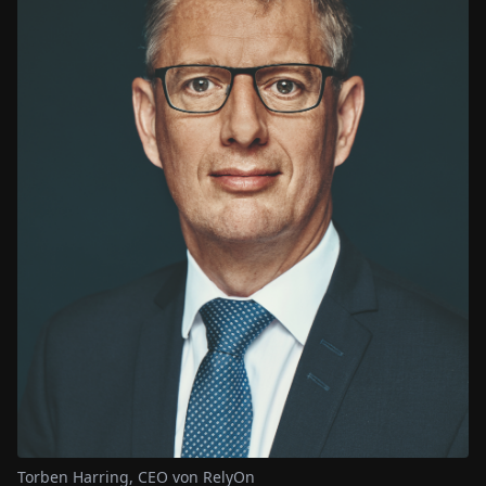
Torben Harring, CEO von RelyOn