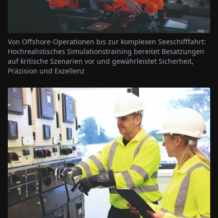
Von Offshore-Operationen bis zur komplexen Seeschifffahrt:
Hochrealistisches Simulationstraining bereitet Besatzungen
auf kritische Szenarien vor und gewährleistet Sicherheit,
Präzision und Exzellenz