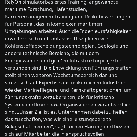
RelyOn simulatorbasiertes Training, angewandte
maritime Forschung, Hafenstudien,
Karrieremanagementtraining und Risikobewertungen
für Personal, das in komplexen maritimen
Umgebungen arbeitet. Auch die Ingenieursfähigkeiten
erweitern sich und umfassen Disziplinen wie
Kohlenstoffabscheidungstechnologien, Geologie und
andere technische Bereiche, die mit dem
Energiewandel und großen Infrastrukturprojekten
verbunden sind. Die Entwicklung von Führungskräften
stellt einen weiteren Wachstumsbereich dar und
stützt sich auf Expertise aus risikoreichen Industrien
wie der Marinefliegerei und Kernkraftoperationen, um
Führungskräfte vorzubereiten, die für kritische
Systeme und komplexe Organisationen verantwortlich
sind. „Unser Ziel ist es, Unternehmen dabei zu helfen,
das zu schaffen, was wir eine leistungsbereite
Belegschaft nennen“, sagt Torben Harring und bezieht
sich auf Mitarbeiter, die in anspruchsvollen