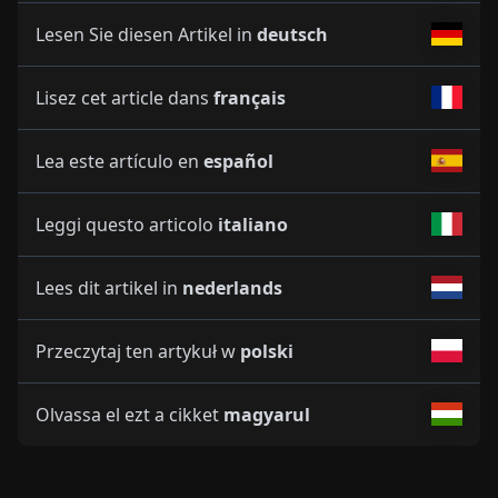
Lesen Sie diesen Artikel in
deutsch
Lisez cet article dans
français
Lea este artículo en
español
Leggi questo articolo
italiano
Lees dit artikel in
nederlands
Przeczytaj ten artykuł w
polski
Olvassa el ezt a cikket
magyarul