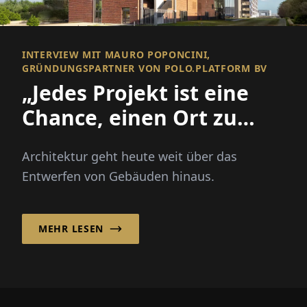
INTERVIEW MIT MAURO POPONCINI,
GRÜNDUNGSPARTNER VON POLO.PLATFORM BV
„Jedes Projekt ist eine
Chance, einen Ort zu
verbessern und eine
Architektur geht heute weit über das
Gemeinschaft zu
Entwerfen von Gebäuden hinaus.
stärken!“
MEHR LESEN