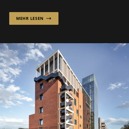
zu finden. Saisonale Spitzen, demografischer
Wandel und...
MEHR LESEN