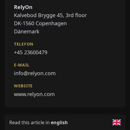
RelyOn
Kalvebod Brygge 45, 3rd floor
DK-1560
Copenhagen
Dänemark
TELEFON
+45 23600479
E-MAIL
info@relyon.com
WEBSITE
www.relyon.com
Read this article in
english