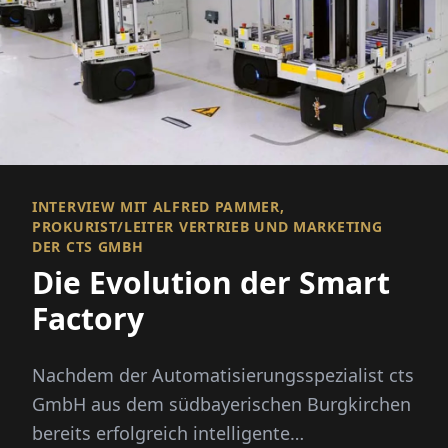
INTERVIEW MIT ALFRED PAMMER,
PROKURIST/LEITER VERTRIEB UND MARKETING
DER CTS GMBH
Die Evolution der Smart
Factory
Nachdem der Automatisierungsspezialist cts
GmbH aus dem südbayerischen Burgkirchen
bereits erfolgreich intelligente