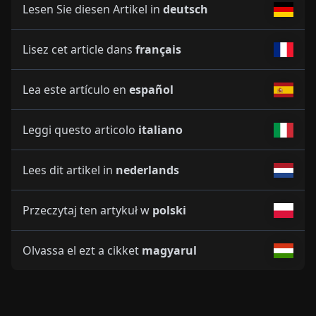
Lesen Sie diesen Artikel in
deutsch
Lisez cet article dans
français
Lea este artículo en
español
Leggi questo articolo
italiano
Lees dit artikel in
nederlands
Przeczytaj ten artykuł w
polski
Olvassa el ezt a cikket
magyarul