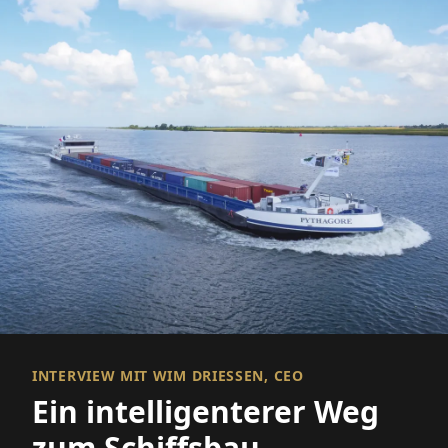
INTERVIEW MIT WIM DRIESSEN, CEO
Ein intelligenterer Weg
zum Schiffsbau