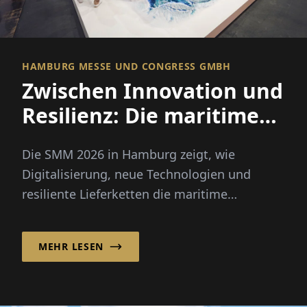
HAMBURG MESSE UND CONGRESS GMBH
Zwischen Innovation und
Resilienz: Die maritime
Wirtschaft stellt die
Die SMM 2026 in Hamburg zeigt, wie
Weichen neu
Digitalisierung, neue Technologien und
resiliente Lieferketten die maritime
Wirtschaft und ihre Zukunft prägen.
MEHR LESEN