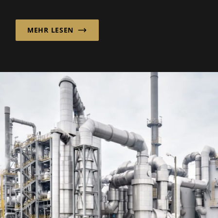
Automatisierungslösungen für Lageranw...
MEHR LESEN