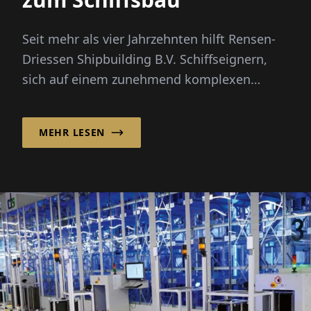
Seit mehr als vier Jahrzehnten hilft Rensen-
Driessen Shipbuilding B.V. Schiffseignern,
sich auf einem zunehmend komplexen
maritimen Markt zu bewegen, indem es
maßgeschneidertes Schiffdesign mit einem
MEHR LESEN
flexiblen, internationalen
Beschaffungsmodell kombiniert.