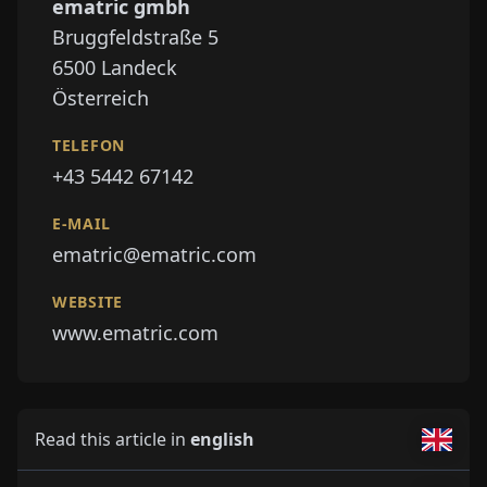
ematric gmbh
Bruggfeldstraße 5
6500
Landeck
Österreich
TELEFON
+43 5442 67142
E-MAIL
ematric@ematric.com
WEBSITE
www.ematric.com
Read this article in
english