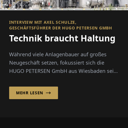
INTERVIEW MIT AXEL SCHULZE,
GESCHÄFTSFÜHRER DER HUGO PETERSEN GMBH
Technik braucht Haltung
Während viele Anlagenbauer auf großes
Neugeschäft setzen, fokussiert sich die
HUGO PETERSEN GmbH aus Wiesbaden seit
den 1990er-Jahren bewusst auf die Opt...
MEHR LESEN